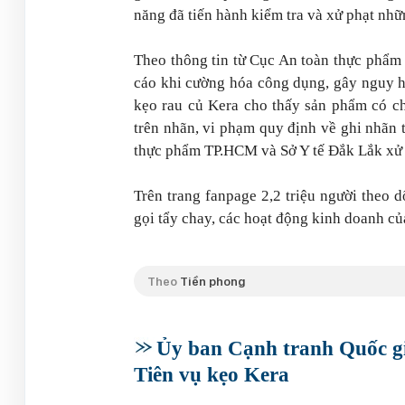
năng đã tiến hành kiểm tra và xử phạt nhữn
Theo thông tin từ Cục An toàn thực phẩm
cáo khi cường hóa công dụng, gây nguy 
kẹo rau củ Kera cho thấy sản phẩm có ch
trên nhãn, vi phạm quy định về ghi nhãn
thực phẩm TP.HCM và Sở Y tế Đắk Lắk xử l
Trên trang fanpage 2,2 triệu người theo 
gọi tẩy chay, các hoạt động kinh doanh c
Theo
Tiền phong
Ủy ban Cạnh tranh Quốc g
Tiên vụ kẹo Kera