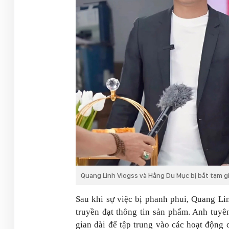
Quang Linh Vlogs
s và Hằng Du Mục bị bắt tạm g
Sau khi sự việc bị phanh phui,
Quang Li
truyền đạt thông tin sản phẩm. Anh tuyê
gian dài để tập trung vào các hoạt động