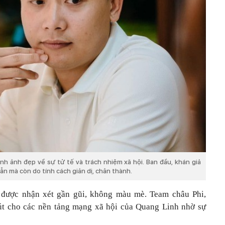
nh ảnh đẹp về sự tử tế và trách nhiệm xã hội. Ban đầu, khán giả
ẫn mà còn do tính cách giản dị, chân thành.
được nhận xét gần gũi, không màu mè. Team châu Phi,
 cho các nền tảng mạng xã hội của Quang Linh nhờ sự