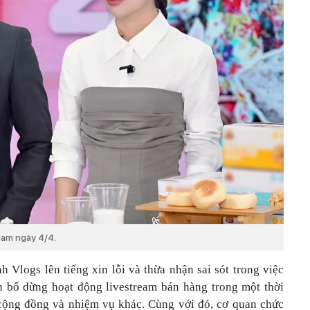
iam ngày 4/4.
nh Vlogs
lên tiếng xin lỗi và thừa nhận sai sót trong việc
n bố dừng hoạt động livestream bán hàng trong một thời
 cộng đồng và nhiệm vụ khác. Cùng với đó, cơ quan chức