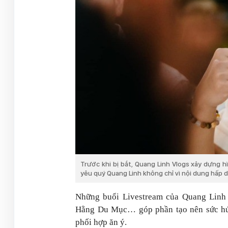
Trước khi bị bắt,
Quang Linh Vlogs
xây dựng hì
yêu quý Quang Linh không chỉ vì nội dung hấp d
Những buổi Livestream của Quang Linh 
Hằng Du Mục… góp phần tạo nên sức hút
phối hợp ăn ý.