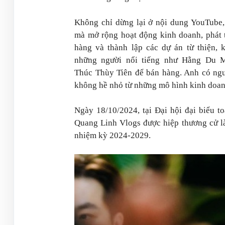
Không chỉ dừng lại ở nội dung YouTube
mà mở rộng hoạt động kinh doanh, phát t
hàng và thành lập các dự án từ thiện, 
những người nổi tiếng như Hằng Du 
Thúc Thùy Tiên để bán hàng. Anh có ng
không hề nhỏ từ những mô hình kinh doan
Ngày 18/10/2024, tại Đại hội đại biểu 
Quang Linh Vlogs
được hiệp thương cử 
nhiệm kỳ 2024-2029.