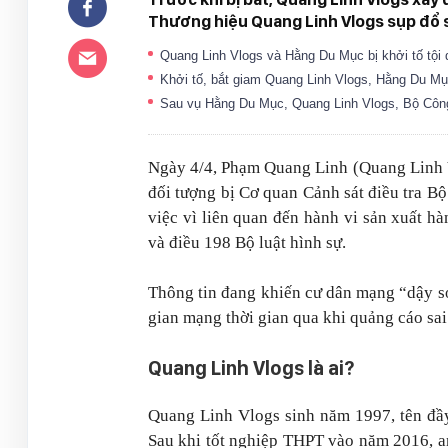
Thương hiệu Quang Linh Vlogs sụp đổ s
Quang Linh Vlogs và Hằng Du Mục bị khởi tố tội
Khởi tố, bắt giam Quang Linh Vlogs, Hằng Du M
Sau vụ Hằng Du Mục, Quang Linh Vlogs, Bộ Côn
Ngày 4/4, Phạm Quang Linh (
Quang Linh
đối tượng bị Cơ quan Cảnh sát điều tra Bộ
việc vì liên quan đến hành vi sản xuất h
và điều 198 Bộ luật hình sự.
Thông tin đang khiến cư dân mạng “dậy 
gian mạng thời gian qua khi quảng cáo sai
Quang Linh Vlog
s là ai?
Quang Linh Vlogs
sinh năm 1997, tên đầy
Sau khi tốt nghiệp THPT vào năm 2016, a