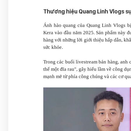
Thương hiệu
Quang Linh Vlogs
sụ
Ánh hào quang của
Quang Linh Vlogs
bị
Kera vào đầu năm 2025. Sản phẩm này đượ
hàng với những lời giới thiệu hấp dẫn, k
sức khỏe.
Trong các buổi livestream bán hàng, anh 
thế một đĩa rau", gây hiểu lầm về công d
mạnh mẽ từ phía công chúng và các cơ qu