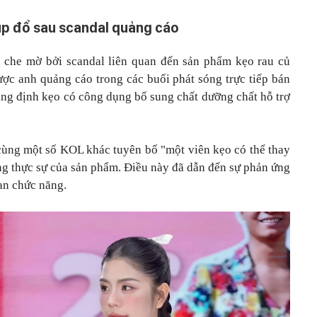
p đổ sau scandal quảng cáo
 che mờ bởi scandal liên quan đến sản phẩm kẹo rau củ
c anh quảng cáo trong các buổi phát sóng trực tiếp bán
hẳng định kẹo có công dụng bổ sung chất dưỡng chất hỗ trợ
cùng một số KOL khác tuyên bố "một viên kẹo có thể thay
ụng thực sự của sản phẩm. Điều này đã dẫn đến sự phản ứng
an chức năng.