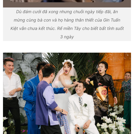
Dù đám cưới đã xong nhưng chuỗi ngày tiếp đãi, ăn
mừng cùng bà con và họ hàng thân thiết của Gin Tuấn
Kiệt vẫn chưa kết thúc. Rể miền Tây cho biết bất tỉnh suốt
3 ngày