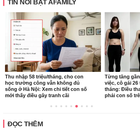
Thu nhập 58 triệu/tháng, cho con
Từng tăng gần 
học trường công vẫn không đủ
việc, cô gái 26 
sống ở Hà Nội: Xem chi tiết con số
tháng: Điều th
mới thấy điều gây tranh cãi
phải con số tr
ĐỌC THÊM