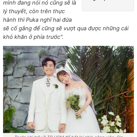
mình đang nói nó cũng sẽ là
lý thuyết, còn trên thực
hành thì Puka nghĩ hai đứa
sẽ cố gắng để cũng sẽ vượt qua được những cái
khó khăn ở phía trước".