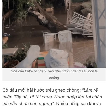
Nhà của Puka bị ngập, bàn ghế ngổn ngang sau hôn lễ
khủng
Cô dâu mới hài hước trêu ghẹo chồng:
"Làm rể
miền Tây hả, tê tái chưa. Nước ngập lên tới chân
mà vẫn chưa cho ngưng"
. Nhiều tiếng sau khi vợ