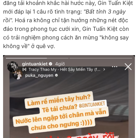
đăng tải khoảnh khắc hài hước này, Gin Tuấn Kiệt
mới đáp lại 1 câu rõ tình trạng:
"Bất tỉnh 3 ngày
rồi".
Hoá ra không chỉ tận hưởng những nét độc
đáo trong phong tục cưới xin, Gin Tuấn Kiệt còn
có trải nghiệm phong cách ăn mừng "không say
không về" ở quê vợ.