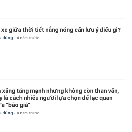
i xe giữa thời tiết nắng nóng cần lưu ý điều gì?
u dùng
-
4 năm trước
á xăng tăng mạnh nhưng không còn than vãn,
y là cách nhiều người lựa chọn để lạc quan
ữa "bão giá"
u dùng
-
4 năm trước