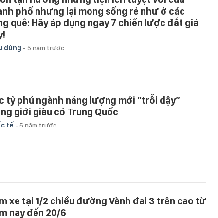
ành phố nhưng lại mong sống rẻ như ở các
ng quê: Hãy áp dụng ngay 7 chiến lược đắt giá
y!
u dùng
-
5 năm trước
c tỷ phú ngành năng lượng mới “trỗi dậy”
ong giới giàu có Trung Quốc
c tế
-
5 năm trước
m xe tại 1/2 chiều đường Vành đai 3 trên cao từ
m nay đến 20/6