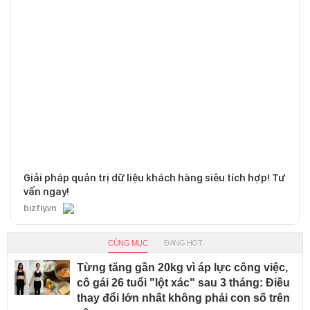
Giải pháp quản trị dữ liệu khách hàng siêu tích hợp! Tư
vấn ngay!
bizfly.vn
CÙNG MỤC
ĐANG HOT
Từng tăng gần 20kg vì áp lực công việc,
cô gái 26 tuổi "lột xác" sau 3 tháng: Điều
thay đổi lớn nhất không phải con số trên