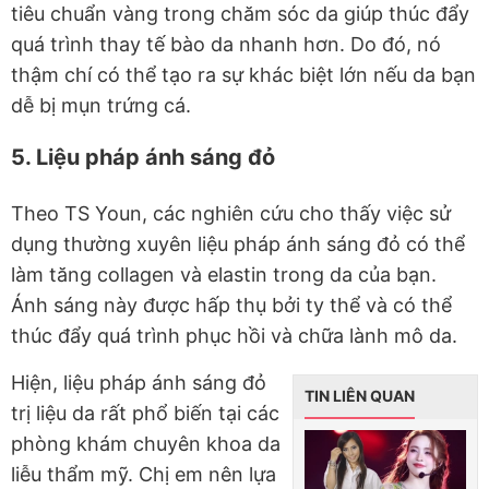
tiêu chuẩn vàng trong chăm sóc da giúp thúc đẩy
quá trình thay tế bào da nhanh hơn. Do đó, nó
thậm chí có thể tạo ra sự khác biệt lớn nếu da bạn
dễ bị mụn trứng cá.
5. Liệu pháp ánh sáng đỏ
Theo TS Youn, các nghiên cứu cho thấy việc sử
dụng thường xuyên liệu pháp ánh sáng đỏ có thể
làm tăng collagen và elastin trong da của bạn.
Ánh sáng này được hấp thụ bởi ty thể và có thể
thúc đẩy quá trình phục hồi và chữa lành mô da.
Hiện, liệu pháp ánh sáng đỏ
TIN LIÊN QUAN
trị liệu da rất phổ biến tại các
phòng khám chuyên khoa da
liễu thẩm mỹ. Chị em nên lựa