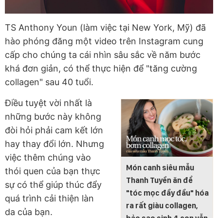
TS Anthony Youn (làm việc tại New York, Mỹ) đã
hào phóng đăng một video trên Instagram cung
cấp cho chúng ta cái nhìn sâu sắc về năm bước
khá đơn giản, có thể thực hiện để "tăng cường
collagen" sau 40 tuổi.
Điều tuyệt vời nhất là
những bước này không
đòi hỏi phải cam kết lớn
hay thay đổi lớn. Nhưng
việc thêm chúng vào
Món canh siêu mẫu
thói quen của bạn thực
Thanh Tuyền ăn để
sự có thể giúp thúc đẩy
"tóc mọc đầy đầu" hóa
quá trình cải thiện làn
ra rất giàu collagen,
da của bạn.