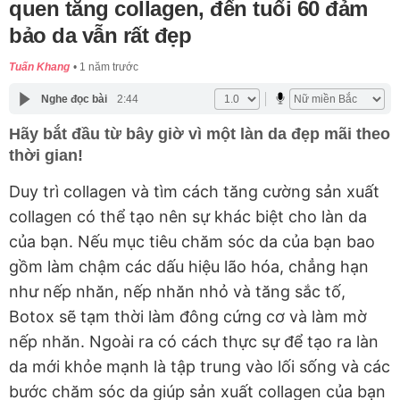
quen tăng collagen, đến tuổi 60 đảm
bảo da vẫn rất đẹp
Tuấn Khang
1 năm trước
Nghe đọc bài
2:44
Hãy bắt đầu từ bây giờ vì một làn da đẹp mãi theo
thời gian!
Duy trì collagen và tìm cách tăng cường sản xuất
collagen có thể tạo nên sự khác biệt cho làn da
của bạn. Nếu mục tiêu chăm sóc da của bạn bao
gồm làm chậm các dấu hiệu lão hóa, chẳng hạn
như nếp nhăn, nếp nhăn nhỏ và tăng sắc tố,
Botox sẽ tạm thời làm đông cứng cơ và làm mờ
nếp nhăn. Ngoài ra có cách thực sự để tạo ra làn
da mới khỏe mạnh là tập trung vào lối sống và các
bước chăm sóc da giúp sản xuất collagen của bạn