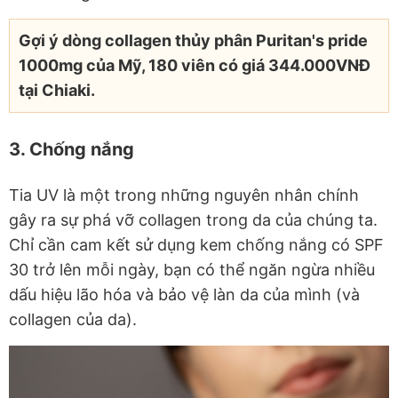
Gợi ý dòng collagen thủy phân Puritan's pride
1000mg của Mỹ, 180 viên có giá 344.000VNĐ
tại Chiaki.
3. Chống nắng
Tia UV là một trong những nguyên nhân chính
gây ra sự phá vỡ collagen trong da của chúng ta.
Chỉ cần cam kết sử dụng kem chống nắng có SPF
30 trở lên mỗi ngày, bạn có thể ngăn ngừa nhiều
dấu hiệu lão hóa và bảo vệ làn da của mình (và
collagen của da).