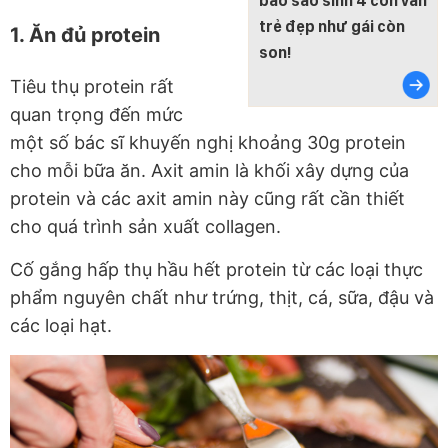
bảo sao sinh 4 con vẫn
trẻ đẹp như gái còn
1. Ăn đủ protein
son!
Tiêu thụ protein rất
quan trọng đến mức
một số bác sĩ khuyến nghị khoảng 30g protein
cho mỗi bữa ăn. Axit amin là khối xây dựng của
protein và các axit amin này cũng rất cần thiết
cho quá trình sản xuất collagen.
Cố gắng hấp thụ hầu hết protein từ các loại thực
phẩm nguyên chất như trứng, thịt, cá, sữa, đậu và
các loại hạt.