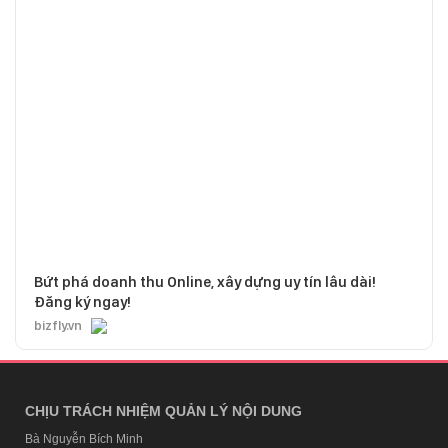
Bứt phá doanh thu Online, xây dựng uy tín lâu dài!
Đăng ký ngay!
bizfly.vn
CHỊU TRÁCH NHIỆM QUẢN LÝ NỘI DUNG
Bà Nguyễn Bích Minh