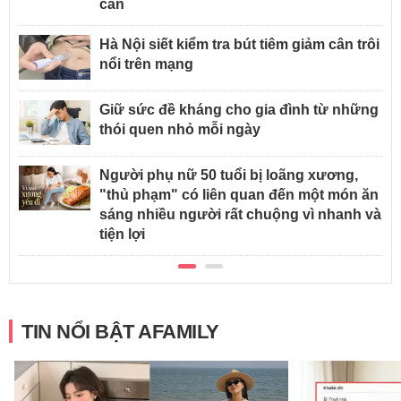
cân
Hà Nội siết kiểm tra bút tiêm giảm cân trôi
nổi trên mạng
Giữ sức đề kháng cho gia đình từ những
thói quen nhỏ mỗi ngày
Người phụ nữ 50 tuổi bị loãng xương,
"thủ phạm" có liên quan đến một món ăn
sáng nhiều người rất chuộng vì nhanh và
tiện lợi
TIN NỔI BẬT AFAMILY