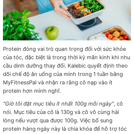
Protein đóng vai trò quan trọng đối với sức khỏe
của tóc, đặc biệt là trong thời kỳ mãn kinh khi nhu
cầu dinh dưỡng thay đổi. Kalebic quyết định theo
dõi chế độ ăn uống của mình trong 1 tuần bằng
MyFitnessPal và nhận ra rằng cô nạp vào ít
protein hơn mình nghĩ.
"Giờ tôi đặt mục tiêu ít nhất 100g mỗi ngày"
, cô
nói. Mục tiêu của cô là 130g và cô vô cùng hài
lòng nếu vượt qua được 100g. Việc bổ sung
protein hàng ngày này là chìa khóa để hỗ trợ tóc