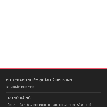
CHỊU TRÁCH NHIỆM QUẢN LÝ NỘI DUNG
Bà Nguyễn Bích Minh
TRỤ SỞ HÀ NỘI
Tầng 21, Tòa nhà Center Building, Hapulico Complex, Số 01, phố