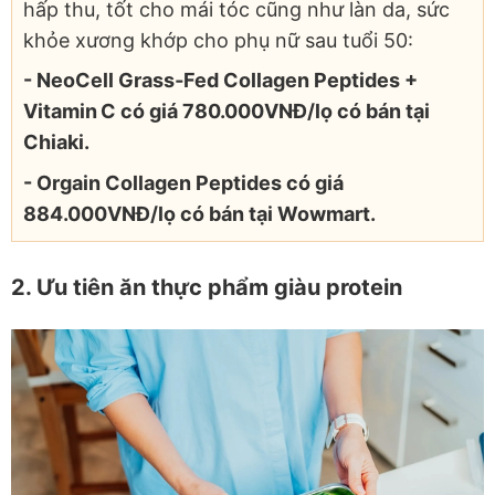
hấp thu, tốt cho mái tóc cũng như làn da, sức
khỏe xương khớp cho phụ nữ sau tuổi 50:
- NeoCell Grass‑Fed Collagen Peptides +
Vitamin C có giá 780.000VNĐ/lọ có bán tại
Chiaki.
- Orgain Collagen Peptides có giá
884.000VNĐ/lọ có bán tại Wowmart.
2. Ưu tiên ăn thực phẩm giàu protein