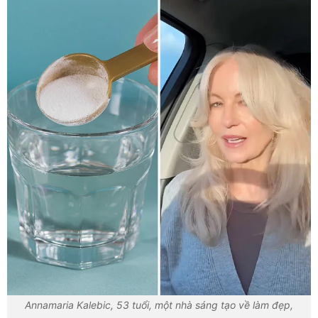
Annamaria Kalebic, 53 tuổi, một nhà sáng tạo về làm đẹp,