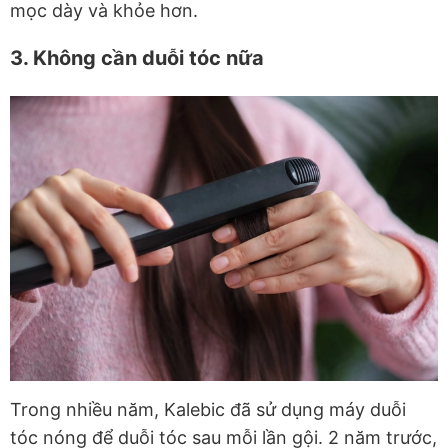
mọc dày và khỏe hơn.
3. Không cần duỗi tóc nữa
Trong nhiều năm, Kalebic đã sử dụng máy duỗi
tóc nóng để duỗi tóc sau mỗi lần gội. 2 năm trước,