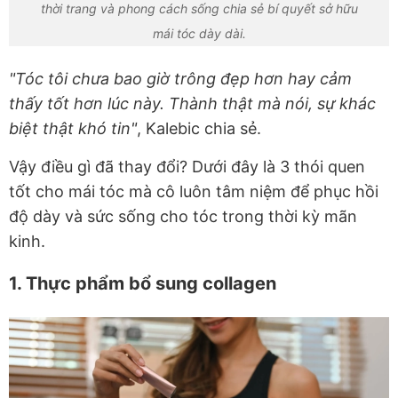
thời trang và phong cách sống chia sẻ bí quyết sở hữu
mái tóc dày dài.
"Tóc tôi chưa bao giờ trông đẹp hơn hay cảm
thấy tốt hơn lúc này. Thành thật mà nói, sự khác
biệt thật khó tin"
, Kalebic chia sẻ.
Vậy điều gì đã thay đổi? Dưới đây là 3 thói quen
tốt cho mái tóc mà cô luôn tâm niệm để phục hồi
độ dày và sức sống cho tóc trong thời kỳ mãn
kinh.
1. Thực phẩm bổ sung collagen