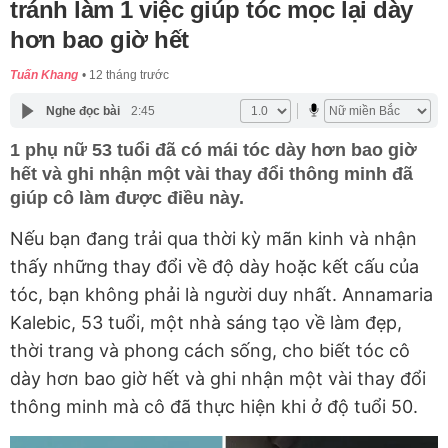
tránh làm 1 việc giúp tóc mọc lại dày
hơn bao giờ hết
Tuấn Khang
12 tháng trước
Nghe đọc bài
2:45
1 phụ nữ 53 tuổi đã có mái tóc dày hơn bao giờ
hết và ghi nhận một vài thay đổi thông minh đã
giúp cô làm được điều này.
Nếu bạn đang trải qua thời kỳ mãn kinh và nhận
thấy những thay đổi về độ dày hoặc kết cấu của
tóc, bạn không phải là người duy nhất. Annamaria
Kalebic, 53 tuổi, một nhà sáng tạo về làm đẹp,
thời trang và phong cách sống, cho biết tóc cô
dày hơn bao giờ hết và ghi nhận một vài thay đổi
thông minh mà cô đã thực hiện khi ở độ tuổi 50.