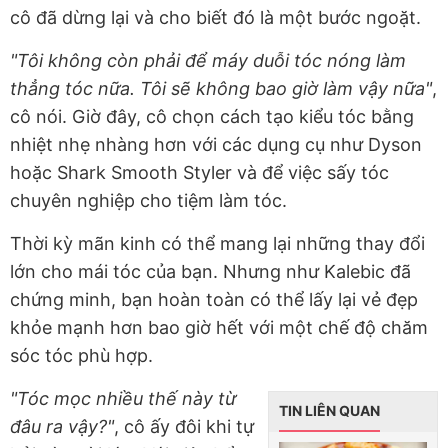
cô đã dừng lại và cho biết đó là một bước ngoặt.
"Tôi không còn phải để máy duỗi tóc nóng làm
thẳng tóc nữa. Tôi sẽ không bao giờ làm vậy nữa"
,
cô nói. Giờ đây, cô chọn cách tạo kiểu tóc bằng
nhiệt nhẹ nhàng hơn với các dụng cụ như Dyson
hoặc Shark Smooth Styler và để việc sấy tóc
chuyên nghiệp cho tiệm làm tóc.
Thời kỳ mãn kinh có thể mang lại những thay đổi
lớn cho mái tóc của bạn. Nhưng như Kalebic đã
chứng minh, bạn hoàn toàn có thể lấy lại vẻ đẹp
khỏe mạnh hơn bao giờ hết với một chế độ chăm
sóc tóc phù hợp.
"Tóc mọc nhiều thế này từ
TIN LIÊN QUAN
đâu ra vậy?"
, cô ấy đôi khi tự