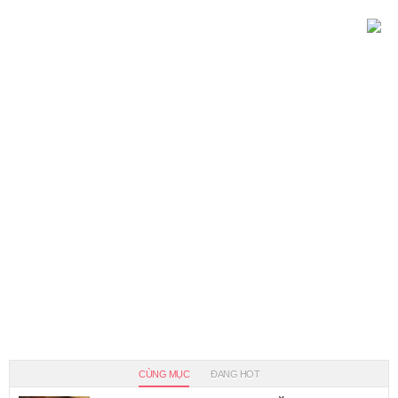
CÙNG MỤC
ĐANG HOT