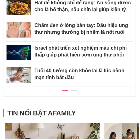
Hạt dẻ không chỉ để rang: Ăn sống được
cho là bổ thận, nấu chín lại giúp kiện tỳ
Chấm đen ở lòng bàn tay: Dấu hiệu ung
thư nhưng thường bị nhầm là nốt ruồi
Israel phát triển xét nghiệm máu chi phí
thấp giúp phát hiện sớm ung thư phổi
Tuổi 40 tưởng còn khỏe lại là lúc bệnh
mạn tính bắt đầu
TIN NỔI BẬT AFAMILY