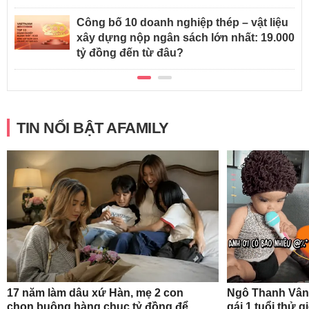
Công bố 10 doanh nghiệp thép – vật liệu
xây dựng nộp ngân sách lớn nhất: 19.000
tỷ đồng đến từ đâu?
TIN NỔI BẬT AFAMILY
17 năm làm dâu xứ Hàn, mẹ 2 con
Ngô Thanh Vân
chọn buông hàng chục tỷ đồng để
gái 1 tuổi thử 