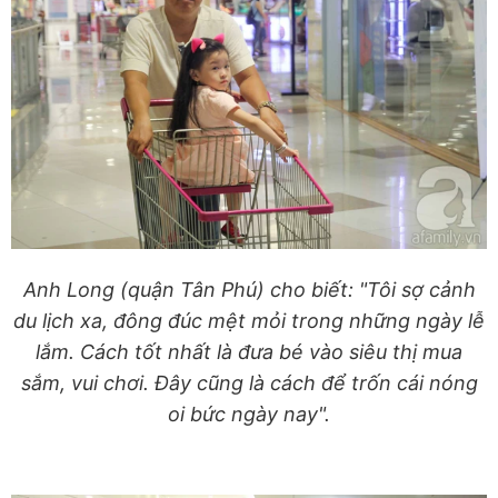
Anh Long (quận Tân Phú) cho biết: "Tôi sợ cảnh
du lịch xa, đông đúc mệt mỏi trong những ngày lễ
lắm. Cách tốt nhất là đưa bé vào siêu thị mua
sắm, vui chơi. Đây cũng là cách để trốn cái nóng
oi bức ngày nay".