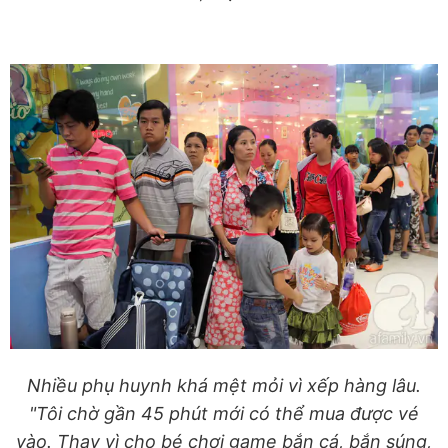
Nhiều phụ huynh khá mệt mỏi vì xếp hàng lâu.
"Tôi chờ gần 45 phút mới có thể mua được vé
vào. Thay vì cho bé chơi game bắn cá, bắn súng,