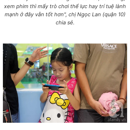
xem phim thì mấy trò chơi thể lực hay trí tuệ lành
mạnh ở đây vẫn tốt hơn", chị Ngọc Lan (quận 10)
chia sẻ.