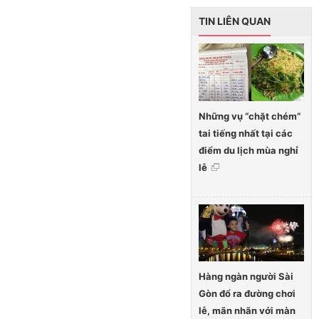
TIN LIÊN QUAN
Những vụ “chặt chém”
tai tiếng nhất tại các
điểm du lịch mùa nghỉ
lễ
Hàng ngàn người Sài
Gòn đổ ra đường chơi
lễ, mãn nhãn với màn