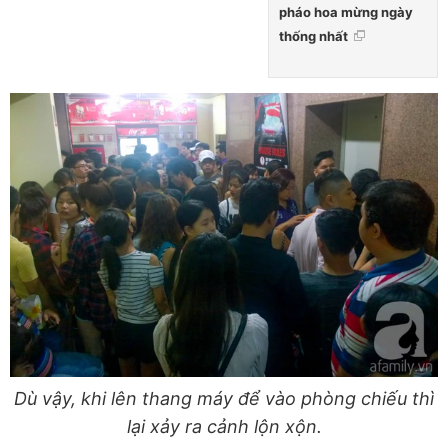
pháo hoa mừng ngày
thống nhất
Dù vậy, khi lên thang máy để vào phòng chiếu thì
lại xảy ra cảnh lộn xộn.