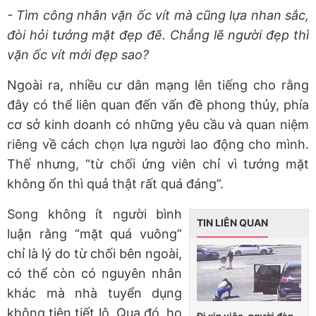
- Tìm công nhân vặn ốc vít mà cũng lựa nhan sắc,
đòi hỏi tướng mặt đẹp đẽ. Chẳng lẽ người đẹp thì
vặn ốc vít mới đẹp sao?
Ngoài ra, nhiều cư dân mạng lên tiếng cho rằng
đây có thể liên quan đến vấn đề phong thủy, phía
cơ sở kinh doanh có những yêu cầu và quan niệm
riêng về cách chọn lựa người lao động cho mình.
Thế nhưng, “từ chối ứng viên chỉ vì tướng mặt
không ổn thì quả thật rất quá đáng”.
Song không ít người bình
TIN LIÊN QUAN
luận rằng “mặt quá vuông”
chỉ là lý do từ chối bên ngoài,
có thể còn có nguyên nhân
khác mà nhà tuyển dụng
không tiện tiết lộ. Qua đó, họ