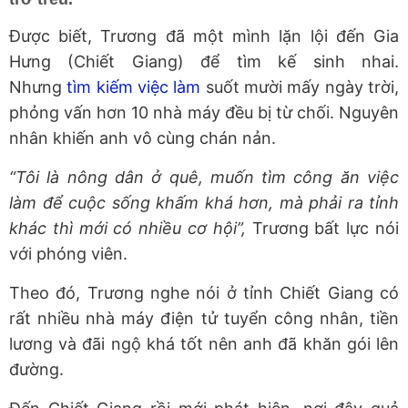
Được biết, Trương đã một mình lặn lội đến Gia
Hưng (Chiết Giang) để tìm kế sinh nhai.
Nhưng
tìm kiếm việc làm
suốt mười mấy ngày trời,
phỏng vấn hơn 10 nhà máy đều bị từ chối. Nguyên
nhân khiến anh vô cùng chán nản.
“Tôi là nông dân ở quê, muốn tìm công ăn việc
làm để cuộc sống khấm khá hơn, mà phải ra tỉnh
khác thì mới có nhiều cơ hội”,
Trương bất lực nói
với phóng viên.
Theo đó, Trương nghe nói ở tỉnh Chiết Giang có
rất nhiều nhà máy điện tử tuyển công nhân, tiền
lương và đãi ngộ khá tốt nên anh đã khăn gói lên
đường.