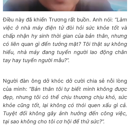
Điều này đã khiến Trương rất buồn. Anh nói:
“Làm
việc ở nhà máy điện tử đòi hỏi sức khỏe tốt và
chấp nhận hy sinh thời gian của bản thân, nhưng
có liên quan gì đến tướng mặt? Tôi thật sự không
hiểu, nhà máy đang tuyển người lao động chân
tay hay tuyển người mẫu?”.
Người đàn ông dở khóc dở cười chia sẻ nỗi lòng
của mình:
“Bản thân tôi tự biết mình không được
đẹp, nhưng tôi có thể chịu thương chịu khó, sức
khỏe cũng tốt, lại không có thói quen xấu gì cả.
Tuyệt đối không gây ảnh hưởng đến công việc,
tại sao không cho tôi cơ hội để thử sức?”.