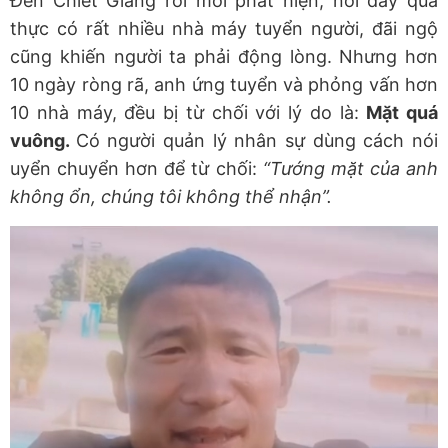
Đến Chiết Giang rồi mới phát hiện, nơi đây quả
thực có rất nhiều nhà máy tuyển người, đãi ngộ
cũng khiến người ta phải động lòng. Nhưng hơn
10 ngày ròng rã, anh ứng tuyển và phỏng vấn hơn
10 nhà máy, đều bị từ chối với lý do là:
Mặt quá
vuông.
Có người quản lý nhân sự dùng cách nói
uyển chuyển hơn để từ chối:
“Tướng mặt của anh
không ổn, chúng tôi không thể nhận”.