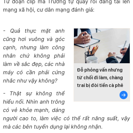
Từ đoạn clip mà Trương tự quay rồi đăng tải lên
mạng xã hội, cư dân mạng đánh giá:
- Quả thực mặt anh
cũng hơi vuông và góc
cạnh, nhưng làm công
nhân chứ không phải
làm về sắc đẹp, các nhà
Đỗ phỏng vấn nhưng
máy có cần phải cứng
từ chối đi làm, chàng
nhắc như vậy không?
trai bị đòi tiền cà phê
- Thật sự không thể
hiểu nổi. Nhìn anh trông
có vẻ khỏe mạnh, dáng
người cao to, làm việc có thể rất năng suất, vậy
mà các bên tuyển dụng lại không nhận.