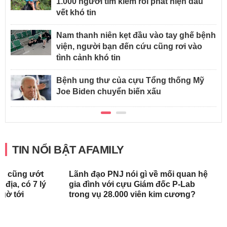
1.000 người tìm kiếm rồi phát hiện dấu
vết khó tin
Nam thanh niên kẹt đầu vào tay ghế bệnh
viện, người bạn đến cứu cũng rơi vào
tình cảnh khó tin
Bệnh ung thư của cựu Tổng thống Mỹ
Joe Biden chuyển biến xấu
TIN NỔI BẬT AFAMILY