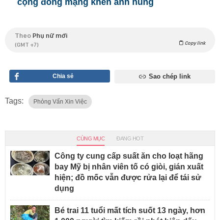
cộng đồng mạng khen anh hùng
Theo
Phụ nữ mới
Copy link
(GMT +7)
Chia sẻ
Sao chép link
Tags:
Phỏng Vấn Xin Việc
CÙNG MỤC
ĐANG HOT
Công ty cung cấp suất ăn cho loạt hãng
bay Mỹ bị nhân viên tố có giòi, gián xuất
hiện; đồ mốc vẫn được rửa lại để tái sử
dụng
Bé trai 11 tuổi mất tích suốt 13 ngày, hơn