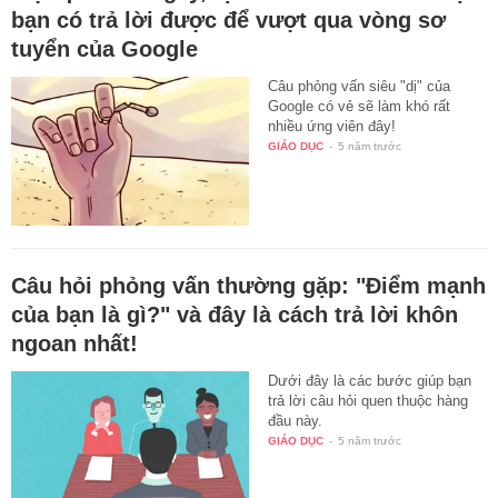
bạn có trả lời được để vượt qua vòng sơ
tuyển của Google
Câu phỏng vấn siêu "dị" của
Google có vẻ sẽ làm khó rất
nhiều ứng viên đây!
GIÁO DỤC
-
5 năm trước
Câu hỏi phỏng vấn thường gặp: "Điểm mạnh
của bạn là gì?" và đây là cách trả lời khôn
ngoan nhất!
Dưới đây là các bước giúp bạn
trả lời câu hỏi quen thuộc hàng
đầu này.
GIÁO DỤC
-
5 năm trước