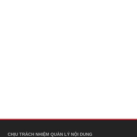
CHỊU TRÁCH NHIỆM QUẢN LÝ NỘI DUNG