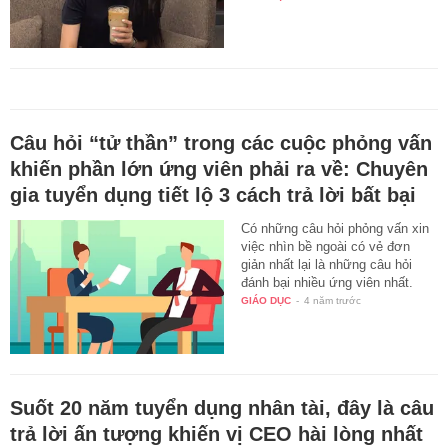
Câu hỏi “tử thần” trong các cuộc phỏng vấn
khiến phần lớn ứng viên phải ra về: Chuyên
gia tuyển dụng tiết lộ 3 cách trả lời bất bại
Có những câu hỏi phỏng vấn xin
việc nhìn bề ngoài có vẻ đơn
giản nhất lại là những câu hỏi
đánh bại nhiều ứng viên nhất.
GIÁO DỤC
-
4 năm trước
Suốt 20 năm tuyển dụng nhân tài, đây là câu
trả lời ấn tượng khiến vị CEO hài lòng nhất