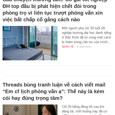
ĐH top đầu bị phát hiện chết đói trong
phòng trọ vì liên tục trượt phỏng vấn xin
việc bất chấp cố gắng cách nào
Một người phụ nữ 33 tuổi tốt
nghiệp trường đại học danh tiếng
ở Bắc Kinh đã tử vong một cách
bi thảm trong căn trọ của mình…
QUỐC TẾ
-
2 năm trước
Threads bùng tranh luận về cách viết mail
“Em cf lịch phỏng vấn ạ”: Thế này là kém
cỏi hay đúng trọng tâm?
Chỉ 20 tiếng đồng hồ sau khi
đăng tải, tình huống này đã có