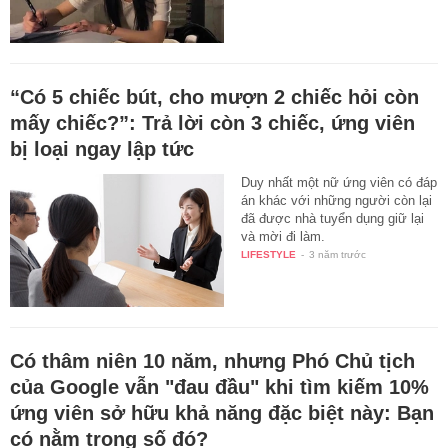
“Có 5 chiếc bút, cho mượn 2 chiếc hỏi còn
mấy chiếc?”: Trả lời còn 3 chiếc, ứng viên
bị loại ngay lập tức
Duy nhất một nữ ứng viên có đáp
án khác với những người còn lại
đã được nhà tuyển dụng giữ lại
và mời đi làm.
LIFESTYLE
-
3 năm trước
Có thâm niên 10 năm, nhưng Phó Chủ tịch
của Google vẫn "đau đầu" khi tìm kiếm 10%
ứng viên sở hữu khả năng đặc biệt này: Bạn
có nằm trong số đó?