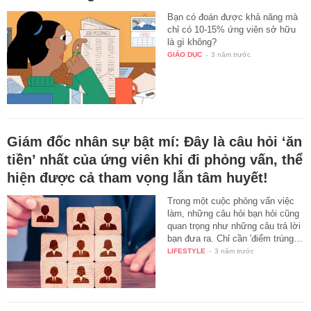
Bạn có đoán được khả năng mà
chỉ có 10-15% ứng viên sở hữu
là gì không?
GIÁO DỤC
-
3 năm trước
Giám đốc nhân sự bật mí: Đây là câu hỏi ‘ăn
tiền’ nhất của ứng viên khi đi phỏng vấn, thể
hiện được cả tham vọng lẫn tâm huyết!
Trong một cuộc phỏng vấn việc
làm, những câu hỏi bạn hỏi cũng
quan trọng như những câu trả lời
bạn đưa ra. Chỉ cần 'điểm trúng…
LIFESTYLE
-
3 năm trước