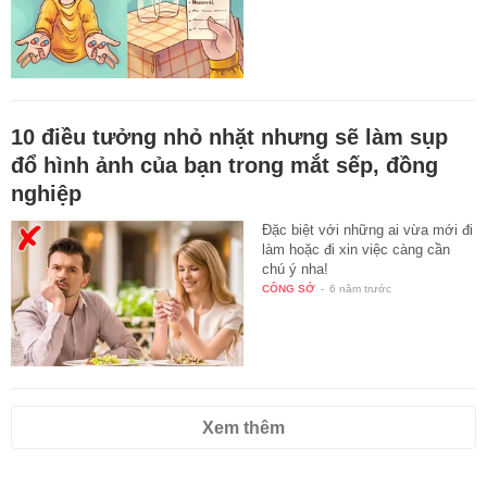
10 điều tưởng nhỏ nhặt nhưng sẽ làm sụp
đổ hình ảnh của bạn trong mắt sếp, đồng
nghiệp
Đặc biệt với những ai vừa mới đi
làm hoặc đi xin việc càng cần
chú ý nha!
CÔNG SỞ
-
6 năm trước
Xem thêm