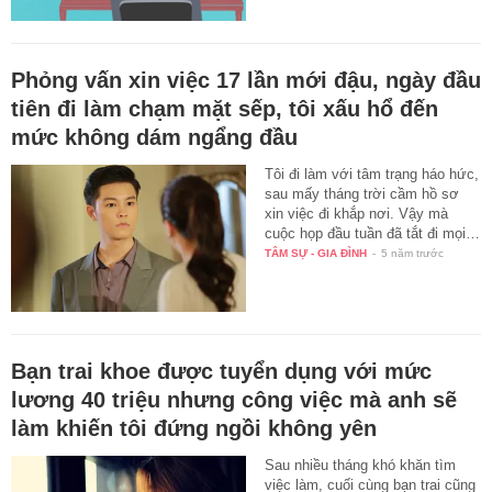
Phỏng vấn xin việc 17 lần mới đậu, ngày đầu
tiên đi làm chạm mặt sếp, tôi xấu hổ đến
mức không dám ngẩng đầu
Tôi đi làm với tâm trạng háo hức,
sau mấy tháng trời cầm hồ sơ
xin việc đi khắp nơi. Vậy mà
cuộc họp đầu tuần đã tắt đi mọi…
TÂM SỰ - GIA ĐÌNH
-
5 năm trước
Bạn trai khoe được tuyển dụng với mức
lương 40 triệu nhưng công việc mà anh sẽ
làm khiến tôi đứng ngồi không yên
Sau nhiều tháng khó khăn tìm
việc làm, cuối cùng bạn trai cũng