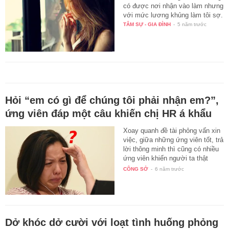
có được nơi nhận vào làm nhưng
với mức lương khủng làm tôi sợ.
TÂM SỰ - GIA ĐÌNH
-
5 năm trước
Hỏi “em có gì để chúng tôi phải nhận em?”,
ứng viên đáp một câu khiến chị HR á khẩu
Xoay quanh đề tài phỏng vấn xin
việc, giữa những ứng viên tốt, trả
lời thông minh thì cũng có nhiều
ứng viên khiến người ta thật
sự…
CÔNG SỞ
-
6 năm trước
Dở khóc dở cười với loạt tình huống phỏng