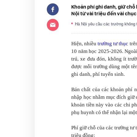
Khoản phí ghi danh, giữ chỗ 
Nội từ vài triệu đến vài chụ
Hà Nội yêu cầu các trường không 
Hiện, nhiều
trường tư thục
trê
10 năm học 2025-2026. Ngoài 
trú, xe đưa đón, không ít tr
được mỗi trường dùng một tên
ghi danh, phí tuyển sinh.
Bản chất của các khoản phí n
nhập học nhằm mục đích giữ c
khoản tiền này vào các chi p
phụ huynh có thể nhận lại một
Phí giữ chỗ của các trường tư 
triệu đồng: