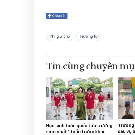
Chia sẻ
phí giữ chỗ
trường tư
Tin cùng chuyên mụ
Trường 
Học sinh toàn quốc tựu trường
sau vụ 
sớm nhất 1 tuần trước khai