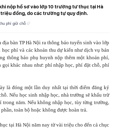
khi nộp hồ sơ vào lớp 10 trường tư thục tại Hà
c triệu đồng, do các trường tự quy định.
thu phí giữ chỗ
n địa bàn TP Hà Nội ra thông báo tuyển sinh vào lớp
học phí và các khoản thu dự kiến như dịch vụ bán
ường thông báo phụ huynh nộp thêm một khoản phí,
 gọi khác nhau như: phí nhập học, phí đặt chỗ, phí
ày là đóng một lần duy nhất tại thời điểm đăng ký
hỗ. Nếu học sinh nhập học, nhà trường sẽ khấu trừ
hí trong năm. Nếu không nhập học, tùy từng trường,
 phần, toàn bộ hoặc không được hoàn trả.
thục tại Hà Nội năm nay từ vài triệu cho đến cả chục