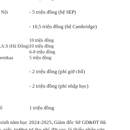
- 5 triệu đồng (hệ SEP)
à Nội
- 10,5 triệu đồng (hệ Cambridge)
10 triệu đồng
H.A.S (Hà Đông)
10 triệu đồng
6-8 triệu đồng
henikaa
5 triệu đồng
- 2 triệu đồng (phí giữ chỗ)
- 2 triệu đồng (phí nhập học)
1 triệu đồng
Tổ
n sinh năm học 2024-2025, Giám đốc Sở GD&ĐT Hà
 việc trường tư thu phí đặt cọc là thiếu nhân văn,