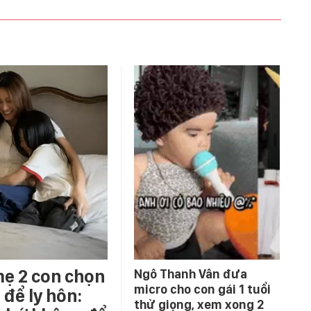
mẹ 2 con chọn
Ngô Thanh Vân đưa
micro cho con gái 1 tuổi
để ly hôn:
thử giọng, xem xong 2