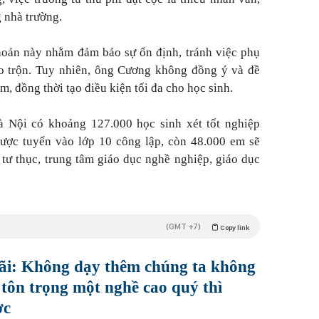
 nhà trường.
khoản này nhằm đảm bảo sự ổn định, tránh việc phụ
áo trộn. Tuy nhiên, ông Cương không đồng ý và đề
m, đồng thời tạo điều kiện tối đa cho học sinh.
 Nội có khoảng 127.000 học sinh xét tốt nghiệp
ược tuyển vào lớp 10 công lập, còn 48.000 em sẽ
 tư thục, trung tâm giáo dục nghề nghiệp, giáo dục
(GMT +7)
Copy link
ãi: Không dạy thêm chúng ta không
 tôn trọng một nghề cao quý thì
ợc