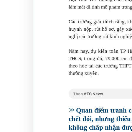
làm mất đi tính mô phạm trong
Các trường giải thích rằng, 
huynh nộp, rút hồ sơ, gây x
nghị các trường rút kinh nghiệ
Năm nay, dự kiến toàn TP Hà
THCS, trong đó, 79.000 em đ
theo học tại các trường THPT
thường xuyên.
Theo
VTC News
Quan điểm tranh c
chết đói, nhưng thiếu
không chấp nhận đư