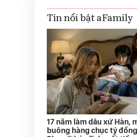
Tin nổi bật aFamily
17 năm làm dâu xứ Hàn, 
buông hàng chục tỷ đồng 