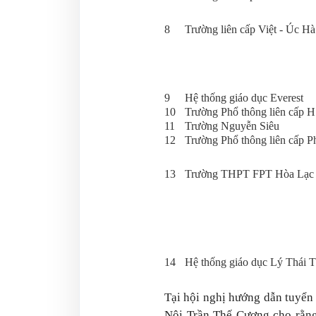
8
Trường liên cấp Việt - Úc H
9
Hệ thống giáo dục Everest
10
Trường Phổ thông liên cấp 
11
Trường Nguyễn Siêu
12
Trường Phổ thông liên cấp P
13
Trường THPT FPT Hòa Lạc
14
Hệ thống giáo dục Lý Thái 
Tại hội nghị hướng dẫn tuyể
Nội Trần Thế Cương cho rằng,