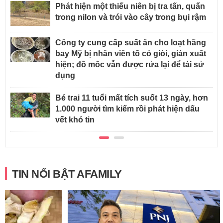
Phát hiện một thiếu niên bị tra tấn, quấn
trong nilon và trói vào cây trong bụi rậm
Công ty cung cấp suất ăn cho loạt hãng
bay Mỹ bị nhân viên tố có giòi, gián xuất
hiện; đồ mốc vẫn được rửa lại để tái sử
dụng
Bé trai 11 tuổi mất tích suốt 13 ngày, hơn
1.000 người tìm kiếm rồi phát hiện dấu
vết khó tin
TIN NỔI BẬT AFAMILY