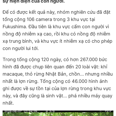
sự hiện diện của con người.
Để có được kết quả này, nhóm nghiên cứu đã đặt
tổng cộng 106 camera trong 3 khu vực tại
Fukushima. Đầu tiên là khu vực cấm con người vì
nồng độ nhiễm xạ cao, rồi khu có nồng độ nhiễm
xạ trung bình, và khu vực ít nhiễm xạ có cho phép
con người lui tới.
Trong tổng cộng 120 ngày, có hơn 267.000 bức
hình đã được chụp liên quan đến 20 loài vật: khỉ
macaque, thỏ rừng Nhật Bản, chồn... nhưng nhiều
nhất là lợn rừng. Tổng cộng có 46.000 hình ảnh
ghi được về sự tồn tại của lợn rừng trong khu vực
này, và đây cũng là sinh vật... phá nhiều máy quay
nhất.