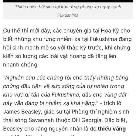
Thiên nhiên hồi sinh tại khu rừng phóng xạ ngay cạnh
Fukushima
Cụ thể thì mới đây, các chuyên gia tại Hoa Kỳ cho
biết những khu rừng nhiễm xạ tại Fukushima đang
hồi sinh mạnh mẽ so với thập kỷ trước, khi chứng
kiến số lượng các loài vật hoang dã tăng lên
nhanh chóng.
"Nghiên cứu của chúng tôi cho thấy những bằng
chứng đầu tiên về sức sống của tự nhiên trong
khu vực di tản của Fukushima, dẫu cho vùng đất
này vẫn đang bị nhiễm xạ khá nặng,"
- trích lời
James Beasley, giáo sư tại Phòng thí nghiệm sinh
thái sông Savannah thuộc ĐH Georgia
. Đặc biệt,
Beasley cho rằng nguyên nhân là do
thiếu vắng