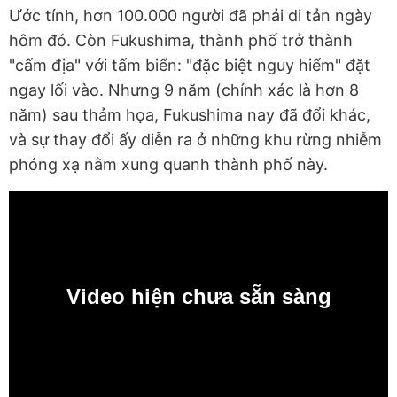
Ước tính, hơn 100.000 người đã phải di tản ngày
hôm đó. Còn Fukushima, thành phố trở thành
"cấm địa" với tấm biển: "đặc biệt nguy hiểm" đặt
ngay lối vào.
Nhưng 9 năm (chính xác là hơn 8
năm) sau thảm họa, Fukushima nay đã đổi khác,
và sự thay đổi ấy diễn ra ở những khu rừng nhiễm
phóng xạ nằm xung quanh thành phố này.
Video hiện chưa sẵn sàng
0:00