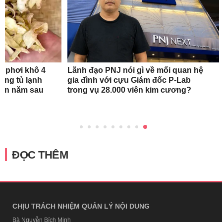
n phơi khô 4
Lãnh đạo PNJ nói gì về mối quan hệ
rong tủ lạnh
gia đình với cựu Giám đốc P-Lab
tận năm sau
trong vụ 28.000 viên kim cương?
ĐỌC THÊM
CHỊU TRÁCH NHIỆM QUẢN LÝ NỘI DUNG
Bà Nguyễn Bích Minh