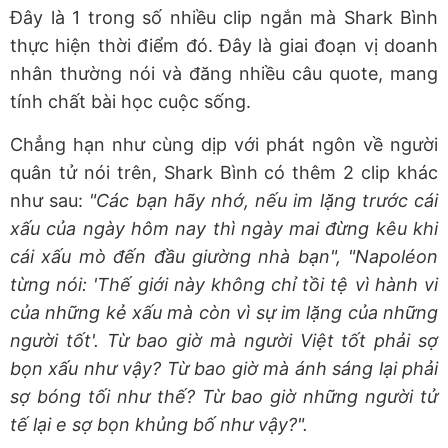
Đây là 1 trong số nhiều clip ngắn mà Shark Bình
thực hiện thời điểm đó. Đây là giai đoạn vị doanh
nhân thường nói và đăng nhiều câu quote, mang
tính chất bài học cuộc sống.
Chẳng hạn như cùng dịp với phát ngôn về người
quân tử nói trên, Shark Bình có thêm 2 clip khác
như sau:
"Các bạn hãy nhớ, nếu im lặng trước cái
xấu của ngày hôm nay thì ngày mai đừng kêu khi
cái xấu mò đến đầu giường nhà bạn", "Napoléon
từng nói: 'Thế giới này không chỉ tồi tệ vì hành vi
của những kẻ xấu mà còn vì sự im lặng của những
người tốt'. Từ bao giờ mà người Việt tốt phải sợ
bọn xấu như vậy? Từ bao giờ mà ánh sáng lại phải
sợ bóng tối như thế? Từ bao giờ những người tử
tế lại e sợ bọn khủng bố như vậy?".