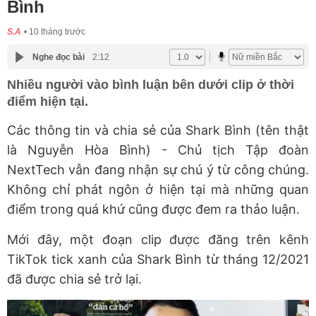
Bình
S.A
10 tháng trước
Nghe đọc bài
2:12
Nhiều người vào bình luận bên dưới clip ở thời
điểm hiện tại.
Các thông tin và chia sẻ của Shark Bình (tên thật
là Nguyễn Hòa Bình) - Chủ tịch Tập đoàn
NextTech vẫn đang nhận sự chú ý từ công chúng.
Không chỉ phát ngôn ở hiện tại mà những quan
điểm trong quá khứ cũng được đem ra thảo luận.
Mới đây, một đoạn clip được đăng trên kênh
TikTok tick xanh của Shark Bình từ tháng 12/2021
đã được chia sẻ trở lại.