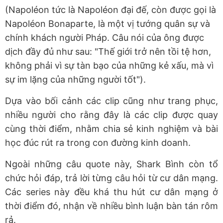
(Napoléon tức là Napoléon đại đế, còn được gọi là
Napoléon Bonaparte, là một vị tướng quân sự và
chính khách người Pháp. Câu nói của ông được
dịch đầy đủ như sau: "Thế giới trở nên tồi tệ hơn,
không phải vì sự tàn bạo của những kẻ xấu, mà vì
sự im lặng của những người tốt").
Dựa vào bối cảnh các clip cũng như trang phục,
nhiều người cho rằng đây là các clip được quay
cùng thời điểm, nhằm chia sẻ kinh nghiệm và bài
học đúc rút ra trong con đường kinh doanh.
Ngoài những câu quote này, Shark Bình còn tổ
chức hỏi đáp, trả lời từng câu hỏi từ cư dân mạng.
Các series này đều khá thu hút cư dân mạng ở
thời điểm đó, nhận về nhiều bình luận bàn tán rôm
rả.