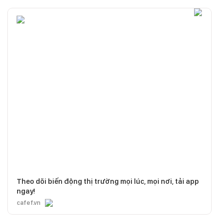
Theo dõi biến động thị trường mọi lúc, mọi nơi, tải app
ngay!
cafef.vn