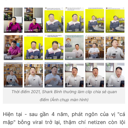
Thời điểm 2021, Shark Bình thường làm clip chia sẻ quan
điểm (Ảnh chụp màn hình)
Hiện tại - sau gần 4 năm, phát ngôn của vị "cá
mập" bỗng viral trở lại, thậm chí netizen còn lội