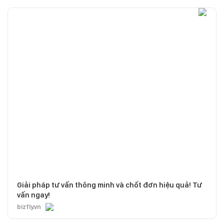
Giải pháp tư vấn thông minh và chốt đơn hiệu quả! Tư
vấn ngay!
bizfly.vn