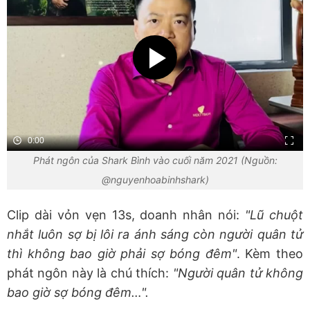
0:00
Phát ngôn của Shark Bình vào cuối năm 2021 (Nguồn:
@nguyenhoabinhshark)
Clip dài vỏn vẹn 13s, doanh nhân nói:
"Lũ chuột
nhắt luôn sợ bị lôi ra ánh sáng còn người quân tử
thì không bao giờ phải sợ bóng đêm"
. Kèm theo
phát ngôn này là chú thích:
"Người quân tử không
bao giờ sợ bóng đêm…".