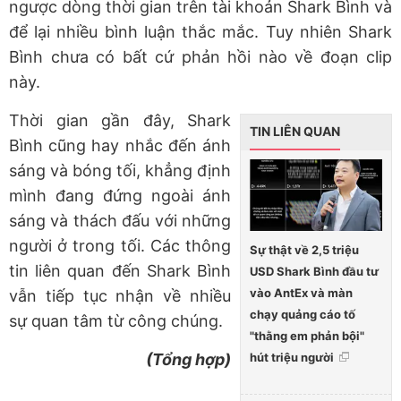
ngược dòng thời gian trên tài khoản Shark Bình và
để lại nhiều bình luận thắc mắc. Tuy nhiên Shark
Bình chưa có bất cứ phản hồi nào về đoạn clip
này.
Thời gian gần đây, Shark
TIN LIÊN QUAN
Bình cũng hay nhắc đến ánh
sáng và bóng tối, khẳng định
mình đang đứng ngoài ánh
sáng và thách đấu với những
người ở trong tối. Các thông
Sự thật về 2,5 triệu
tin liên quan đến Shark Bình
USD Shark Bình đầu tư
vào AntEx và màn
vẫn tiếp tục nhận về nhiều
chạy quảng cáo tố
sự quan tâm từ công chúng.
"thằng em phản bội"
(Tổng hợp)
hút triệu người