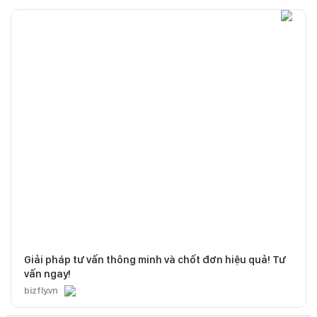
Giải pháp tư vấn thông minh và chốt đơn hiệu quả! Tư
vấn ngay!
bizfly.vn