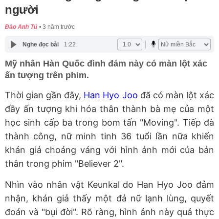
người
Đào Anh Tú
3 năm trước
Nghe đọc bài
1:22
Mỹ nhân Hàn Quốc đình đám này có màn lột xác
ấn tượng trên phim.
Thời gian gần đây,
Han Hyo Joo
đã có màn lột xác
đầy ấn tượng khi hóa thân thành bà mẹ của một
học sinh cấp ba trong bom tấn "Moving". Tiếp đà
thành công, nữ minh tinh 36 tuổi lần nữa khiến
khán giả choáng váng với hình ảnh mới của bản
thân trong phim "Believer 2".
Nhìn vào nhân vật Keunkal do Han Hyo Joo đảm
nhận, khán giả thấy một đả nữ lạnh lùng, quyết
đoán và "bụi đời". Rõ ràng, hình ảnh này quả thực