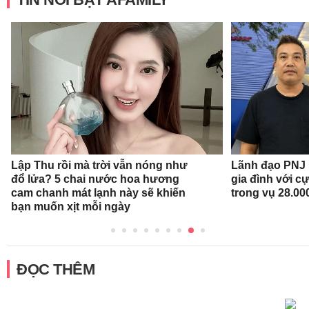
Lập Thu rồi mà trời vẫn nóng như
Lãnh đạo PNJ n
đổ lửa? 5 chai nước hoa hương
gia đình với c
cam chanh mát lạnh này sẽ khiến
trong vụ 28.00
bạn muốn xịt mỗi ngày
ĐỌC THÊM