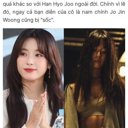
quá khác so với Han Hyo Joo ngoài đời. Chính vì lẽ
đó, ngay cả bạn diễn của cô là nam chính Jo Jin
Woong cũng bị "sốc".