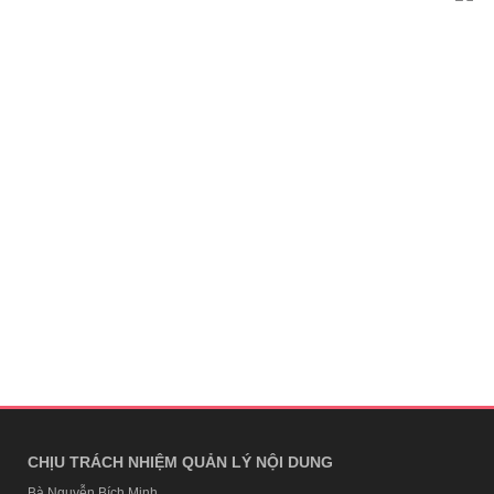
CHỊU TRÁCH NHIỆM QUẢN LÝ NỘI DUNG
Bà Nguyễn Bích Minh