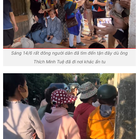
Sáng 14/6 rất đông người dân đã tìm đến tận đây dù ông
Thích Minh Tuệ đã đi nơi khác ẩn tu