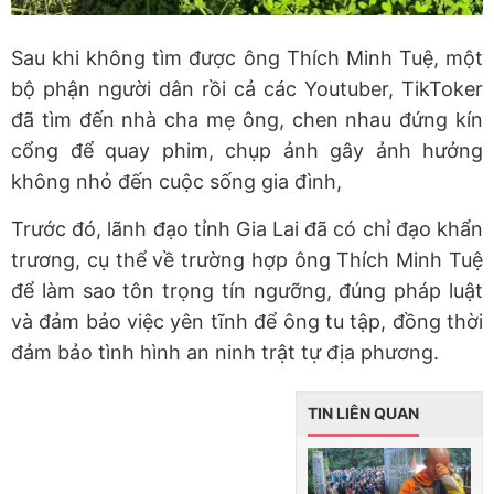
Sau khi không tìm được ông Thích Minh Tuệ, một
bộ phận người dân rồi cả các Youtuber, TikToker
đã tìm đến nhà cha mẹ ông, chen nhau đứng kín
cổng để quay phim, chụp ảnh gây ảnh hưởng
không nhỏ đến cuộc sống gia đình,
Trước đó, lãnh đạo tỉnh Gia Lai đã có chỉ đạo khẩn
trương, cụ thể về trường hợp ông Thích Minh Tuệ
để làm sao tôn trọng tín ngưỡng, đúng pháp luật
và đảm bảo việc yên tĩnh để ông tu tập, đồng thời
đảm bảo tình hình an ninh trật tự địa phương.
TIN LIÊN QUAN