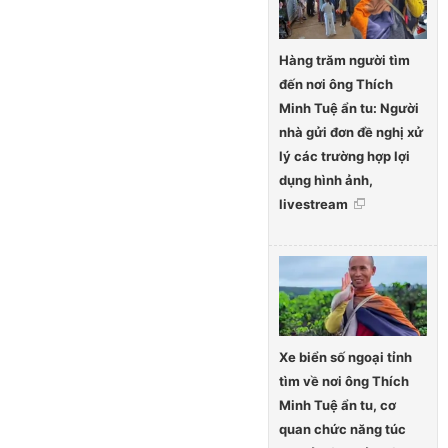
Hàng trăm người tìm
đến nơi ông Thích
Minh Tuệ ẩn tu: Người
nhà gửi đơn đề nghị xử
lý các trường hợp lợi
dụng hình ảnh,
livestream
Xe biển số ngoại tỉnh
tìm về nơi ông Thích
Minh Tuệ ẩn tu, cơ
quan chức năng túc