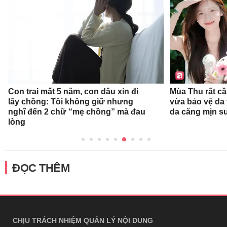
Con trai mất 5 năm, con dâu xin đi
Mùa Thu rất c
lấy chồng: Tôi không giữ nhưng
vừa bảo vệ da
nghĩ đến 2 chữ “mẹ chồng” mà đau
da căng mịn s
lòng
ĐỌC THÊM
CHỊU TRÁCH NHIỆM QUẢN LÝ NỘI DUNG