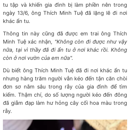
tu tập và khiến gia đình bị làm phiền nên trong
ngày 13/6, ông Thích Minh Tuệ đã lặng lẽ đi nơi
khác ẩn tu.
Thông tin này cũng đã được em trai ông Thích
Minh Tuệ xác nhận
, "Không còn đi được như vậy
nữa, tại vì thầy đã đi ẩn tu ở nơi khác rồi. Không
còn ở nơi vườn của em nữa".
Dù biết ông Thích Minh Tuệ đã đi nơi khác ẩn tu
nhưng hàng trăm người vẫn kéo đến tận căn chòi
đơn sơ nằm sâu trong rẫy của gia đình để tìm
kiếm. Thậm chí, do số lượng người kéo đến đông
đã giẫm đạp làm hư hỏng cây cối hoa màu trong
rẫy.