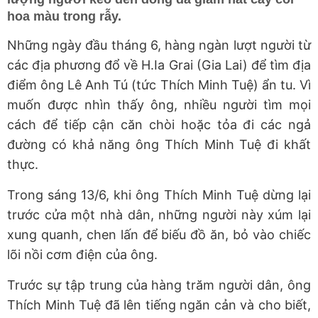
hoa màu trong rẫy.
Những ngày đầu tháng 6, hàng ngàn lượt người từ
các địa phương đổ về H.Ia Grai (Gia Lai) để tìm địa
điểm ông Lê Anh Tú (tức Thích Minh Tuệ) ẩn tu. Vì
muốn được nhìn thấy ông, nhiều người tìm mọi
cách để tiếp cận căn chòi hoặc tỏa đi các ngả
đường có khả năng ông Thích Minh Tuệ đi khất
thực.
Trong sáng 13/6, khi ông Thích Minh Tuệ dừng lại
trước cửa một nhà dân, những người này xúm lại
xung quanh, chen lấn để biếu đồ ăn, bỏ vào chiếc
lõi nồi cơm điện của ông.
Trước sự tập trung của hàng trăm người dân, ông
Thích Minh Tuệ đã lên tiếng ngăn cản và cho biết,