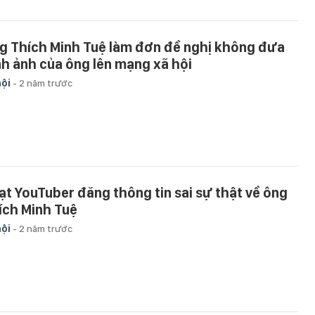
g Thích Minh Tuệ làm đơn đề nghị không đưa
nh ảnh của ông lên mạng xã hội
hội
-
2 năm trước
ạt YouTuber đăng thông tin sai sự thật về ông
ích Minh Tuệ
hội
-
2 năm trước