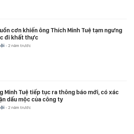
uồn cơn khiến ông Thích Minh Tuệ tạm ngưng
ệc đi khất thực
hội
-
2 năm trước
g Minh Tuệ tiếp tục ra thông báo mới, có xác
ận dấu mộc của công ty
hội
-
2 năm trước