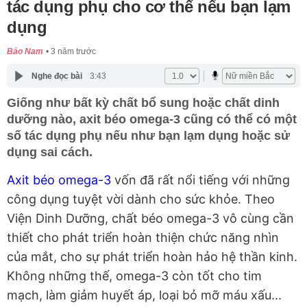
tác dụng phụ cho cơ thể nếu bạn lạm
dụng
Bảo Nam
3 năm trước
Nghe đọc bài
3:43
Giống như bất kỳ chất bổ sung hoặc chất dinh
dưỡng nào, axit béo omega-3 cũng có thể có một
số tác dụng phụ nếu như bạn lạm dụng hoặc sử
dụng sai cách.
Axit béo omega-3
vốn đã rất nổi tiếng với những
công dụng tuyệt vời dành cho sức khỏe. Theo
Viện Dinh Dưỡng, chất béo omega-3 vô cùng cần
thiết cho phát triển hoàn thiện chức năng nhìn
của mắt, cho sự phát triển hoàn hảo hệ thần kinh.
Không những thế, omega-3 còn tốt cho tim
mạch, làm giảm huyết áp, loại bỏ mỡ máu xấu...