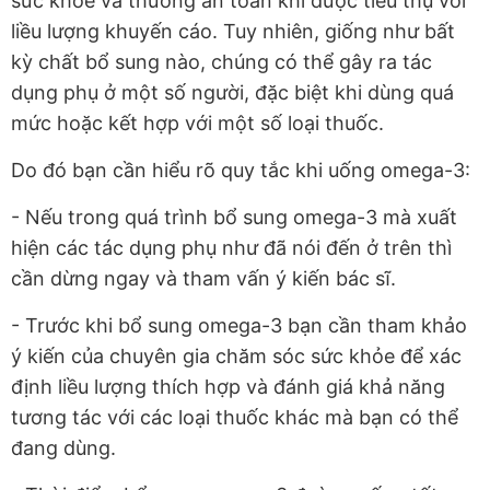
sức khỏe và thường an toàn khi được tiêu thụ với
liều lượng khuyến cáo. Tuy nhiên, giống như bất
kỳ chất bổ sung nào, chúng có thể gây ra tác
dụng phụ ở một số người, đặc biệt khi dùng quá
mức hoặc kết hợp với một số loại thuốc.
Do đó bạn cần hiểu rõ quy tắc khi uống omega-3:
- Nếu trong quá trình bổ sung omega-3 mà xuất
hiện các tác dụng phụ như đã nói đến ở trên thì
cần dừng ngay và tham vấn ý kiến bác sĩ.
- Trước khi bổ sung omega-3 bạn cần tham khảo
ý kiến của chuyên gia chăm sóc sức khỏe để xác
định liều lượng thích hợp và đánh giá khả năng
tương tác với các loại thuốc khác mà bạn có thể
đang dùng.