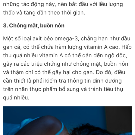
những tác động này, nên bắt đầu với liều lượng
thấp và tăng dần theo thời gian.
3. Chóng mặt, buồn nôn
Một số loại axit béo omega-3, chẳng hạn như dầu
gan cá, có thể chứa hàm lượng vitamin A cao. Hấp
thụ quá nhiều vitamin A có thể dẫn đến ngộ độc,
gây ra các triệu chứng như chóng mặt, buồn nôn
và thậm chí có thể gây hại cho gan. Do đó, điều
cần thiết là phải kiểm tra thông tin dinh dưỡng
trên nhãn thực phẩm bổ sung và tránh tiêu thụ
quá nhiều.