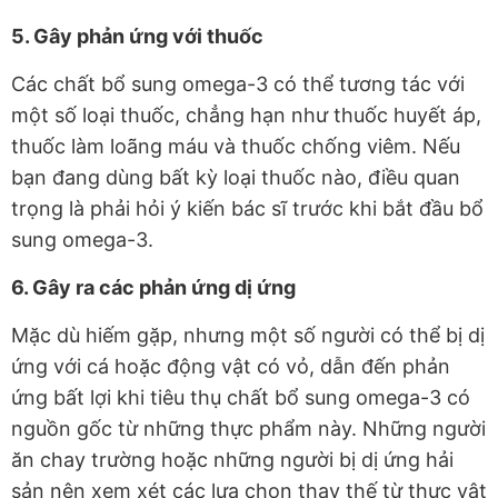
5. Gây phản ứng với thuốc
Các chất bổ sung omega-3 có thể tương tác với
một số loại thuốc, chẳng hạn như thuốc huyết áp,
thuốc làm loãng máu và thuốc chống viêm. Nếu
bạn đang dùng bất kỳ loại thuốc nào, điều quan
trọng là phải hỏi ý kiến bác sĩ trước khi bắt đầu bổ
sung omega-3.
6. Gây ra các phản ứng dị ứng
Mặc dù hiếm gặp, nhưng một số người có thể bị dị
ứng với cá hoặc động vật có vỏ, dẫn đến phản
ứng bất lợi khi tiêu thụ chất bổ sung omega-3 có
nguồn gốc từ những thực phẩm này. Những người
ăn chay trường hoặc những người bị dị ứng hải
sản nên xem xét các lựa chọn thay thế từ thực vật