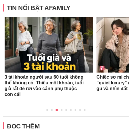
TIN NỔI BẬT AFAMILY
3 tài khoản người sau 60 tuổi không
Chiếc sơ mi c
thể không có: Thiếu một khoản, tuổi
"quiet luxury" 
già rất dễ rơi vào cảnh phụ thuộc
gu và nhìn đắt
con cái
ĐỌC THÊM