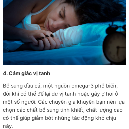
4. Cảm giác vị tanh
Bổ sung dầu cá, một nguồn omega-3 phổ biến,
đôi khi có thể để lại dư vị tanh hoặc gây ợ hơi ở
một số người. Các chuyên gia khuyên bạn nên lựa
chọn các chất bổ sung tinh khiết, chất lượng cao
có thể giúp giảm bớt những tác động khó chịu
này.