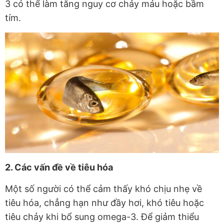
3 có thể làm tăng nguy cơ chảy máu hoặc bầm
tím.
2. Các vấn đề về tiêu hóa
Một số người có thể cảm thấy khó chịu nhẹ về
tiêu hóa, chẳng hạn như đầy hơi, khó tiêu hoặc
tiêu chảy khi bổ sung omega-3. Để giảm thiểu