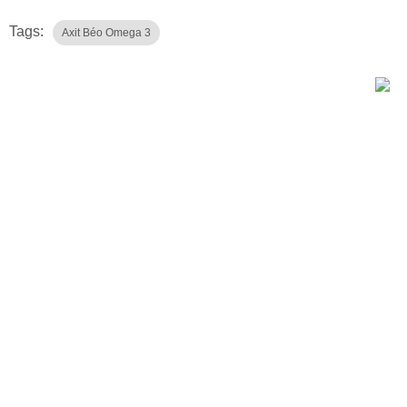
Tags:
Axit Béo Omega 3