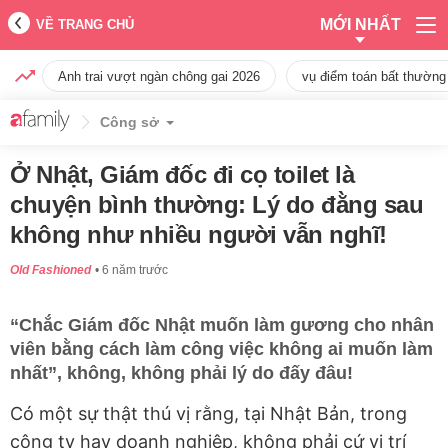
MỚI NHẤT
VỀ TRANG CHỦ
Anh trai vượt ngàn chông gai 2026
vụ điểm toán bất thường
Công sở
Ở Nhật, Giám đốc đi cọ toilet là
chuyện bình thường: Lý do đằng sau
không như nhiều người vẫn nghĩ!
Old Fashioned
6 năm trước
“Chắc Giám đốc Nhật muốn làm gương cho nhân
viên bằng cách làm công việc không ai muốn làm
nhất”, không, không phải lý do đấy đâu!
Có một sự thật thú vị rằng, tại Nhật Bản, trong
công ty hay doanh nghiệp, không phải cứ vị trí