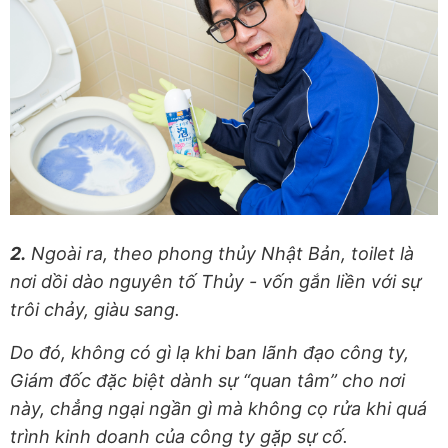
2.
Ngoài ra, theo phong thủy Nhật Bản, toilet là
nơi dồi dào nguyên tố Thủy - vốn gắn liền với sự
trôi chảy, giàu sang.
Do đó, không có gì lạ khi ban lãnh đạo công ty,
Giám đốc đặc biệt dành sự “quan tâm” cho nơi
này, chẳng ngại ngần gì mà không cọ rửa khi quá
trình kinh doanh của công ty gặp sự cố.