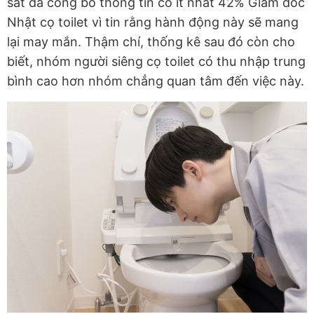
sát đã công bố thông tin có ít nhất 42% Giám đốc
Nhật cọ toilet vì tin rằng hành động này sẽ mang
lại may mắn. Thậm chí, thống kê sau đó còn cho
biết, nhóm người siêng cọ toilet có thu nhập trung
bình cao hơn nhóm chẳng quan tâm đến việc này.