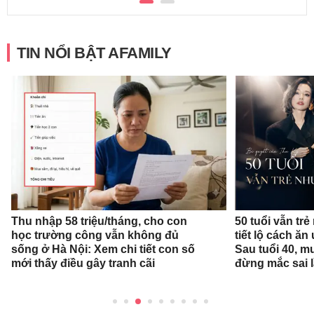
TIN NỔI BẬT AFAMILY
Thu nhập 58 triệu/tháng, cho con
50 tuổi vẫn trẻ
học trường công vẫn không đủ
tiết lộ cách ă
sống ở Hà Nội: Xem chi tiết con số
Sau tuổi 40, m
mới thấy điều gây tranh cãi
đừng mắc sai 