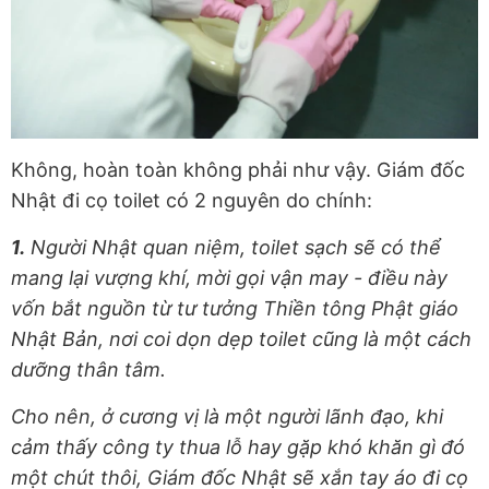
Không, hoàn toàn không phải như vậy. Giám đốc
Nhật đi cọ toilet có 2 nguyên do chính:
1.
Người Nhật quan niệm, toilet sạch sẽ có thể
mang lại vượng khí, mời gọi vận may - điều này
vốn bắt nguồn từ tư tưởng Thiền tông Phật giáo
Nhật Bản, nơi coi dọn dẹp toilet cũng là một cách
dưỡng thân tâm.
Cho nên, ở cương vị là một người lãnh đạo, khi
cảm thấy công ty thua lỗ hay gặp khó khăn gì đó
một chút thôi, Giám đốc Nhật sẽ xắn tay áo đi cọ