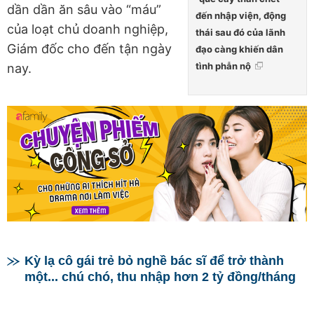
dần dần ăn sâu vào “máu”
đến nhập viện, động
của loạt chủ doanh nghiệp,
thái sau đó của lãnh
Giám đốc cho đến tận ngày
đạo càng khiến dân
tình phẫn nộ
nay.
Kỳ lạ cô gái trẻ bỏ nghề bác sĩ để trở thành
một... chú chó, thu nhập hơn 2 tỷ đồng/tháng