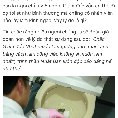
cao là ngồi chỉ tay 5 ngón, Giám đốc vẫn có thể đi
cọ toilet như bình thường mà chẳng có nhân viên
nào lấy làm kinh ngạc. Vậy lý do là gì?
Tin chắc rằng nhiều người chúng ta sẽ đoán già
đoán non về lý do thật sự đằng sau đó:
“Chắc
Giám đốc Nhật muốn làm gương cho nhân viên
bằng cách làm công việc không ai muốn làm
nhất”, “tinh thần Nhật Bản luôn độc đáo đáng nể
như thế”,...