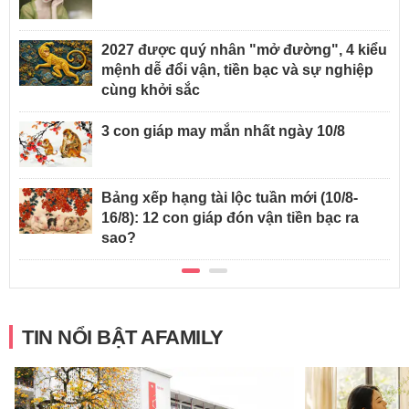
2027 được quý nhân "mở đường", 4 kiểu
mệnh dễ đổi vận, tiền bạc và sự nghiệp
cùng khởi sắc
3 con giáp may mắn nhất ngày 10/8
Bảng xếp hạng tài lộc tuần mới (10/8-
16/8): 12 con giáp đón vận tiền bạc ra
sao?
TIN NỔI BẬT AFAMILY