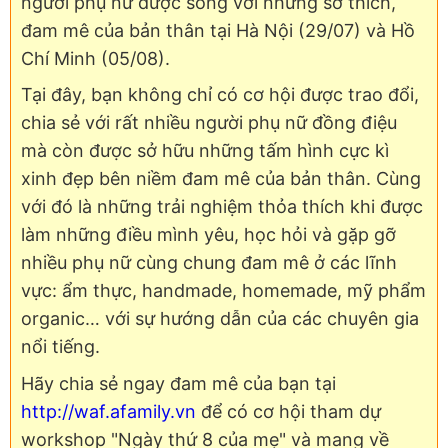
người phụ nữ được sống với những sở thích,
đam mê của bản thân tại Hà Nội (29/07) và Hồ
Chí Minh (05/08).
Tại đây, bạn không chỉ có cơ hội được trao đổi,
chia sẻ với rất nhiều người phụ nữ đồng điệu
mà còn được sở hữu những tấm hình cực kì
xinh đẹp bên niềm đam mê của bản thân. Cùng
với đó là những trải nghiệm thỏa thích khi được
làm những điều mình yêu, học hỏi và gặp gỡ
nhiều phụ nữ cùng chung đam mê ở các lĩnh
vực: ẩm thực, handmade, homemade, mỹ phẩm
organic… với sự hướng dẫn của các chuyên gia
nổi tiếng.
Hãy chia sẻ ngay đam mê của bạn tại
http://waf.afamily.vn
để có cơ hội tham dự
workshop "Ngày thứ 8 của mẹ" và mang về