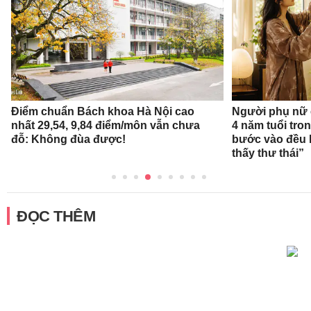
Điểm chuẩn Bách khoa Hà Nội cao
Người phụ nữ 
nhất 29,54, 9,84 điểm/môn vẫn chưa
4 năm tuổi tro
đỗ: Không đùa được!
bước vào đều k
thấy thư thái”
ĐỌC THÊM