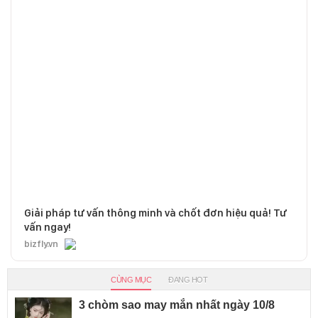
Giải pháp tư vấn thông minh và chốt đơn hiệu quả! Tư
vấn ngay!
bizfly.vn
CÙNG MỤC
ĐANG HOT
3 chòm sao may mắn nhất ngày 10/8