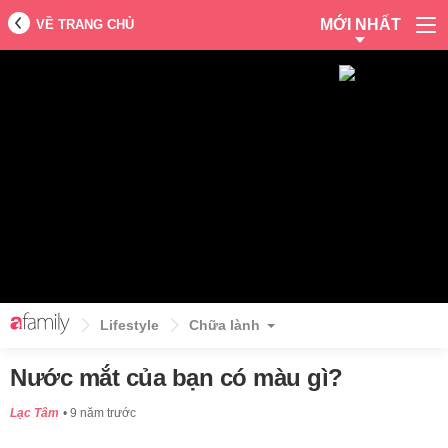
MỚI NHẤT
VỀ TRANG CHỦ
Lifestyle
Chữa lành
Nước mắt của bạn có màu gì?
Lạc Tâm
9 năm trước