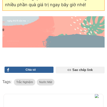
nhiều phần quà giá trị ngay bây giờ nhé!
Chia sẻ
Sao chép link
Tags:
Trắc Nghiệm
Nước Mát