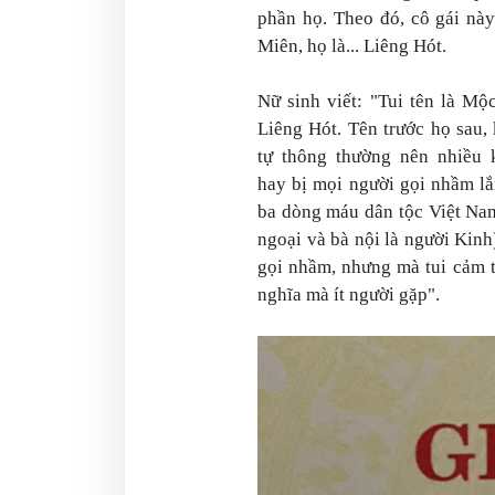
phần họ. Theo đó, cô gái nà
Miên, họ là... Liêng Hót.
Nữ sinh viết: "Tui tên là Mộ
Liêng Hót. Tên trước họ sau,
tự thông thường nên nhiều 
hay bị mọi người gọi nhầm lắ
ba dòng máu dân tộc Việt Nam
ngoại và bà nội là người Kinh)
gọi nhầm, nhưng mà tui cảm th
nghĩa mà ít người gặp".