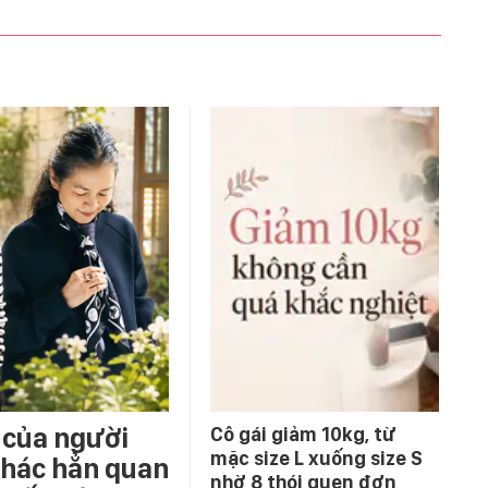
 của người
Cô gái giảm 10kg, từ
mặc size L xuống size S
 khác hẳn quan
nhờ 8 thói quen đơn