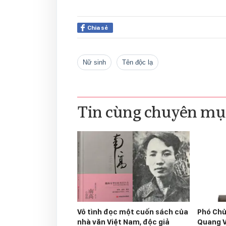
Chia sẻ
nữ sinh
tên độc lạ
Tin cùng chuyên mụ
Vô tình đọc một cuốn sách của
Phó Chủ
nhà văn Việt Nam, độc giả
Quang V