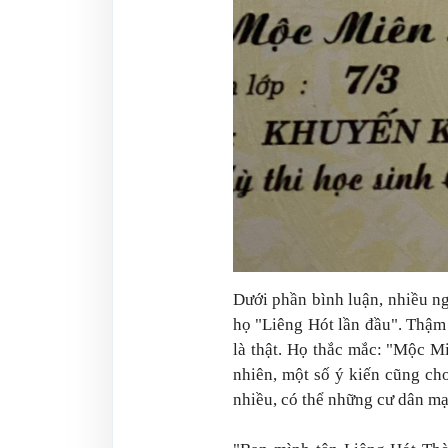
Dưới phần bình luận, nhiều n
họ "Liêng Hót lần đầu". Thậm 
là thật. Họ thắc mắc: "Mộc Mi
nhiên, một số ý kiến cũng ch
nhiều, có thể những cư dân m