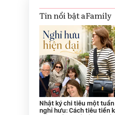
Tin nổi bật aFamily
Nhật ký chi tiêu một tuần
nghỉ hưu: Cách tiêu tiền