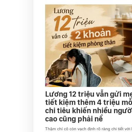
Lương 12 triệu vẫn gửi mẹ
tiết kiệm thêm 4 triệu mỗ
chi tiêu khiến nhiều ngườ
cao cũng phải nể
Thậm chí cô còn vạch định rõ ràng chi tiết với