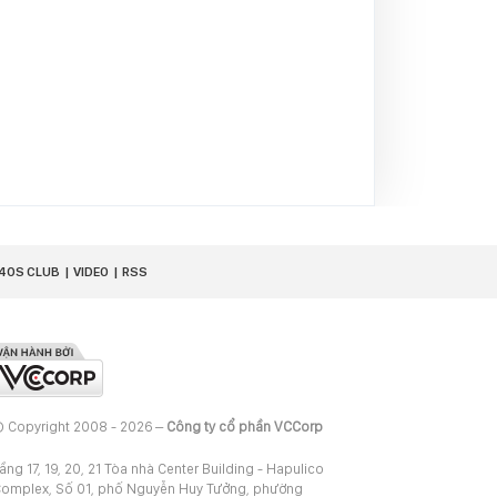
40S CLUB
VIDEO
RSS
 Copyright 2008 - 2026 –
Công ty cổ phần VCCorp
ầng 17, 19, 20, 21 Tòa nhà Center Building - Hapulico
omplex, Số 01, phố Nguyễn Huy Tưởng, phường