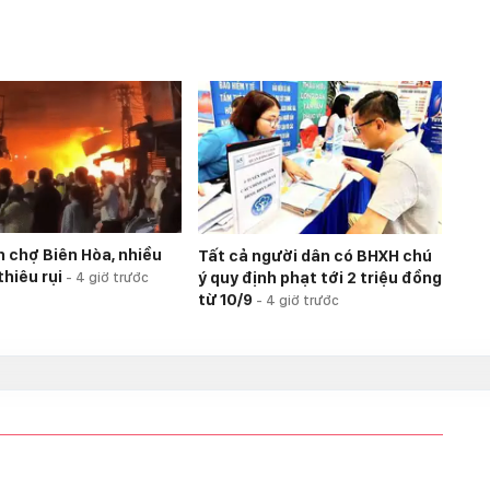
n chợ Biên Hòa, nhiều
Tất cả người dân có BHXH chú
 thiêu rụi
ý quy định phạt tới 2 triệu đồng
-
4 giờ trước
từ 10/9
-
4 giờ trước