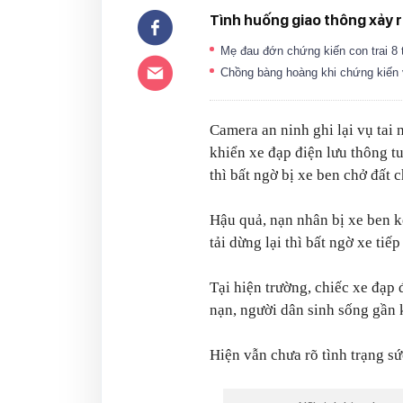
Tình huống giao thông xảy ra
Mẹ đau đớn chứng kiến con trai 8
Chồng bàng hoàng khi chứng kiến
Camera an ninh ghi lại vụ tai
khiển xe đạp điện lưu thông t
thì bất ngờ bị xe ben chở đất
Hậu quả, nạn nhân bị xe ben k
tải dừng lại thì bất ngờ xe tiế
Tại hiện trường, chiếc xe đạp đ
nạn, người dân sinh sống gần k
Hiện vẫn chưa rõ tình trạng s