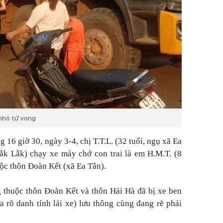
 nhỏ tử vong
 16 giờ 30, ngày 3-4, chị T.T.L. (32 tuổi, ngụ xã Ea
ắk Lắk) chạy xe máy chở con trai là em H.M.T. (8
uộc thôn Đoàn Kết (xã Ea Tân).
 thuộc thôn Đoàn Kết và thôn Hải Hà đã bị xe ben
rõ danh tính lái xe) lưu thông cùng đang rẽ phải