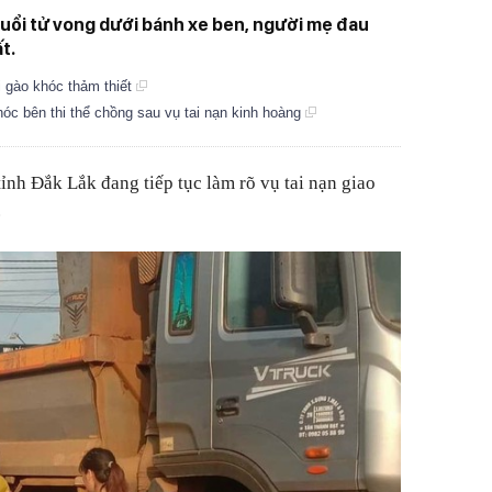
tuổi tử vong dưới bánh xe ben, người mẹ đau
t.
i gào khóc thảm thiết
óc bên thi thể chồng sau vụ tai nạn kinh hoàng
ỉnh Đắk Lắk đang tiếp tục làm rõ vụ tai nạn giao
.