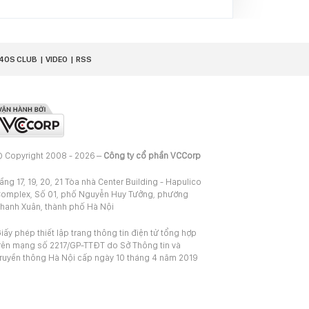
40S CLUB
VIDEO
RSS
 Copyright 2008 - 2026 –
Công ty cổ phần VCCorp
ầng 17, 19, 20, 21 Tòa nhà Center Building - Hapulico
omplex, Số 01, phố Nguyễn Huy Tưởng, phường
hanh Xuân, thành phố Hà Nội
iấy phép thiết lập trang thông tin điện tử tổng hợp
rên mạng số 2217/GP-TTĐT do Sở Thông tin và
ruyền thông Hà Nội cấp ngày 10 tháng 4 năm 2019