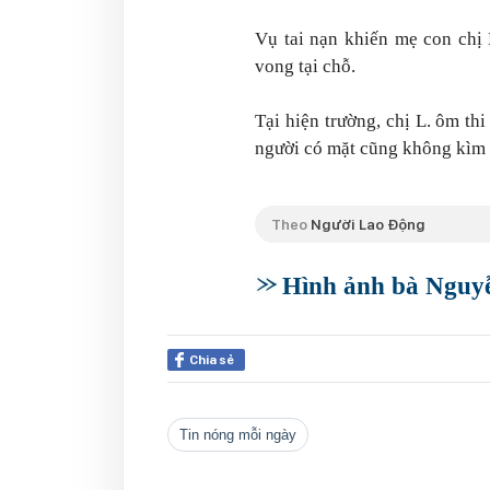
Vụ tai nạn khiến mẹ con chị L
vong tại chỗ.
Tại hiện trường, chị L. ôm th
người có mặt cũng không kìm
Theo
Người Lao Động
Hình ảnh bà Nguyễ
Chia sẻ
tin nóng mỗi ngày