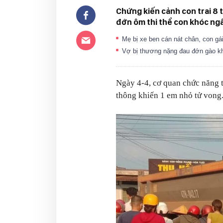
Chứng kiến cảnh con trai 8 
đớn ôm thi thể con khóc ngấ
Mẹ bị xe ben cán nát chân, con gá
Vợ bị thương nặng đau đớn gào kh
Ngày 4-4, cơ quan chức năng t
thông khiến 1 em nhỏ tử vong