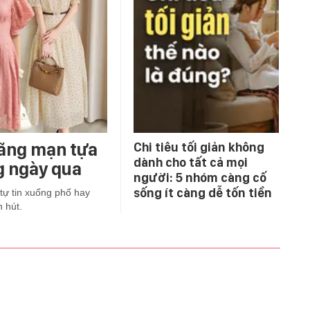
lãng mạn tựa
Chi tiêu tối giản không
dành cho tất cả mọi
g ngày qua
người: 5 nhóm càng cố
sống ít càng dễ tốn tiền
tự tin xuống phố hay
 hút.