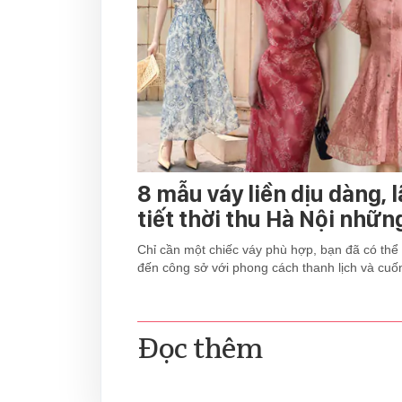
8 mẫu váy liền dịu dàng, 
tiết thời thu Hà Nội nhữn
Chỉ cần một chiếc váy phù hợp, bạn đã có thể 
đến công sở với phong cách thanh lịch và cuốn
Đọc thêm