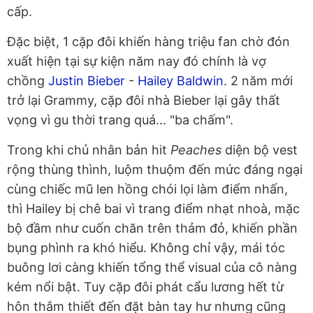
cấp.
Đặc biệt, 1 cặp đôi khiến hàng triệu fan chờ đón
xuất hiện tại sự kiện năm nay đó chính là vợ
chồng
Justin Bieber
-
Hailey Baldwin
. 2 năm mới
trở lại Grammy, cặp đôi nhà Bieber lại gây thất
vọng vì gu thời trang quá... "ba chấm".
Trong khi chủ nhân bản hit
Peaches
diện bộ vest
rộng thùng thình, luộm thuộm đến mức đáng ngại
cùng chiếc mũ len hồng chói lọi làm điểm nhấn,
thì Hailey bị chê bai vì trang điểm nhạt nhoà, mặc
bộ đầm như cuốn chăn trên thảm đỏ, khiến phần
bụng phình ra khó hiểu. Không chỉ vậy, mái tóc
buông lơi càng khiến tổng thể visual của cô nàng
kém nổi bật. Tuy cặp đôi phát cẩu lương hết từ
hôn thắm thiết đến đặt bàn tay hư nhưng cũng