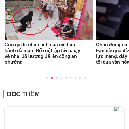
Con gái bị nhân tình của mẹ bạo
Chấn động cộn
hành dã man: Bố ruột lập tức chạy
Fan nữ qua đời
về nhà, đối tượng đã lên công an
lực mạng, dấy 
phường
tối của văn hóa
ĐỌC THÊM