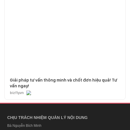
Giải pháp tư vấn thông minh và chốt đơn hiệu quả! Tư
vấn ngay!
bizfly.vn
CHỊU TRÁCH NHIỆM QUẢN LÝ NỘI DUNG
Bà Nguyễn Bích Minh