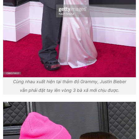
Cùng nhau xuất hiện tại thảm đỏ Grammy, Justin Bieber
vẫn phải đặt tay lên vòng 3 bà xã mới chịu được.