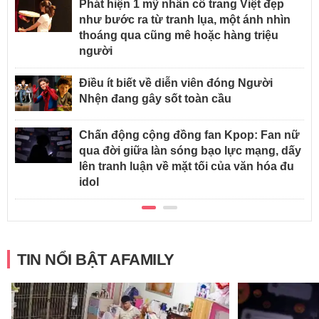
Phát hiện 1 mỹ nhân cổ trang Việt đẹp
như bước ra từ tranh lụa, một ánh nhìn
thoáng qua cũng mê hoặc hàng triệu
người
Điều ít biết về diễn viên đóng Người
Nhện đang gây sốt toàn cầu
Chấn động cộng đồng fan Kpop: Fan nữ
qua đời giữa làn sóng bạo lực mạng, dấy
lên tranh luận về mặt tối của văn hóa đu
idol
TIN NỔI BẬT AFAMILY