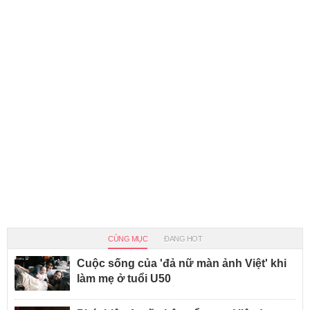
CÙNG MỤC
ĐANG HOT
Cuộc sống của 'đả nữ màn ảnh Việt' khi
làm mẹ ở tuổi U50