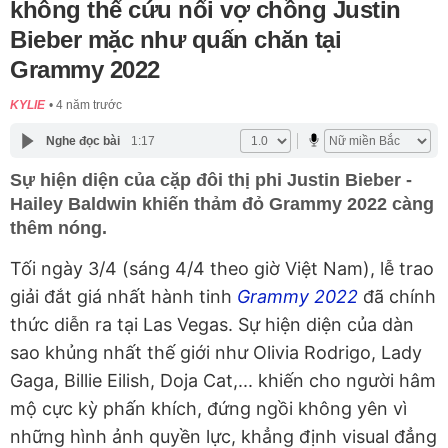
không thể cứu nổi vợ chồng Justin
Bieber mặc như quấn chăn tại
Grammy 2022
KYLIE
4 năm trước
Nghe đọc bài
1:17
Sự hiện diện của cặp đôi thị phi Justin Bieber -
Hailey Baldwin khiến thảm đỏ Grammy 2022 càng
thêm nóng.
Tối ngày 3/4 (sáng 4/4 theo giờ Việt Nam), lễ trao
giải đắt giá nhất hành tinh
Grammy 2022
đã chính
thức diễn ra tại Las Vegas. Sự hiện diện của dàn
sao khủng nhất thế giới như Olivia Rodrigo, Lady
Gaga, Billie Eilish, Doja Cat,... khiến cho người hâm
mộ cực kỳ phấn khích, đứng ngồi không yên vì
những hình ảnh quyền lực, khẳng định visual đẳng