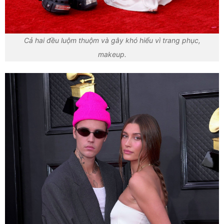
Cả hai đều luộm thuộm và gây khó hiểu vì trang phục,
makeup.