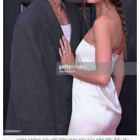
... cũng không cứu nổi diện mạo này của cặp đôi. Bấy lâu