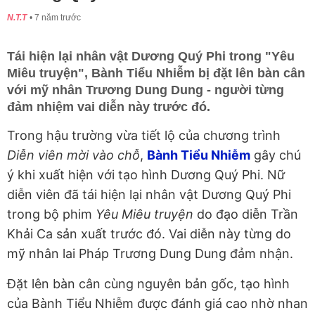
N.T.T
7 năm trước
Tái hiện lại nhân vật Dương Quý Phi trong "Yêu
Miêu truyện", Bành Tiểu Nhiễm bị đặt lên bàn cân
với mỹ nhân Trương Dung Dung - người từng
đảm nhiệm vai diễn này trước đó.
Trong hậu trường vừa tiết lộ của chương trình
Diễn viên mời vào chỗ
,
Bành Tiểu Nhiễm
gây chú
ý khi xuất hiện với tạo hình Dương Quý Phi. Nữ
diễn viên đã tái hiện lại nhân vật Dương Quý Phi
trong bộ phim
Yêu Miêu truyện
do đạo diễn Trần
Khải Ca sản xuất trước đó. Vai diễn này từng do
mỹ nhân lai Pháp Trương Dung Dung đảm nhận.
Đặt lên bàn cân cùng nguyên bản gốc, tạo hình
của Bành Tiểu Nhiễm được đánh giá cao nhờ nhan