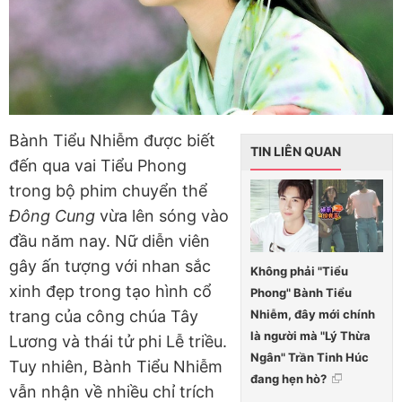
Bành Tiểu Nhiễm được biết
TIN LIÊN QUAN
đến qua vai Tiểu Phong
trong bộ phim chuyển thể
Đông Cung
vừa lên sóng vào
đầu năm nay. Nữ diễn viên
gây ấn tượng với nhan sắc
Không phải "Tiểu
xinh đẹp trong tạo hình cổ
Phong" Bành Tiểu
Nhiễm, đây mới chính
trang của công chúa Tây
là người mà "Lý Thừa
Lương và thái tử phi Lễ triều.
Ngân" Trần Tinh Húc
Tuy nhiên, Bành Tiểu Nhiễm
đang hẹn hò?
vẫn nhận về nhiều chỉ trích