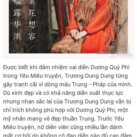
Được biết khi đảm nhiệm vai diễn Dương Quý Phi
trong
Yêu Miêu truyện
, Trương Dung Dung từng
gây tranh cãi vì dòng máu Trung - Pháp của mình.
Dù xinh đẹp và có khả năng diễn xuất thực lực
nhưng nhan sắc lai của Trương Dung Dung vẫn bị
chỉ trích không phù hợp với Dương Quý Phi, một
mỹ nhân mang vẻ đẹp thuần Trung. Trước
Yêu
Miêu truyện
, nữ diễn viên cũng nhiều lần đánh
mất cơ hội do không có đạo diễn nào đủ can đảm