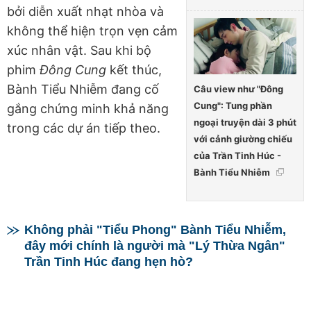
bởi diễn xuất nhạt nhòa và
không thể hiện trọn vẹn cảm
xúc nhân vật. Sau khi bộ
phim
Đông Cung
kết thúc,
Bành Tiểu Nhiễm đang cố
Câu view như "Đông
Cung": Tung phần
gắng chứng minh khả năng
ngoại truyện dài 3 phút
trong các dự án tiếp theo.
với cảnh giường chiếu
của Trần Tinh Húc -
Bành Tiểu Nhiễm
Không phải "Tiểu Phong" Bành Tiểu Nhiễm,
đây mới chính là người mà "Lý Thừa Ngân"
Trần Tinh Húc đang hẹn hò?