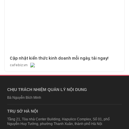
Cập nhật kiến thức kinh doanh mỗi ngày, tải ngay!
cafebiz.vn
CHỊU TRÁCH NHIỆM QUẢN LÝ NỘI DUNG
Bà Nguyễn Bích Minh
TRỤ SỞ HÀ NỘI
Tầng 21, Tòa nhà Center Building, Hapulico Complex, Số 01, phố
Nguyễn Huy Tưởng, phường Thanh Xuân, thành phố Hà Nội