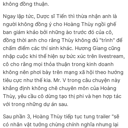
không đồng thuận.
Ngay lập tức, Dược sĩ Tiến thì thừa nhận anh là
người không đồng ý cho Hoàng Thùy ngồi ghế
ban giám khảo bởi những ào trước đó của cô,
đồng thời anh cho rằng Thùy không đủ "trình" để
chấm điểm các thí sinh khác. Hương Giang cũng
nhập cuộc khi thể hiện sự bức xúc trên livestream,
cô cho rằng mọi thỏa thuận trong kinh doanh
không nên phơi bày trên mạng xã hội theo hướng
tiêu cực như thế kia. Mr. V trong câu chuyện này
khẳng định không chê chuyên môn của Hoàng
Thùy, yêu cầu cô dừng tạo thị phi và hẹn hợp tác
với trong những dự án sau.
Sau phần 3, Hoàng Thùy tiếp tục tung trailer "sẽ
có nhân vật tưởng chừng chính nghĩa nhưng lại