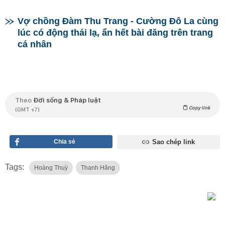
Vợ chồng Đàm Thu Trang - Cường Đô La cùng
lúc có động thái lạ, ẩn hết bài đăng trên trang
cá nhân
Theo
Đời sống & Pháp luật
Copy link
(GMT +7)
Chia sẻ
Sao chép link
Tags:
Hoàng Thuỳ
Thanh Hăng