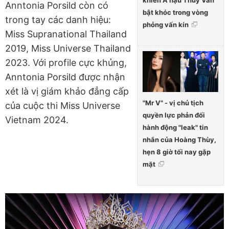
Anntonia Porsild còn có
bật khóc trong vòng
trong tay các danh hiệu:
phỏng vấn kín
Miss Supranational Thailand
2019, Miss Universe Thailand
2023. Với profile cực khủng,
Anntonia Porsild được nhận
xét là vị giám khảo đẳng cấp
"Mr V" - vị chủ tịch
của cuộc thi Miss Universe
quyền lực phản đối
Vietnam 2024.
hành động "leak" tin
nhắn của Hoàng Thùy,
hẹn 8 giờ tối nay gặp
mặt