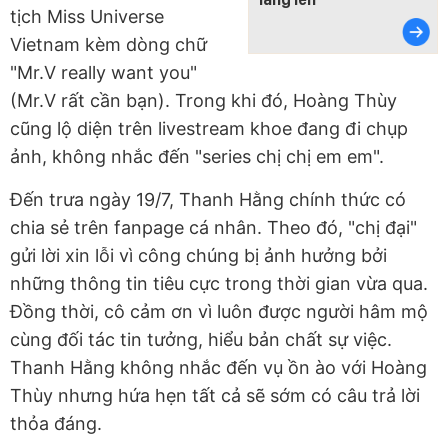
tịch Miss Universe
Vietnam kèm dòng chữ
"Mr.V really want you"
(Mr.V rất cần bạn). Trong khi đó, Hoàng Thùy
cũng lộ diện trên livestream khoe đang đi chụp
ảnh, không nhắc đến "series chị chị em em".
Đến trưa ngày 19/7, Thanh Hằng chính thức có
chia sẻ trên fanpage cá nhân. Theo đó, "chị đại"
gửi lời xin lỗi vì công chúng bị ảnh hưởng bởi
những thông tin tiêu cực trong thời gian vừa qua.
Đồng thời, cô cảm ơn vì luôn được người hâm mộ
cùng đối tác tin tưởng, hiểu bản chất sự việc.
Thanh Hằng không nhắc đến vụ ồn ào với Hoàng
Thùy nhưng hứa hẹn tất cả sẽ sớm có câu trả lời
thỏa đáng.