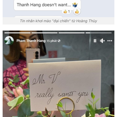
Tin nhắn khơi mào "đại chiến" từ Hoàng Thùy