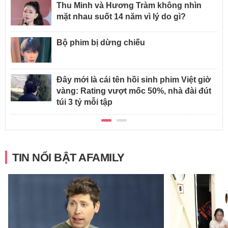
Thu Minh và Hương Tràm không nhìn
mặt nhau suốt 14 năm vì lý do gì?
Bộ phim bị dừng chiếu
Đây mới là cái tên hồi sinh phim Việt giờ
vàng: Rating vượt mốc 50%, nhà đài đút
túi 3 tỷ mỗi tập
TIN NỔI BẬT AFAMILY