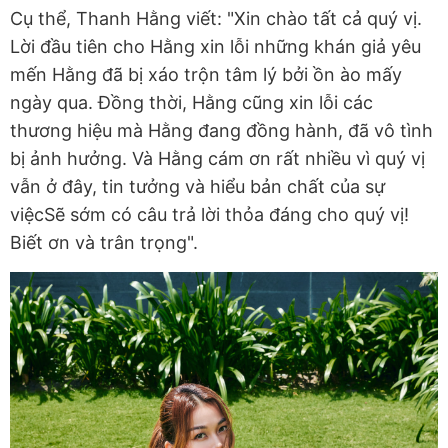
Cụ thể, Thanh Hằng viết: "Xin chào tất cả quý vị.
Lời đầu tiên cho Hằng xin lỗi những khán giả yêu
mến Hằng đã bị xáo trộn tâm lý bởi ồn ào mấy
ngày qua. Đồng thời, Hằng cũng xin lỗi các
thương hiệu mà Hằng đang đồng hành, đã vô tình
bị ảnh hưởng. Và Hằng cám ơn rất nhiều vì quý vị
vẫn ở đây, tin tưởng và hiểu bản chất của sự
việcSẽ sớm có câu trả lời thỏa đáng cho quý vị!
Biết ơn và trân trọng".