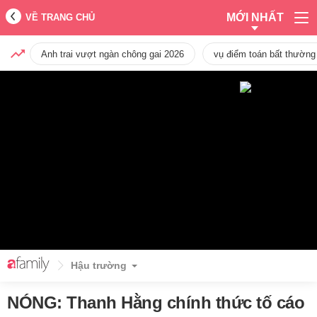
MỚI NHẤT
VỀ TRANG CHỦ
Anh trai vượt ngàn chông gai 2026
vụ điểm toán bất thường
Hậu trường
NÓNG: Thanh Hằng chính thức tố cáo