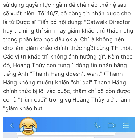
sử dụng quyền lực ngầm để chèn ép thế hệ sau"
sẽ xuất hiện. Tối 16/7, cô đăng tin nhắn được cho
là từ Dược sĩ Tiến có nội dung: "Catwalk Director
hay training thí sinh hay giám khảo thử thách phụ
trong phần lớp học đều ok ạ. Chỉ là không nên
cho làm giám khảo chính thức ngồi cùng TH thôi.
Các vị trí khác thì không ảnh hưởng gì". Kèm theo
đó, Hoàng Thùy còn tung 1 dòng tin nhắn bằng
tiếng Anh "Thanh Hang doesn't want" (Thanh
Hằng không muốn) khiến "chị đại" Thanh Hằng
chính thức bị lôi vào cuộc, thậm chí cô còn được
coi là "trùm cuối" trong vụ Hoàng Thùy trở thành
"giám khảo hụt".