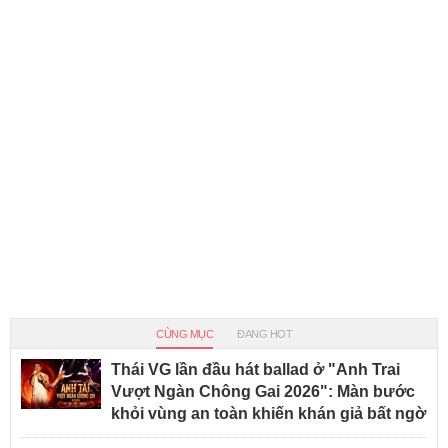
CÙNG MỤC
ĐANG HOT
Thái VG lần đầu hát ballad ở "Anh Trai
Vượt Ngàn Chông Gai 2026": Màn bước
khỏi vùng an toàn khiến khán giả bất ngờ