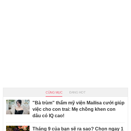
CÙNG MỤC
ĐANG HOT
"Bà trùm" thẩm mỹ viện Mailisa cưới giúp
việc cho con trai: Mẹ chồng khen con
dâu có IQ cao!
Tháng 9 của bạn sẽ ra sao? Chọn ngay 1