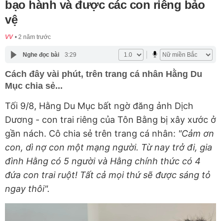
bạo hành và được các con riêng bảo
vệ
VV
2 năm trước
Nghe đọc bài
3:29
Cách đây vài phút, trên trang cá nhân Hằng Du
Mục chia sẻ...
Tối 9/8, Hằng Du Mục bất ngờ đăng ảnh Dịch
Dương - con trai riêng của Tôn Bằng bị xây xước ở
gần nách. Cô chia sẻ trên trang cá nhân:
"Cảm ơn
con, dì nợ con một mạng người. Từ nay trở đi, gia
đình Hằng có 5 người và Hằng chính thức có 4
đứa con trai ruột! Tất cả mọi thứ sẽ được sáng tỏ
ngay thôi".