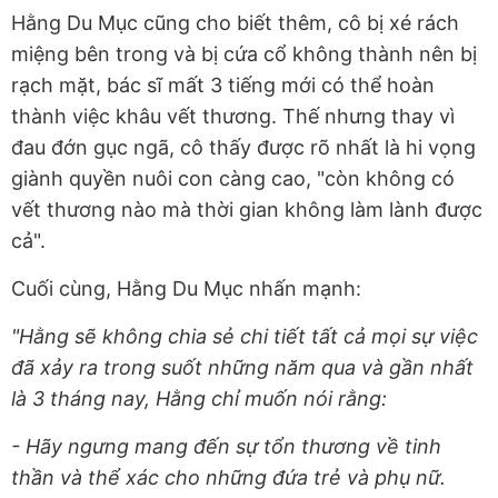
Hằng Du Mục cũng cho biết thêm, cô bị xé rách
miệng bên trong và bị cứa cổ không thành nên bị
rạch mặt, bác sĩ mất 3 tiếng mới có thể hoàn
thành việc khâu vết thương. Thế nhưng thay vì
đau đớn gục ngã, cô thấy được rõ nhất là hi vọng
giành quyền nuôi con càng cao, "còn không có
vết thương nào mà thời gian không làm lành được
cả".
Cuối cùng, Hằng Du Mục nhấn mạnh:
"Hằng sẽ không chia sẻ chi tiết tất cả mọi sự việc
đã xảy ra trong suốt những năm qua và gần nhất
là 3 tháng nay, Hằng chỉ muốn nói rằng:
- Hãy ngưng mang đến sự tổn thương về tinh
thần và thể xác cho những đứa trẻ và phụ nữ.