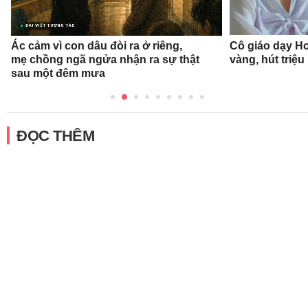
Ác cảm vì con dâu đòi ra ở riêng,
Cô giáo dạy Ho
mẹ chồng ngã ngửa nhận ra sự thật
vàng, hút triệu
sau một đêm mưa
ĐỌC THÊM