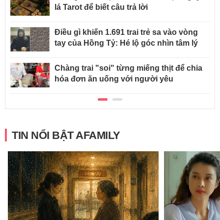
lá Tarot để biết câu trả lời
Điều gì khiến 1.691 trai trẻ sa vào vòng
tay của Hồng Tỷ: Hé lộ góc nhìn tâm lý
Chàng trai "soi" từng miếng thịt để chia
hóa đơn ăn uống với người yêu
TIN NỔI BẬT AFAMILY