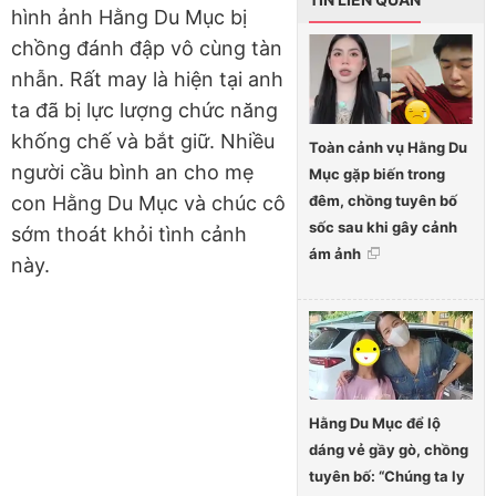
hình ảnh Hằng Du Mục bị
chồng đánh đập vô cùng tàn
nhẫn. Rất may là hiện tại anh
ta đã bị lực lượng chức năng
khống chế và bắt giữ. Nhiều
Toàn cảnh vụ Hằng Du
người cầu bình an cho mẹ
Mục gặp biến trong
đêm, chồng tuyên bố
con Hằng Du Mục và chúc cô
sốc sau khi gây cảnh
sớm thoát khỏi tình cảnh
ám ảnh
này.
Hằng Du Mục để lộ
dáng vẻ gầy gò, chồng
tuyên bố: “Chúng ta ly