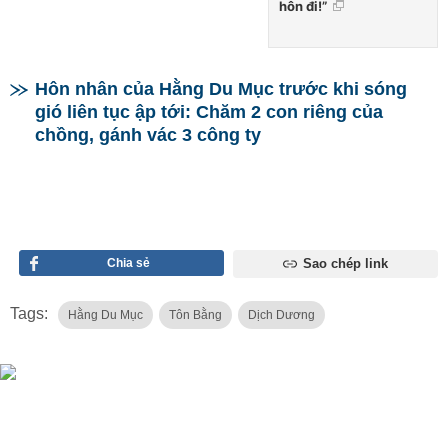
hôn đi!”
Hôn nhân của Hằng Du Mục trước khi sóng
gió liên tục ập tới: Chăm 2 con riêng của
chồng, gánh vác 3 công ty
Chia sẻ
Sao chép link
Tags:
Hằng Du Mục
Tôn Bằng
Dịch Dương