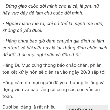
- Đừng giao cuộc đời mình cho ai cả, là phụ nữ
hãy vực dậy để làm chủ cuộc đời mình.
- Ngoài mạnh mẽ ra, chỉ có thể là mạnh mẽ hơn,
không có yếu đuối.
- Hằng chưa bao giờ đem chuyện gia đình ra làm
content và bài viết này là lời khẳng định chắc nịch
để kết thúc mọi nghi vấn và đồn thổi".
Hằng Du Mục cũng thông báo chắc chắn, phiên
toà xét xử ly hôn sẽ diễn ra vào ngày 20/8 sắp tới.
Hằng cám ơn mọi người đã yêu thương lo lắng và
động viên và báo rằng cô cùng các con vẫn an
toàn.
Dưới bài đăng là rất nhiều
TIN LIÊN QUAN