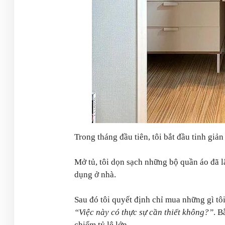
Trong tháng đầu tiên, tôi bắt đầu tinh giả
Mở tủ, tôi dọn sạch những bộ quần áo đã 
dụng ở nhà.
Sau đó tôi quyết định chỉ mua những gì tôi
“Việc này có thực sự cần thiết không?”
. B
chiếm tỷ lệ lớn.