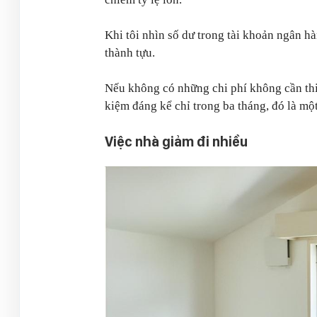
Khi tôi nhìn số dư trong tài khoản ngân h
thành tựu.
Nếu không có những chi phí không cần thiết
kiệm đáng kể chỉ trong ba tháng, đó là một 
Việc nhà giảm đi nhiều