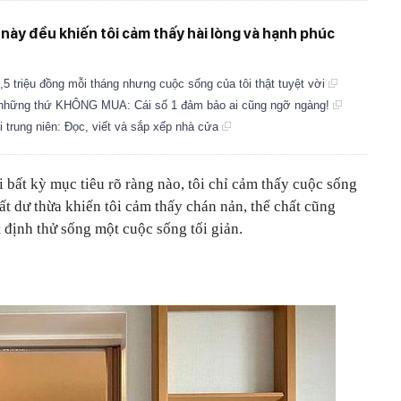
 này đều khiến tôi cảm thấy hài lòng và hạnh phúc
 3,5 triệu đồng mỗi tháng nhưng cuộc sống của tôi thật tuyệt vời
ách những thứ KHÔNG MUA: Cái số 1 đảm bảo ai cũng ngỡ ngàng!
i trung niên: Đọc, viết và sắp xếp nhà cửa
 bất kỳ mục tiêu rõ ràng nào, tôi chỉ cảm thấy cuộc sống
ất dư thừa khiến tôi cảm thấy chán nản, thể chất cũng
 định thử sống một cuộc sống tối giản.