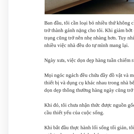
Ban đầu, tôi cần loại bỏ nhiều thứ không c
trở thành gánh nặng cho tôi. Khi giảm bớt
trạng cũng trở nên nhẹ nhàng hơn. Tuy nhiê
nhiều việc nhà đều do tự mình mang lại.
Ngày xưa, việc dọn dẹp hàng tuần chiếm rất
Mọi ngóc ngách đều chứa đầy đồ vật và mọi
thiết bị và dụng cụ khác nhau trong nhà b
dọn dẹp thông thường hàng ngày cũng trở
Khi đó, tôi chưa nhận thức được nguồn gố
cầu thiết yếu của cuộc sống.
Khi bắt đầu thực hành lối sống tối giản, tô