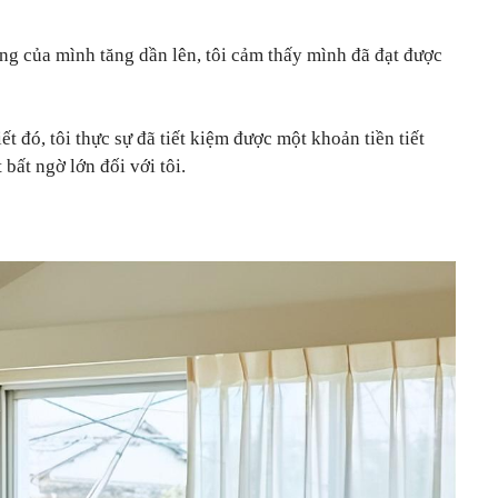
àng của mình tăng dần lên, tôi cảm thấy mình đã đạt được
 đó, tôi thực sự đã tiết kiệm được một khoản tiền tiết
bất ngờ lớn đối với tôi.