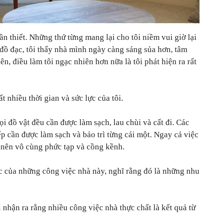
ần thiết. Những thứ từng mang lại cho tôi niềm vui giờ lại
 đồ đạc, tôi thấy nhà mình ngày càng sáng sủa hơn, tâm
n, điều làm tôi ngạc nhiên hơn nữa là tôi phát hiện ra rất
 nhiều thời gian và sức lực của tôi.
 đồ vật đều cần được làm sạch, lau chùi và cất đi. Các
ếp cần được làm sạch và bảo trì từng cái một. Ngay cả việc
 nên vô cùng phức tạp và cồng kềnh.
c của những công việc nhà này, nghĩ rằng đó là những nhu
i nhận ra rằng nhiều công việc nhà thực chất là kết quả từ