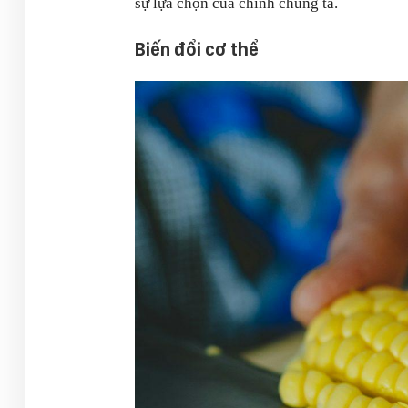
sự lựa chọn của chính chúng ta.
Biến đổi cơ thể