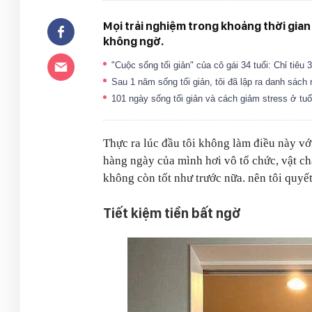
Mọi trải nghiệm trong khoảng thời gian
không ngờ.
"Cuộc sống tối giản" của cô gái 34 tuổi: Chỉ tiêu
Sau 1 năm sống tối giản, tôi đã lập ra danh s
101 ngày sống tối giản và cách giảm stress ở tuổ
Thực ra lúc đầu tôi không làm điều này với
hàng ngày của mình hơi vô tổ chức, vật ch
không còn tốt như trước nữa. nên tôi quyết
Tiết kiệm tiền bất ngờ