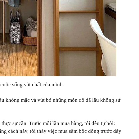
n cuộc sống vật chất của mình.
lâu không mặc và vứt bỏ những món đồ đã lâu không sử
 thực sự cần. Trước mỗi lần mua hàng, tôi đều tự hỏi:
ằng cách này, tôi thấy việc mua sắm bốc đồng trước đây