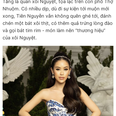
Tăng là quán xôi Nguyệt, tọa lạc trên con phố Thợ
Nhuộm. Có nhiều dịp, dù đi sự kiện tới muộn mới
xong, Tiên Nguyễn vẫn không quên ghé tới, đánh
chén một bát xôi thịt, có thêm quả trứng lòng đào
và gọi bát tim rim - món làm nên “thương hiệu”
của xôi Nguyệt.