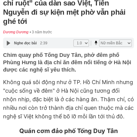
chỉ ruột” của dàn sao Việt, Tiên
Nguyễn đi sự kiện mệt phờ vẫn phải
ghé tới
Dương Dương
3 năm trước
Nghe đọc bài
2:39
Chim quay phố Tống Duy Tân, phở đêm phố
Phùng Hưng là địa chỉ ăn đêm nổi tiếng ở Hà Nội
được các nghệ sĩ yêu thích.
Không quá sôi động như ở TP. Hồ Chí Minh nhưng
"cuộc sống về đêm" ở Hà Nội cũng tương đối
nhộn nhịp, đặc biệt là ở các hàng ăn. Thậm chí, có
nhiều nơi còn trở thành địa chỉ quen thuộc mà các
nghệ sĩ Việt không thể bõ lỡ mỗi lần tới thủ đô.
Quán cơm đảo phố Tống Duy Tân