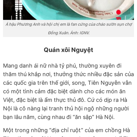
Á hậu Phương Anh và hội chị em là fan cứng của cháo sườn sụn chợ
Đồng Xuân. Ảnh: IGNV.
Quán xôi Nguyệt
Mang danh ái nữ nhà tỷ phú, thường xuyên đi
thăm thú khắp nơi, thưởng thức nhiều đặc sản của
các quốc gia trên thế giới, song, Tiên Nguyễn vẫn
có một tình cảm đặc biệt dành cho các món ăn
Việt, đặc biệt là ẩm thực thủ đô. Cứ có dịp ra Hà
Nội là cô nàng lại tranh thủ hội ngộ những người
bạn lâu năm, cùng nhau đi “ăn sập” Hà Nội.
Một trong những “địa chỉ ruột” của em chồng Hà