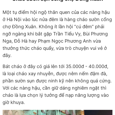
Một tụ điểm hội ngộ thân quen của các nàng hậu
ở Hà Nội vào lúc nửa đêm là hàng cháo sườn cổng
chợ Đồng Xuân. Không ít lần hội “cú đêm” phải
ngỡ ngàng khi bắt gặp Trần Tiểu Vy, Bùi Phương
Nga, Đỗ Hà hay Phạm Ngọc Phương Anh vừa
thưởng thức cháo quẩy, vừa trò chuyện vui vẻ ở
đây.
Bát cháo ở đây có giá lên tới 35.000đ - 40.000đ,
là loại cháo xay nhuyễn, được nêm nếm đậm đà,
phần sườn sụn được ninh kỹ nên không quá cứng.
Với các nàng hậu, cần giữ dáng nghiêm ngặt thì
cháo là lựa chọn lý tưởng để nạp năng lượng vào
giờ khuya.