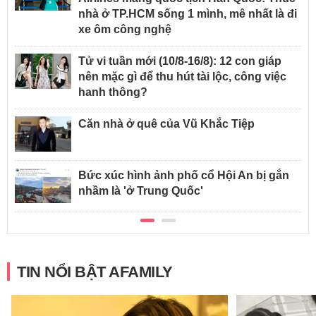
nhà ở TP.HCM sống 1 mình, mê nhất là đi
xe ôm công nghệ
Tử vi tuần mới (10/8-16/8): 12 con giáp
nên mặc gì để thu hút tài lộc, công việc
hanh thông?
Căn nhà ở quê của Vũ Khắc Tiệp
Bức xúc hình ảnh phố cổ Hội An bị gắn
nhầm là 'ở Trung Quốc'
TIN NỔI BẬT AFAMILY