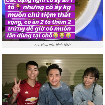
Ảnh chụp màn hình. IGNV