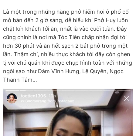
Là một trong những hàng phở hiếm hoi ở phố cổ
mở bán đến 2 giờ sáng, dễ hiểu khi Phở Huy luôn
chật kín khách tới ăn, nhất là vào cuối tuần. Đây
cũng chính là nơi mà Tóc Tiên chấp nhận đợi tới
hơn 30 phút và ăn hết sạch 2 bát phở trong một
lần. Thậm chí, nhiều thực khách tới đây còn ghen
tị với chủ quán khi được chụp hình toàn với những
ngôi sao như Đàm Vĩnh Hưng, Lệ Quyên, Ngọc
Thanh Tâm…