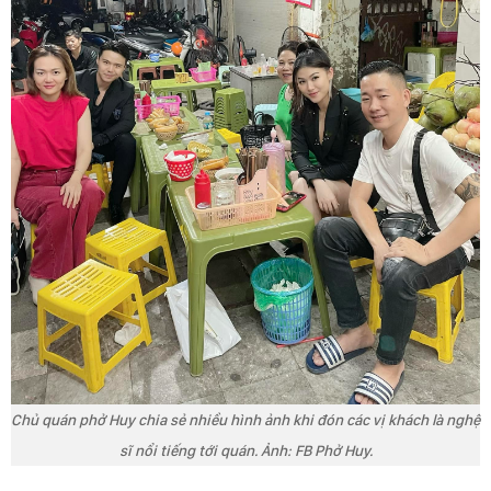
Chủ quán phở Huy chia sẻ nhiều hình ảnh khi đón các vị khách là nghệ
sĩ nổi tiếng tới quán. Ảnh: FB Phở Huy.