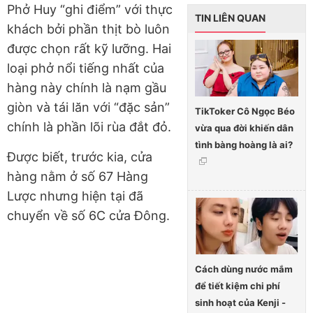
Phở Huy “ghi điểm” với thực
TIN LIÊN QUAN
khách bởi phần thịt bò luôn
được chọn rất kỹ lưỡng. Hai
loại phở nổi tiếng nhất của
hàng này chính là nạm gầu
giòn và tái lăn với “đặc sản”
TikToker Cô Ngọc Béo
chính là phần lõi rùa đắt đỏ.
vừa qua đời khiến dân
tình bàng hoàng là ai?
Được biết, trước kia, cửa
hàng nằm ở số 67 Hàng
Lược nhưng hiện tại đã
chuyển về số 6C cửa Đông.
Cách dùng nước mắm
để tiết kiệm chi phí
sinh hoạt của Kenji -