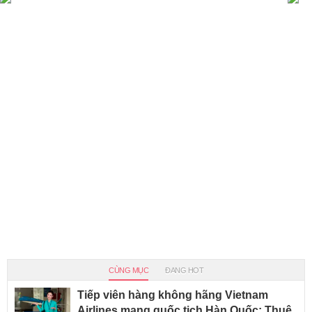
CÙNG MỤC
ĐANG HOT
Tiếp viên hàng không hãng Vietnam
Airlines mang quốc tịch Hàn Quốc: Thuê