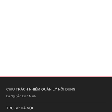
CHỊU TRÁCH NHIỆM QUẢN LÝ NỘI DUNG
Bà Nguyễn Bích Minh
TRỤ SỞ HÀ NỘI