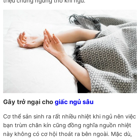
triệu chứng ngưng thở khi ngủ.
Gây trở ngại cho
giấc ngủ sâu
Cơ thể sản sinh ra rất nhiều nhiệt khi ngủ nên việc
bạn trùm chăn kín cũng đồng nghĩa nguồn nhiệt
này không có cơ hội thoát ra bên ngoài. Mặc dù,