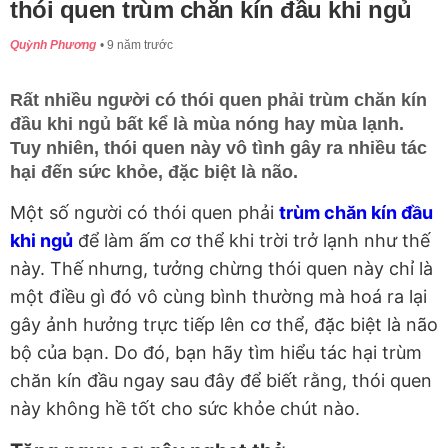
thói quen trùm chăn kín đầu khi ngủ
Quỳnh Phương
9 năm trước
Rất nhiều người có thói quen phải trùm chăn kín
đầu khi ngủ bất kể là mùa nóng hay mùa lạnh.
Tuy nhiên, thói quen này vô tình gây ra nhiều tác
hại đến sức khỏe, đặc biệt là não.
Một số người có thói quen phải
trùm chăn kín đầu
khi ngủ
để làm ấm cơ thể khi trời trở lạnh như thế
này. Thế nhưng, tưởng chừng thói quen này chỉ là
một điều gì đó vô cùng bình thường mà hoá ra lại
gây ảnh hưởng trực tiếp lên cơ thể, đặc biệt là não
bộ của bạn. Do đó, bạn hãy tìm hiểu tác hại trùm
chăn kín đầu ngay sau đây để biết rằng, thói quen
này không hề tốt cho sức khỏe chút nào.