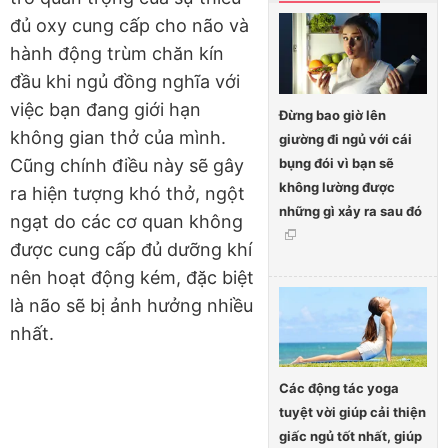
đủ oxy cung cấp cho não và
hành động trùm chăn kín
đầu khi ngủ đồng nghĩa với
việc bạn đang giới hạn
Đừng bao giờ lên
không gian thở của mình.
giường đi ngủ với cái
bụng đói vì bạn sẽ
Cũng chính điều này sẽ gây
không lường được
ra hiện tượng khó thở, ngột
những gì xảy ra sau đó
ngạt do các cơ quan không
được cung cấp đủ dưỡng khí
nên hoạt động kém, đặc biệt
là não sẽ bị ảnh hưởng nhiều
nhất.
Các động tác yoga
tuyệt vời giúp cải thiện
giấc ngủ tốt nhất, giúp