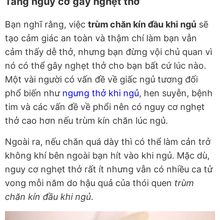
Tăng nguy cơ gây nghẹt thở
Bạn nghĩ rằng, việc
trùm chăn kín đầu khi ngủ
sẽ
tạo cảm giác an toàn và thậm chí làm bạn vẫn
cảm thấy dễ thở, nhưng bạn đừng vội chủ quan vì
nó có thể gây nghẹt thở cho bạn bất cứ lúc nào.
Một vài người có vấn đề về giấc ngủ tương đối
phổ biến như
ngưng thở khi ngủ
, hen suyễn, bệnh
tim và các vấn đề về phổi nên có nguy cơ nghẹt
thở cao hơn nếu trùm kín chăn lúc ngủ.
Ngoài ra, nếu chăn quá dày thì có thể làm cản trở
không khí bên ngoài bạn hít vào khi ngủ. Mặc dù,
nguy cơ nghẹt thở rất ít nhưng vẫn có nhiều ca tử
vong mỗi năm do hậu quả của thói quen
trùm
chăn kín đầu khi ngủ
.