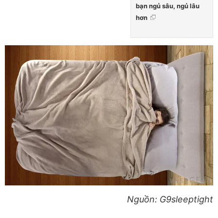
bạn ngủ sâu, ngủ lâu
hơn
Nguồn: G9sleeptight