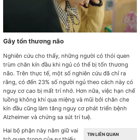
Gây tổn thương não
Nghiên cứu cho thấy, những người có thói quen
trùm chăn kín đầu khi ngủ có thể bị tổn thương
não. Trên thực tế, một số nghiên cứu đã chỉ ra
rằng, có đến 23% số người ngủ theo cách này có
nguy cơ cao bị mất trí nhớ. Hơn nữa, việc hạn chế
luồng không khí qua miệng và mũi bởi chăn che
kín đầu cũng làm tăng nguy cơ phát triển bệnh
Alzheimer và chứng sa sút trí tuệ.
Hai bộ phận này nắm giữ vai
TIN LIÊN QUAN
trò quan trọng của sự thiếu