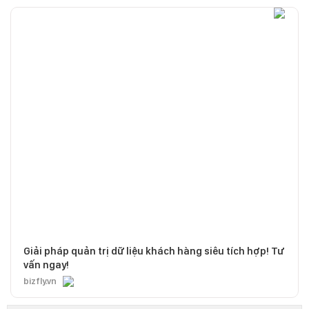
Giải pháp quản trị dữ liệu khách hàng siêu tích hợp! Tư
vấn ngay!
bizfly.vn