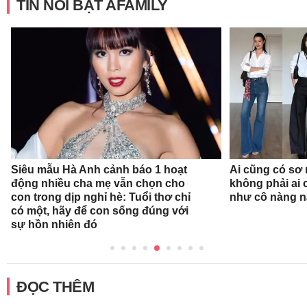
TIN NỔI BẬT AFAMILY
Siêu mẫu Hà Anh cảnh báo 1 hoạt
Ai cũng có sơ 
động nhiều cha mẹ vẫn chọn cho
không phải ai 
con trong dịp nghỉ hè: Tuổi thơ chỉ
như cô nàng n
có một, hãy để con sống đúng với
sự hồn nhiên đó
ĐỌC THÊM