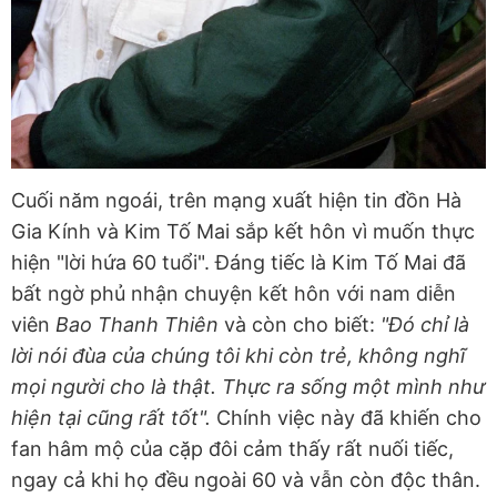
Cuối năm ngoái, trên mạng xuất hiện tin đồn Hà
Gia Kính và Kim Tố Mai sắp kết hôn vì muốn thực
hiện "lời hứa 60 tuổi". Đáng tiếc là Kim Tố Mai đã
bất ngờ phủ nhận chuyện kết hôn với nam diễn
viên
Bao Thanh Thiên
và còn cho biết:
"Đó chỉ là
lời nói đùa của chúng tôi khi còn trẻ, không nghĩ
mọi người cho là thật. Thực ra sống một mình như
hiện tại cũng rất tốt".
Chính việc này đã khiến cho
fan hâm mộ của cặp đôi cảm thấy rất nuối tiếc,
ngay cả khi họ đều ngoài 60 và vẫn còn độc thân.