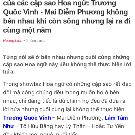
của các cặp sao Hoa ngữ: Trương
Quốc Vinh - Mai Diễm Phương không
bên nhau khi còn sống nhưng lại ra đi
cùng một năm
Hoàng Linh
5 năm trước
Từng nói sẽ ở bên nhau nhưng cuối cùng những
cặp sao Hoa ngữ này đều không thể thực hiện lời
hứa.
Trong showbiz Hoa ngữ có những cặp sao rất đẹp
đôi mà công chúng đều mong muốn họ ở bên
nhau, chỉ đáng tiếc là dù chính họ đều đã đưa ra
lời hứa nhưng cuối cùng lại không thể thực hiện.
Trương Quốc Vinh
– Mai Diễm Phương,
Lâm Tâm
Như
– Tô Hữu Bằng hay Lý Thần – Hoắc Tư Yến
đều khiến mọi người nuối tiếc.