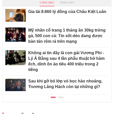
CÙNG MỤC
ĐANG HOT
Gia tài 8.660 tỷ đồng của Châu Kiệt Luân
Mỹ nhân cổ trang 1 tháng ăn 30kg trứng
gà, 500 con cá: Tin sốt dẻo đang được
bàn tán rôm rả trên mạng
Không ai tin đây là con gái Vương Phi -
Lý Á Bằng sau 4 lần phẫu thuật hở hàm
ếch, dính ồn ào tiêu 400 triệu trong 2
tiếng
Sau khi gỡ bỏ lớp vỏ bọc hào nhoáng,
Trương Lăng Hách còn lại những gì?