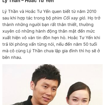
Lý Thần – Hoắc Tư Yến
Lý Thần và Hoắc Tư Yến quen biết từ năm 2010
sau khi hợp tác trong bộ phim
Cối xay gió.
Họ trở
thành những người bạn rất thân thiết, thường
xuyên có những hành động thân mật đến mức
xuất hiện vô vàn tin đồn hẹn hò. Hoắc Tư Yến khi
trả lời phỏng vấn từng nói, nếu đến năm 50 tuổi
mà cô cùng Lý Thần chưa lập gia đình thì họ sẽ ở
bên nhau.