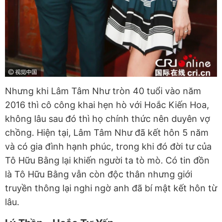
Nhưng khi Lâm Tâm Như tròn 40 tuổi vào năm
2016 thì cô công khai hẹn hò với Hoắc Kiến Hoa,
không lâu sau đó thì họ chính thức nên duyên vợ
chồng. Hiện tại, Lâm Tâm Như đã kết hôn 5 năm
và có gia đình hạnh phúc, trong khi đó đời tư của
Tô Hữu Bằng lại khiến người ta tò mò. Có tin đồn
là Tô Hữu Bằng vẫn còn độc thân nhưng giới
truyền thông lại nghi ngờ anh đã bí mật kết hôn từ
lâu.