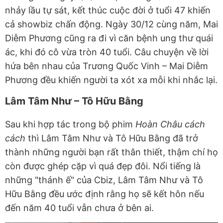
nhảy lầu tự sát, kết thúc cuộc đời ở tuổi 47 khiến
cả showbiz chấn động. Ngày 30/12 cùng năm, Mai
Diễm Phương cũng ra đi vì căn bệnh ung thư quái
ác, khi đó cô vừa tròn 40 tuổi. Câu chuyện về lời
hứa bên nhau của Trương Quốc Vinh – Mai Diễm
Phương đều khiến người ta xót xa mỗi khi nhắc lại.
Lâm Tâm Như – Tô Hữu Bằng
Sau khi hợp tác trong bộ phim
Hoàn Châu cách
cách
thì Lâm Tâm Như và Tô Hữu Bằng đã trở
thành những người bạn rất thân thiết, thậm chí họ
còn được ghép cặp vì quá đẹp đôi. Nổi tiếng là
những "thánh ế" của Cbiz, Lâm Tâm Như và Tô
Hữu Bằng đều ước định rằng họ sẽ kết hôn nếu
đến năm 40 tuổi vẫn chưa ở bên ai.