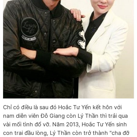
Chỉ có điều là sau đó Hoắc Tư Yến kết hôn với
nam diễn viên Đỗ Giang còn Lý Thần thì trải qua
vài mối tình đổ vỡ. Năm 2013, Hoắc Tư Yến sinh
con trai đầu lòng, Lý Thần còn trở thành "cha đỡ