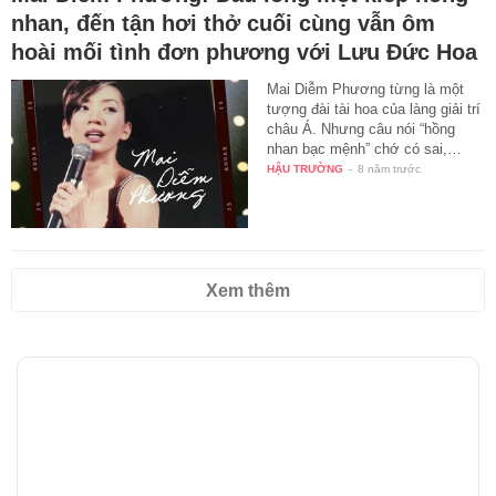
nhan, đến tận hơi thở cuối cùng vẫn ôm
hoài mối tình đơn phương với Lưu Đức Hoa
Mai Diễm Phương từng là một
tượng đài tài hoa của làng giải trí
châu Á. Nhưng câu nói “hồng
nhan bạc mệnh” chớ có sai,…
HẬU TRƯỜNG
-
8 năm trước
Xem thêm