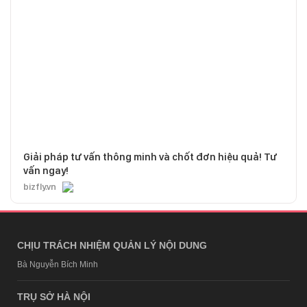
Giải pháp tư vấn thông minh và chốt đơn hiệu quả! Tư
vấn ngay!
bizfly.vn
CHỊU TRÁCH NHIỆM QUẢN LÝ NỘI DUNG
Bà Nguyễn Bích Minh
TRỤ SỞ HÀ NỘI