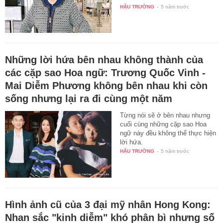
HẬU TRƯỜNG
-
5 năm trước
Những lời hứa bên nhau không thành của
các cặp sao Hoa ngữ: Trương Quốc Vinh -
Mai Diễm Phương không bên nhau khi còn
sống nhưng lại ra đi cùng một năm
Từng nói sẽ ở bên nhau nhưng
cuối cùng những cặp sao Hoa
ngữ này đều không thể thực hiện
lời hứa.
HẬU TRƯỜNG
-
5 năm trước
Hình ảnh cũ của 3 đại mỹ nhân Hong Kong:
Nhan sắc "kinh diễm" khó phân bì nhưng số