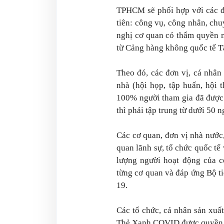
TPHCM sẽ phối hợp với các đị
tiên: công vụ, công nhân, chu
nghị cơ quan có thẩm quyền m
từ Cảng hàng không quốc tế T
Theo đó, các đơn vị, cá nhân 
nhà (hội họp, tập huấn, hội t
100% người tham gia đã được
thì phải tập trung từ dưới 50 n
Các cơ quan, đơn vị nhà nước, 
quan lãnh sự, tổ chức quốc tế
lượng người hoạt động của c
từng cơ quan và đáp ứng Bộ t
19.
Các tổ chức, cá nhân sản xuất
Thẻ Xanh COVID được quyền t