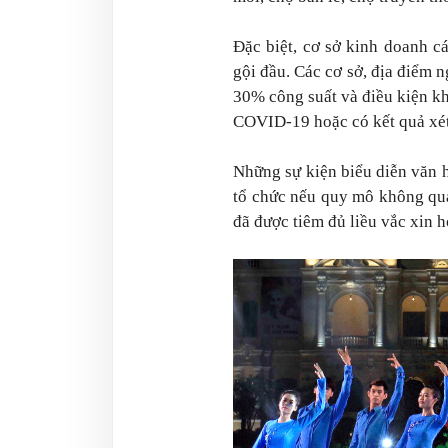
Đặc biệt, cơ sở kinh doanh cá
gội đầu. Các cơ sở, địa điểm 
30% công suất và điều kiện kh
COVID-19 hoặc có kết quả xét
Những sự kiện biểu diễn văn hó
tổ chức nếu quy mô không qu
đã được tiêm đủ liều vắc xin