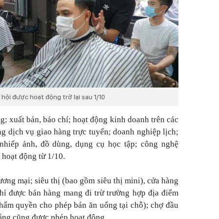
 hội được hoạt động trở lại sau 1/10
g; xuất bản, báo chí; hoạt động kinh doanh trên các
ng dịch vụ giao hàng trực tuyến; doanh nghiệp lịch;
nhiếp ảnh, đồ dùng, dụng cụ học tập; công nghệ
c hoạt động từ 1/10.
ơng mại; siêu thị (bao gồm siêu thị mini), cửa hàng
(chỉ được bán hàng mang đi trừ trường hợp địa điểm
hẩm quyền cho phép bán ăn uống tại chỗ); chợ đầu
hống cũng được phép hoạt động.