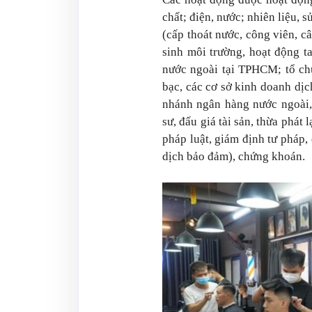
chất; điện, nước; nhiên liệu, 
(cấp thoát nước, công viên, câ
sinh môi trường, hoạt động t
nước ngoài tại TPHCM; tổ ch
bạc, các cơ sở kinh doanh dịch
nhánh ngân hàng nước ngoài, 
sư, đấu giá tài sản, thừa phát 
pháp luật, giám định tư pháp, 
dịch bảo đảm), chứng khoán.