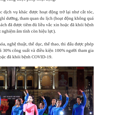
c dịch vụ khác được hoạt động trở lại như cắt tóc,
nghỉ dưỡng, tham quan du lịch (hoạt động không quá
ách đã được tiêm đủ liều vắc xin hoặc đã khỏi bệnh
 nghiệm âm tính còn hiệu lực).
a, nghệ thuật, thể dục, thể thao, thi đấu được phép
á 30% công suất và điều kiện 100% người tham gia
 hoặc đã khỏi bệnh COVID-19.