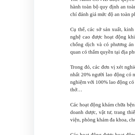
hành toàn bộ quy định an toà
chí đánh giá mức độ an toàn 
Cụ thể, các sở sản xuất, kin
nghệ cao được hoạt động khi
chống dịch và có phương án
quan có thẩm quyền tại địa p
Trong đó, các đơn vị xét nghi
nhất 20% người lao động có n
nghiệm với 100% lao động có 
thở…
Các hoạt động khám chữa bệnh, 
doanh dược, vật tư, trang thi
viện, phòng khám đa khoa, chu
Các hoạt động được hoạt động