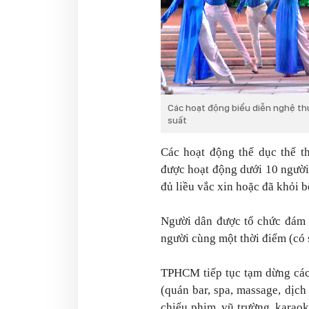
Các hoạt động biểu diễn nghệ t
suất
Các hoạt động thể dục thể t
được hoạt động dưới 10 người
đủ liều vắc xin hoặc đã khỏi 
Người dân được tổ chức đám c
người cùng một thời điểm (có 
TPHCM tiếp tục tạm dừng các
(quán bar, spa, massage, dịch
chiếu phim, vũ trường, karaoke