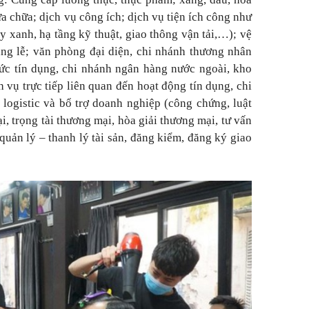
sửa chữa; dịch vụ công ích; dịch vụ tiện ích công như
y xanh, hạ tầng kỹ thuật, giao thông vận tải,…); vệ
ang lễ; văn phòng đại diện, chi nhánh thương nhân
ức tín dụng, chi nhánh ngân hàng nước ngoài, kho
 vụ trực tiếp liên quan đến hoạt động tín dụng, chi
logistic và bổ trợ doanh nghiệp (công chứng, luật
lại, trọng tài thương mại, hòa giải thương mại, tư vấn
quản lý – thanh lý tài sản, đăng kiểm, đăng ký giao