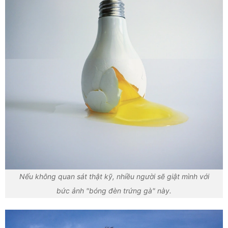
Nếu không quan sát thật kỹ, nhiều người sẽ giật mình với
bức ảnh "bóng đèn trứng gà" này.