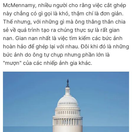
McMennamy, nhiều người cho rằng việc cắt ghép
này chẳng có gì gọi là khó, thậm chí là đơn giản.
Thế nhưng, với những gì mà ông thằng thắn chia
sẻ về quá trình tạo ra chúng thực sự là rất gian
nan. Gian nan nhất là việc tìm kiếm các bức ảnh
hoàn hảo để ghép lại với nhau. Đôi khi đó là những
bức ảnh do ông tự chụp nhưng phần lớn là
"mượn" của các nhiếp ảnh gia khác.