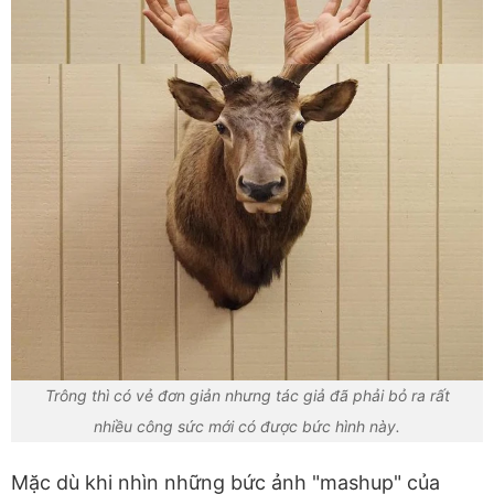
Trông thì có vẻ đơn giản nhưng tác giả đã phải bỏ ra rất
nhiều công sức mới có được bức hình này.
Mặc dù khi nhìn những bức ảnh "mashup" của