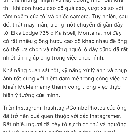
thi" khi con hươu cao cổ quá cao, vượt xa so với
tầm ngắm của tôi và chiếc camera. Tuy nhiên, sau
đó, thật may mắn, trong một chuyến đi gần đây
tới Elks Lodge 725 ở Kalispell, Montana, nơi đây
có rất nhiều giống hươu cao cổ khác nhau để ông
có thể lựa chọn và những người ở đây cũng đã rất
nhiệt tình giúp ông trong việc chụp hình.
Khả năng quan sát tốt, kỹ năng xử lý ảnh và chụp
ảnh tốt cùng với niềm đam mê trong công việc đã
khiến McMennamy thành công trong việc thực
hiện ý tưởng của mình.
Trên Instagram, hashtag #ComboPhotos của ông
đã trở nên quá quen thuộc với các Instagramer.
Rất nhiều người đã bày tỏ sự thích thú và ngưỡng