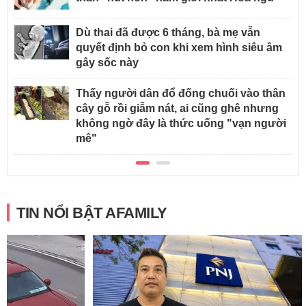
Dù thai đã được 6 tháng, bà mẹ vẫn
quyết định bỏ con khi xem hình siêu âm
gây sốc này
Thấy người dân đổ đống chuối vào thân
cây gỗ rồi giẫm nát, ai cũng ghê nhưng
không ngờ đây là thức uống "vạn người
mê"
TIN NỔI BẬT AFAMILY