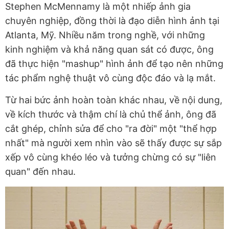
Stephen McMennamy là một nhiếp ảnh gia
chuyên nghiệp, đồng thời là đạo diễn hình ảnh tại
Atlanta, Mỹ. Nhiều năm trong nghề, với những
kinh nghiệm và khả năng quan sát có được, ông
đã thực hiện "mashup" hình ảnh để tạo nên những
tác phẩm nghệ thuật vô cùng độc đáo và lạ mắt.
Từ hai bức ảnh hoàn toàn khác nhau, về nội dung,
về kích thước và thậm chí là chủ thể ảnh, ông đã
cắt ghép, chỉnh sửa để cho "ra đời" một "thể hợp
nhất" mà người xem nhìn vào sẽ thấy được sự sắp
xếp vô cùng khéo léo và tưởng chừng có sự "liên
quan" đến nhau.