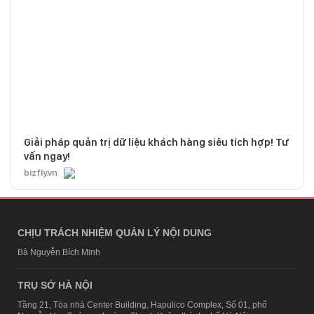
Giải pháp quản trị dữ liệu khách hàng siêu tích hợp! Tư
vấn ngay!
bizfly.vn
CHỊU TRÁCH NHIỆM QUẢN LÝ NỘI DUNG
Bà Nguyễn Bích Minh
TRỤ SỞ HÀ NỘI
Tầng 21, Tòa nhà Center Building, Hapulico Complex, Số 01, phố