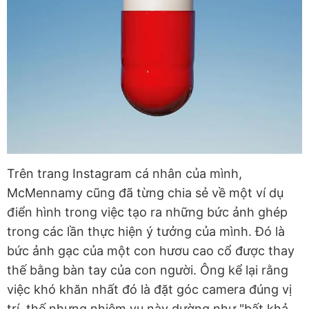
Trên trang Instagram cá nhân của mình,
McMennamy cũng đã từng chia sẻ về một ví dụ
điển hình trong việc tạo ra những bức ảnh ghép
trong các lần thực hiện ý tưởng của mình. Đó là
bức ảnh gạc của một con hươu cao cổ được thay
thế bằng bàn tay của con người. Ông kể lại rằng
việc khó khăn nhất đó là đặt góc camera đúng vị
trí, thế nhưng nhiệm vụ này dường như "bất khả