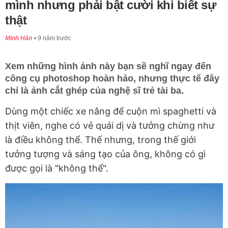
mình nhưng phải bật cười khi biết sự
thật
Minh Hân
9 năm trước
Xem những hình ảnh này bạn sẽ nghĩ ngay đến
công cụ photoshop hoàn hảo, nhưng thực tế đây
chỉ là ảnh cắt ghép của nghệ sĩ trẻ tài ba.
Dùng một chiếc xe nâng để cuộn mì spaghetti và
thịt viên, nghe có vẻ quái dị và tưởng chừng như
là điều không thể. Thế nhưng, trong thế giới
tưởng tượng và sáng tạo của ông, không có gì
được gọi là "không thể".