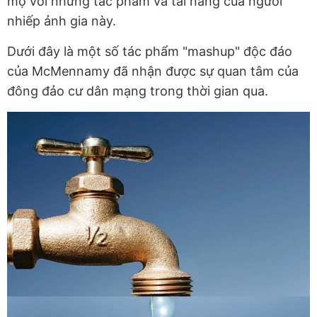
mộ với những tác phẩm và tài năng của người
nhiếp ảnh gia này.
Dưới đây là một số tác phẩm "mashup" độc đáo
của McMennamy đã nhận được sự quan tâm của
đông đảo cư dân mạng trong thời gian qua.