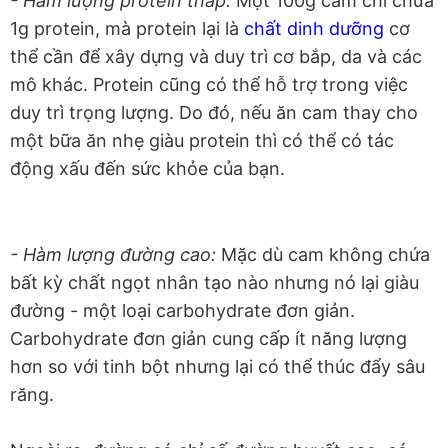
- Hàm lượng protein thấp:
Một 100g cam chỉ chứa
1g protein, mà protein lại là
chất dinh dưỡng
cơ
thể cần để xây dựng và duy trì cơ bắp, da và các
mô khác. Protein cũng có thể hỗ trợ trong việc
duy trì trọng lượng. Do đó, nếu ăn cam thay cho
một bữa ăn nhẹ giàu protein thì có thể có tác
động xấu đến sức khỏe của bạn.
- Hàm lượng đường cao:
Mặc dù cam không chứa
bất kỳ chất ngọt nhân tạo nào nhưng nó lại giàu
đường - một loại carbohydrate đơn giản.
Carbohydrate đơn giản cung cấp ít năng lượng
hơn so với tinh bột nhưng lại có thể thúc đẩy sâu
răng.