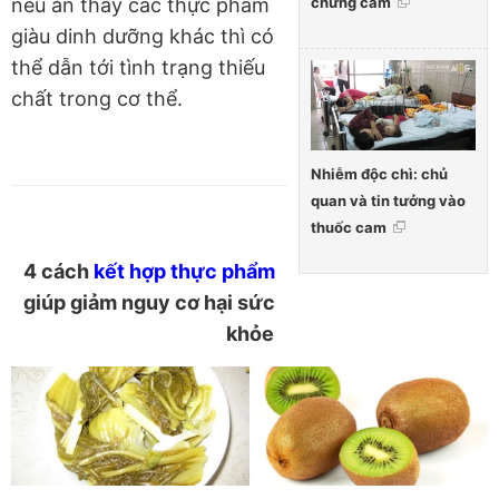
chửng cam
nếu ăn thay các thực phẩm
giàu dinh dưỡng khác thì có
thể dẫn tới tình trạng thiếu
chất trong cơ thể.
Nhiễm độc chì: chủ
quan và tin tưởng vào
thuốc cam
4 cách
kết hợp thực phẩm
giúp giảm nguy cơ hại sức
khỏe