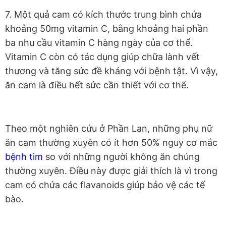
7. Một quả cam có kích thước trung bình chứa
khoảng 50mg vitamin C, bằng khoảng hai phần
ba nhu cầu vitamin C hàng ngày của cơ thể.
Vitamin C còn có tác dụng giúp chữa lành vết
thương và tăng sức đề kháng với bệnh tật. Vì vậy,
ăn cam là điều hết sức cần thiết với cơ thể.
Theo một nghiên cứu ở Phần Lan, những phụ nữ
ăn cam thường xuyên có ít hơn 50% nguy cơ mắc
bệnh tim
so với những người không ăn chúng
thường xuyên. Điều này được giải thích là vì trong
cam có chứa các flavanoids giúp bảo vệ các tế
bào.