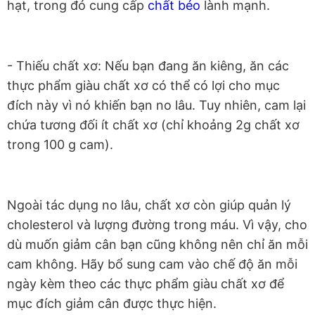
hạt, trong đó cung cấp
chất béo
lành mạnh.
- Thiếu chất xơ: Nếu bạn đang ăn kiêng, ăn các
thực phẩm giàu chất xơ có thể có lợi cho mục
đích này vì nó khiến bạn no lâu. Tuy nhiên, cam lại
chứa tương đối ít chất xơ (chỉ khoảng 2g chất xơ
trong 100 g cam).
Ngoài tác dụng no lâu, chất xơ còn giúp quản lý
cholesterol và lượng đường trong máu. Vì vậy, cho
dù muốn giảm cân bạn cũng không nên chỉ ăn mỗi
cam không. Hãy bổ sung cam vào chế độ ăn mỗi
ngày kèm theo các thực phẩm giàu chất xơ để
mục đích giảm cân được thực hiện.