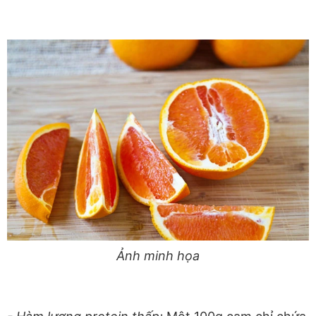
Ảnh minh họa