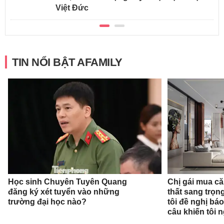
Việt Đức
TIN NỔI BẬT AFAMILY
Học sinh Chuyên Tuyên Quang
Chị gái mua că
đăng ký xét tuyển vào những
thất sang trọn
trường đại học nào?
tôi đề nghị báo
câu khiến tôi 