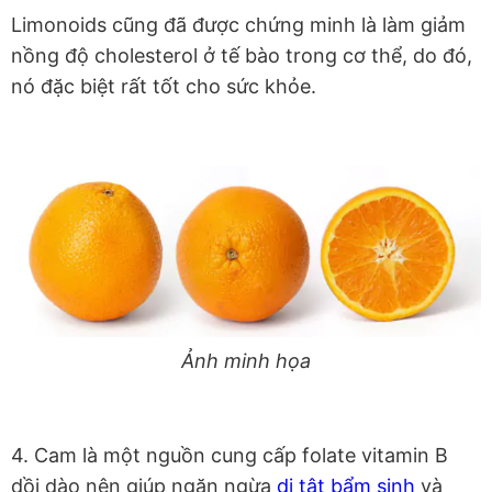
Limonoids cũng đã được chứng minh là làm giảm
nồng độ cholesterol ở tế bào trong cơ thể, do đó,
nó đặc biệt rất tốt cho sức khỏe.
Ảnh minh họa
4. Cam là một nguồn cung cấp folate vitamin B
dồi dào nên giúp ngăn ngừa
dị tật bẩm sinh
và