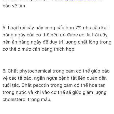
bảo vệ tim.
5. Loại trái cây này cung cấp hơn 7% nhu cầu kali
hàng ngày của cơ thể nên nó được coi là trái cây
nên ăn hàng ngày để duy trì lượng chất lỏng trong
cơ thể ở mức cân bằng thích hợp.
6. Chất phytochemical trong cam có thể giúp bảo
vệ các tế bào, ngăn ngừa bệnh tật liên quan đến
tuổi tác. Chất pecctin trong cam có thể hòa tan
trong nước và khi vào cơ thể sẽ giúp giảm lượng
cholesterol trong máu.