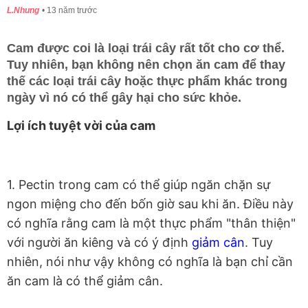
L.Nhung
13 năm trước
Cam được coi là loại trái cây rất tốt cho cơ thể.
Tuy nhiên, bạn không nên chọn ăn cam để thay
thế các loại trái cây hoặc thực phẩm khác trong
ngày vì nó có thể gây hại cho sức khỏe.
Lợi ích tuyệt vời của cam
1. Pectin trong cam có thể giúp ngăn chặn sự
ngon miệng cho đến bốn giờ sau khi ăn. Điều này
có nghĩa rằng cam là một thực phẩm "thân thiện"
với người ăn kiêng và có ý định
giảm cân
. Tuy
nhiên, nói như vậy không có nghĩa là bạn chỉ cần
ăn cam là có thể giảm cân.