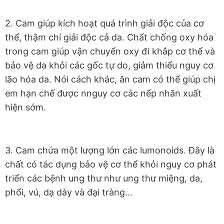
2. Cam giúp kích hoạt quá trình giải độc của cơ
thể, thậm chí giải độc cả da. Chất chống oxy hóa
trong cam giúp vận chuyển oxy đi khắp cơ thể và
bảo vệ da khỏi các gốc tự do, giảm thiểu nguy cơ
lão hóa da. Nói cách khác, ăn cam có thể giúp chị
em hạn chế được nnguy cơ các nếp nhăn xuất
hiện sớm.
3. Cam chứa một lượng lớn các lumonoids. Đây là
chất có tác dụng bảo vệ cơ thể khỏi nguy cơ phát
triển các bệnh ung thư như ung thư miệng, da,
phổi, vú, dạ dày và đại tràng...