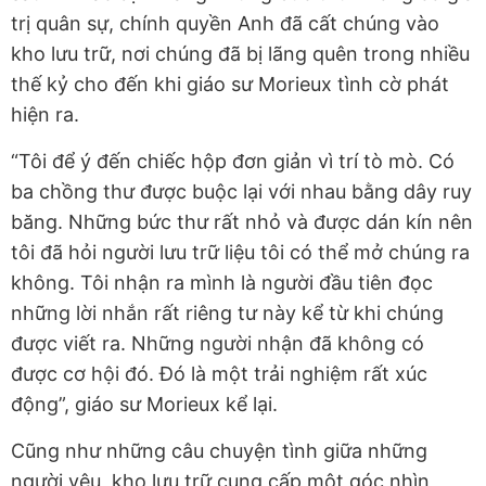
trị quân sự, chính quyền Anh đã cất chúng vào
kho lưu trữ, nơi chúng đã bị lãng quên trong nhiều
thế kỷ cho đến khi giáo sư Morieux tình cờ phát
hiện ra.
“Tôi để ý đến chiếc hộp đơn giản vì trí tò mò. Có
ba chồng thư được buộc lại với nhau bằng dây ruy
băng. Những bức thư rất nhỏ và được dán kín nên
tôi đã hỏi người lưu trữ liệu tôi có thể mở chúng ra
không. Tôi nhận ra mình là người đầu tiên đọc
những lời nhắn rất riêng tư này kể từ khi chúng
được viết ra. Những người nhận đã không có
được cơ hội đó. Đó là một trải nghiệm rất xúc
động”, giáo sư Morieux kể lại.
Cũng như những câu chuyện tình giữa những
người yêu, kho lưu trữ cung cấp một góc nhìn