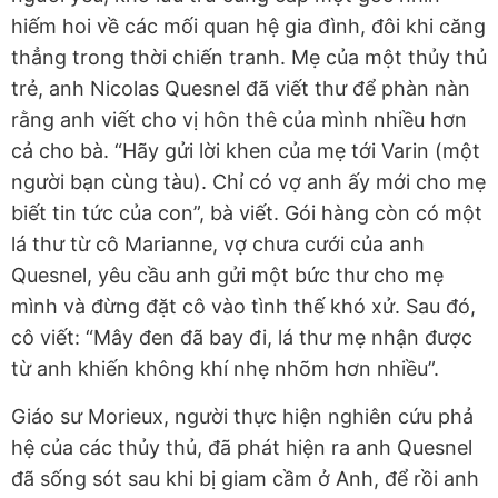
hiếm hoi về các mối quan hệ gia đình, đôi khi căng
thẳng trong thời chiến tranh. Mẹ của một thủy thủ
trẻ, anh Nicolas Quesnel đã viết thư để phàn nàn
rằng anh viết cho vị hôn thê của mình nhiều hơn
cả cho bà. “Hãy gửi lời khen của mẹ tới Varin (một
người bạn cùng tàu). Chỉ có vợ anh ấy mới cho mẹ
biết tin tức của con”, bà viết. Gói hàng còn có một
lá thư từ cô Marianne, vợ chưa cưới của anh
Quesnel, yêu cầu anh gửi một bức thư cho mẹ
mình và đừng đặt cô vào tình thế khó xử. Sau đó,
cô viết: “Mây đen đã bay đi, lá thư mẹ nhận được
từ anh khiến không khí nhẹ nhõm hơn nhiều”.
Giáo sư Morieux, người thực hiện nghiên cứu phả
hệ của các thủy thủ, đã phát hiện ra anh Quesnel
đã sống sót sau khi bị giam cầm ở Anh, để rồi anh