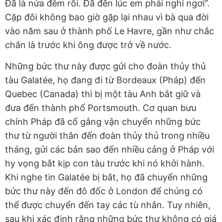
Đã là nửa đêm rồi. Đã đến lúc em phải nghỉ ngơi”.
Cặp đôi không bao giờ gặp lại nhau vì bà qua đời
vào năm sau ở thành phố Le Havre, gần như chắc
chắn là trước khi ông được trở về nước.
Những bức thư này được gửi cho đoàn thủy thủ
tàu Galatée, họ đang đi từ Bordeaux (Pháp) đến
Quebec (Canada) thì bị một tàu Anh bắt giữ và
đưa đến thành phố Portsmouth. Cơ quan bưu
chính Pháp đã cố gắng vận chuyển những bức
thư từ người thân đến đoàn thủy thủ trong nhiều
tháng, gửi các bản sao đến nhiều cảng ở Pháp với
hy vọng bắt kịp con tàu trước khi nó khởi hành.
Khi nghe tin Galatée bị bắt, họ đã chuyển những
bức thư này đến đô đốc ở London để chúng có
thể được chuyển đến tay các tù nhân. Tuy nhiên,
sau khi xác định rằng những bức thư không có giá