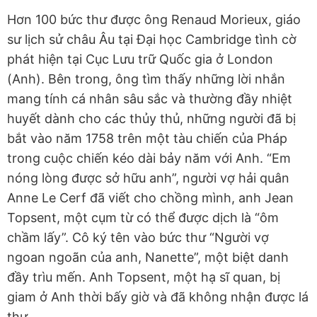
Hơn 100 bức thư được ông Renaud Morieux, giáo
sư lịch sử châu Âu tại Đại học Cambridge tình cờ
phát hiện tại Cục Lưu trữ Quốc gia ở London
(Anh). Bên trong, ông tìm thấy những lời nhắn
mang tính cá nhân sâu sắc và thường đầy nhiệt
huyết dành cho các thủy thủ, những người đã bị
bắt vào năm 1758 trên một tàu chiến của Pháp
trong cuộc chiến kéo dài bảy năm với Anh. “Em
nóng lòng được sở hữu anh”, người vợ hải quân
Anne Le Cerf đã viết cho chồng mình, anh Jean
Topsent, một cụm từ có thể được dịch là “ôm
chầm lấy”. Cô ký tên vào bức thư “Người vợ
ngoan ngoãn của anh, Nanette”, một biệt danh
đầy trìu mến. Anh Topsent, một hạ sĩ quan, bị
giam ở Anh thời bấy giờ và đã không nhận được lá
thư.