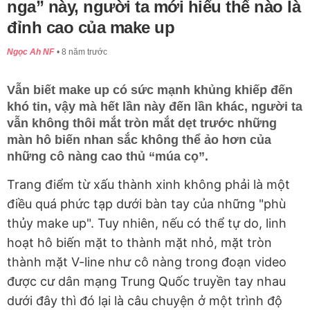
nga” này, người ta mới hiểu thế nào là
đỉnh cao của make up
Ngọc Ah NF
8 năm trước
Vẫn biết make up có sức mạnh khủng khiếp đến
khó tin, vậy mà hết lần này đến lần khác, người ta
vẫn không thôi mắt tròn mắt dẹt trước những
màn hô biến nhan sắc không thể ảo hơn của
những cô nàng cao thủ “múa cọ”.
Trang điểm từ xấu thành xinh không phải là một
điều quá phức tạp dưới bàn tay của những "phù
thủy make up". Tuy nhiên, nếu có thể tự do, linh
hoạt hô biến mặt to thành mặt nhỏ, mặt tròn
thành mặt V-line như cô nàng trong đoạn video
được cư dân mạng Trung Quốc truyền tay nhau
dưới đây thì đó lại là câu chuyện ở một trình độ