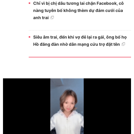
Chỉ vì bị chị dâu tương lai chặn Facebook, cô
nàng tuyên bố không thèm dự đám cưới của
anh trai
Siêu âm trai, đến khi vợ đẻ lại ra gái, ông bố họ
Hồ đăng đàn nhờ dân mạng cứu trợ đặt tên