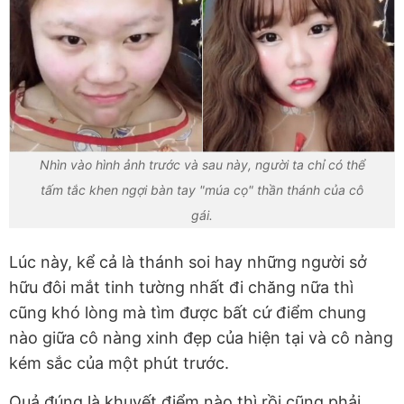
Nhìn vào hình ảnh trước và sau này, người ta chỉ có thể
tấm tắc khen ngợi bàn tay "múa cọ" thần thánh của cô
gái.
Lúc này, kể cả là thánh soi hay những người sở
hữu đôi mắt tinh tường nhất đi chăng nữa thì
cũng khó lòng mà tìm được bất cứ điểm chung
nào giữa cô nàng xinh đẹp của hiện tại và cô nàng
kém sắc của một phút trước.
Quả đúng là khuyết điểm nào thì rồi cũng phải