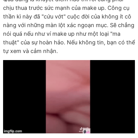
chịu thua trước sức mạnh của make up. Công cụ
thần kì này đã "cứu vớt" cuộc đời của không ít cô
nàng với những màn lột xác ngoạn mục. Sẽ chẳng
nói quá nếu như ví make up như một loại "ma
thuật" của sự hoàn hảo. Nếu không tin, bạn có thể
tự xem và cảm nhận.