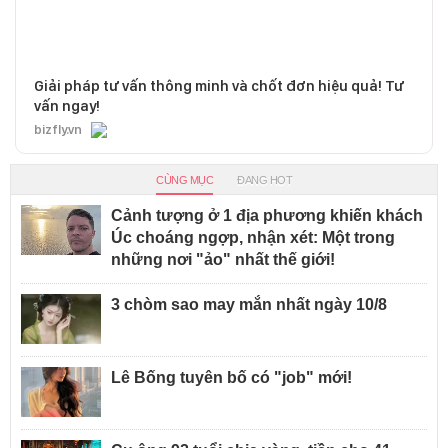
Giải pháp tư vấn thông minh và chốt đơn hiệu quả! Tư
vấn ngay!
bizfly.vn
CÙNG MỤC
ĐANG HOT
Cảnh tượng ở 1 địa phương khiến khách
Úc choáng ngợp, nhận xét: Một trong
những nơi "ảo" nhất thế giới!
3 chòm sao may mắn nhất ngày 10/8
Lê Bống tuyên bố có "job" mới!