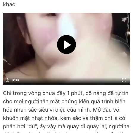
khác.
0:00
Chỉ trong vòng chưa đầy 1 phút, cô nàng đã tự tin
cho mọi người tận mắt chứng kiến quá trình biến
hóa nhan sắc siêu vi diệu của mình. Mở đầu với
khuôn mặt nhạt nhòa, kém sắc và thậm chí là có
phần hơi "dừ", ấy vậy mà quay đi quay lại, người ta