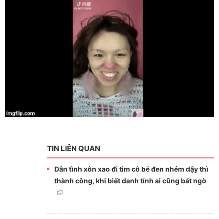
TIN LIÊN QUAN
Dân tình xôn xao đi tìm cô bé đen nhẻm dậy thì
thành công, khi biết danh tính ai cũng bất ngờ