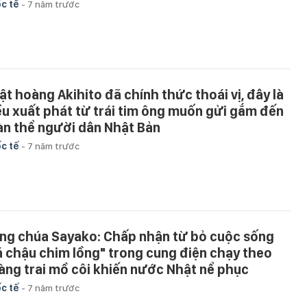
c tế
-
7 năm trước
ật hoàng Akihito đã chính thức thoái vị, đây là
ều xuất phát từ trái tim ông muốn gửi gắm đến
àn thể người dân Nhật Bản
c tế
-
7 năm trước
ng chúa Sayako: Chấp nhận từ bỏ cuộc sống
á chậu chim lồng" trong cung điện chạy theo
àng trai mồ côi khiến nước Nhật nể phục
c tế
-
7 năm trước