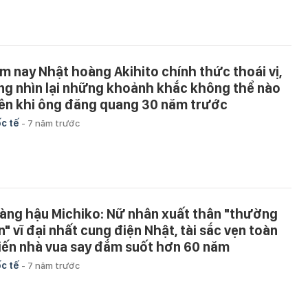
m nay Nhật hoàng Akihito chính thức thoái vị,
ng nhìn lại những khoảnh khắc không thể nào
ên khi ông đăng quang 30 năm trước
c tế
-
7 năm trước
àng hậu Michiko: Nữ nhân xuất thân "thường
n" vĩ đại nhất cung điện Nhật, tài sắc vẹn toàn
iến nhà vua say đắm suốt hơn 60 năm
c tế
-
7 năm trước