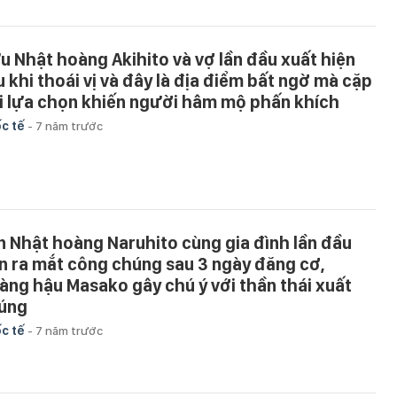
u Nhật hoàng Akihito và vợ lần đầu xuất hiện
u khi thoái vị và đây là địa điểm bất ngờ mà cặp
i lựa chọn khiến người hâm mộ phấn khích
c tế
-
7 năm trước
n Nhật hoàng Naruhito cùng gia đình lần đầu
ên ra mắt công chúng sau 3 ngày đăng cơ,
àng hậu Masako gây chú ý với thần thái xuất
úng
c tế
-
7 năm trước