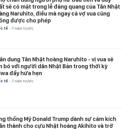
ất sẽ có mặt trong lễ đăng quang của Tân Nhật
àng Naruhito, điều mà ngay cả vợ vua cũng
ông được cho phép
c tế
-
7 năm trước
ân dung Tân Nhật hoàng Naruhito - vị vua sẽ
n bó với người dân Nhật Bản trong thời kỳ
iwa đầy hứa hẹn
c tế
-
7 năm trước
ng thống Mỹ Donald Trump dành sự cảm kích
ân thành cho cựu Nhật hoàng Akihito và trở