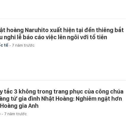
ật hoàng Naruhito xuất hiện tại đền thiêng bắt
 nghi lễ báo cáo việc lên ngôi với tổ tiên
c tế
-
7 năm trước
y tắc 3 không trong trang phục của công chúa
àng tử gia đình Nhật Hoàng: Nghiêm ngặt hơn
 Hoàng gia Anh
p
-
7 năm trước