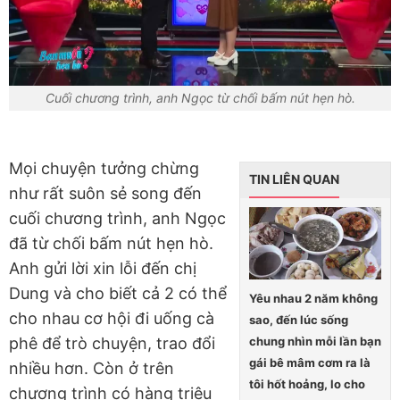
Cuối chương trình, anh Ngọc từ chối bấm nút hẹn hò.
Mọi chuyện tưởng chừng
TIN LIÊN QUAN
như rất suôn sẻ song đến
cuối chương trình, anh Ngọc
đã từ chối bấm nút hẹn hò.
Anh gửi lời xin lỗi đến chị
Dung và cho biết cả 2 có thể
Yêu nhau 2 năm không
cho nhau cơ hội đi uống cà
sao, đến lúc sống
chung nhìn mỗi lần bạn
phê để trò chuyện, trao đổi
gái bê mâm cơm ra là
nhiều hơn. Còn ở trên
tôi hốt hoảng, lo cho
chương trình có hàng triệu