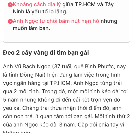
Khoảng cách
địa lý
giữa TP.HCM và Tây
Ninh là yếu tố lo lắng.
Anh Ngọc
từ chối
bấm nút
hẹn hò
nhưng
muốn làm bạn.
Đeo 2 cây vàng đi tìm bạn gái
Anh Vũ Bạch Ngọc (37 tuổi, quê Bình Phước, nay
là tỉnh Đồng Nai) hiện đang làm việc trong lĩnh
vực ngân hàng tại TP.HCM. Anh Ngọc từng trải
qua 2 mối tình. Trong đó, một mối tình kéo dài tới
5 năm nhưng không đi đến cái kết trọn vẹn do
yêu xa. Chàng trai thừa nhận thời điểm đó, anh
còn non trẻ, ít quan tâm tới bạn gái. Mối tình thứ 2
của anh Ngọc kéo dài 3 năm. Cặp đôi chia tay vì
không hợp.