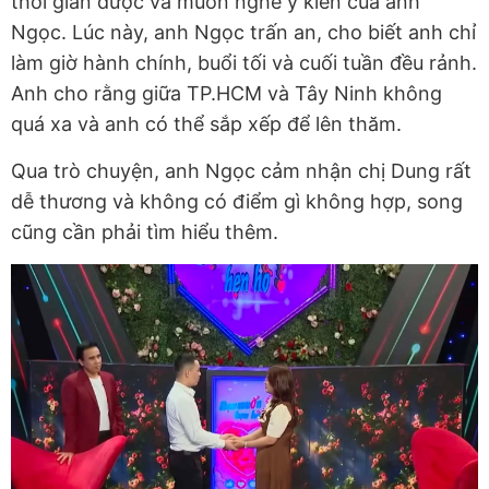
thời gian được và muốn nghe ý kiến của anh
Ngọc. Lúc này, anh Ngọc trấn an, cho biết anh chỉ
làm giờ hành chính, buổi tối và cuối tuần đều rảnh.
Anh cho rằng giữa TP.HCM và Tây Ninh không
quá xa và anh có thể sắp xếp để lên thăm.
Qua trò chuyện, anh Ngọc cảm nhận chị Dung rất
dễ thương và không có điểm gì không hợp, song
cũng cần phải tìm hiểu thêm.