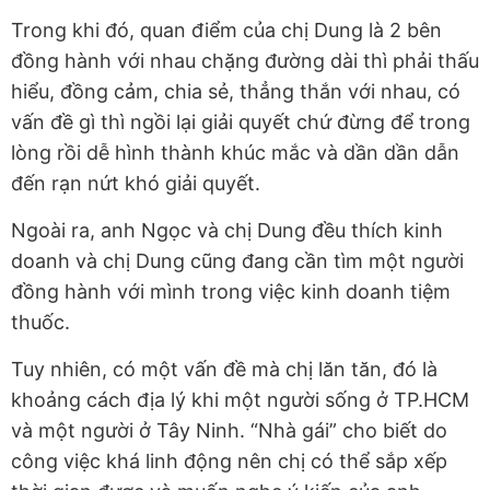
Trong khi đó, quan điểm của chị Dung là 2 bên
đồng hành với nhau chặng đường dài thì phải thấu
hiểu, đồng cảm, chia sẻ, thẳng thắn với nhau, có
vấn đề gì thì ngồi lại giải quyết chứ đừng để trong
lòng rồi dễ hình thành khúc mắc và dần dần dẫn
đến rạn nứt khó giải quyết.
Ngoài ra, anh Ngọc và chị Dung đều thích kinh
doanh và chị Dung cũng đang cần tìm một người
đồng hành với mình trong việc kinh doanh tiệm
thuốc.
Tuy nhiên, có một vấn đề mà chị lăn tăn, đó là
khoảng cách địa lý khi một người sống ở TP.HCM
và một người ở Tây Ninh. “Nhà gái” cho biết do
công việc khá linh động nên chị có thể sắp xếp