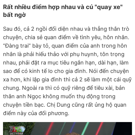
Rất nhiều điểm hợp nhau và cú "quay xe"
bất ngờ
Sau đó, cả 2 ngồi đối diện nhau và thẳng thắn trò
chuyện, chia sẻ quan điểm về tình yêu, hôn nhân.
“Đàng trai” bày tỏ, quan điểm của anh trong hôn
nhân là phải hiếu thảo với phụ huynh, tôn trọng
nhau, phải đặt ra mục tiêu ngắn hạn, dài hạn, làm
sao để có kinh tế lo cho gia đình. Nói đến chuyện
xa hơn, khi lập gia đình thì cả 2 sẽ làm một cái quỹ
chung. Ngoài ra thì có quỹ riêng để tiêu xài, bản
thân anh Ngọc không muốn thụ động trong
chuyện tiền bạc. Chị Dung cũng rất ủng hộ quan
điểm này của đối phương.