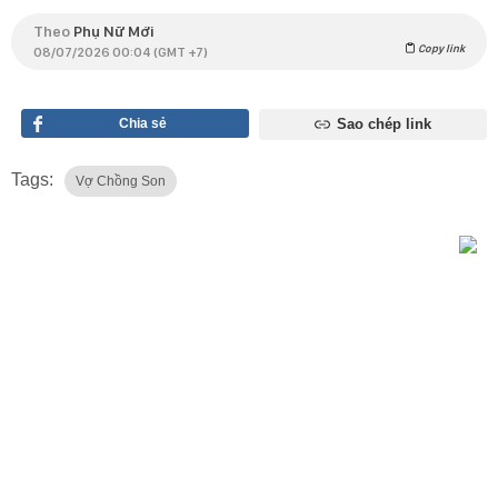
Theo
Phụ Nữ Mới
Copy link
08/07/2026 00:04 (GMT +7)
Chia sẻ
Sao chép link
Tags:
Vợ Chồng Son