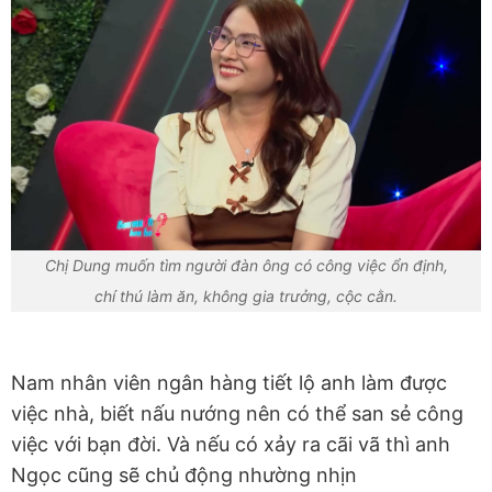
Chị Dung muốn tìm người đàn ông có công việc ổn định,
chí thú làm ăn, không gia trưởng, cộc cằn.
Nam nhân viên ngân hàng tiết lộ anh làm được
việc nhà, biết nấu nướng nên có thể san sẻ công
việc với bạn đời. Và nếu có xảy ra cãi vã thì anh
Ngọc cũng sẽ chủ động nhường nhịn