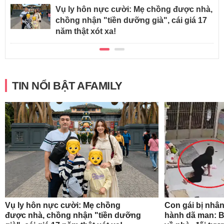
Vụ ly hôn nực cười: Mẹ chồng được nhà,
chồng nhận "tiền dưỡng già", cái giá 17
năm thật xót xa!
TIN NỔI BẬT AFAMILY
Vụ ly hôn nực cười: Mẹ chồng
Con gái bị nhân
được nhà, chồng nhận "tiền dưỡng
hành dã man: B