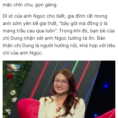
mặc chỉn chu, gọn gàng.
Dì út của anh Ngọc cho biết, gia đình rất mong
anh sớm yên bề gia thất, “bây giờ mà đồng ý là
mang trầu cau qua luôn”. Trong khi đó, bạn bè của
chị Dung nhận xét anh Ngọc tướng tá ổn. Bản
thân chị Dung là người hướng nội, khá hợp với tiêu
chí của anh Ngọc.