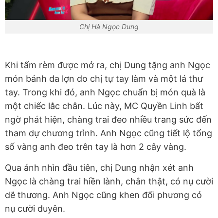
Chị Hà Ngọc Dung
Khi tấm rèm được mở ra, chị Dung tặng anh Ngọc
món bánh da lợn do chị tự tay làm và một lá thư
tay. Trong khi đó, anh Ngọc chuẩn bị món quà là
một chiếc lắc chân. Lúc này, MC Quyền Linh bất
ngờ phát hiện, chàng trai đeo nhiều trang sức đến
tham dự chương trình. Anh Ngọc cũng tiết lộ tổng
số vàng anh đeo trên tay là hơn 2 cây vàng.
Qua ánh nhìn đầu tiên, chị Dung nhận xét anh
Ngọc là chàng trai hiền lành, chân thật, có nụ cười
dễ thương. Anh Ngọc cũng khen đối phương có
nụ cười duyên.