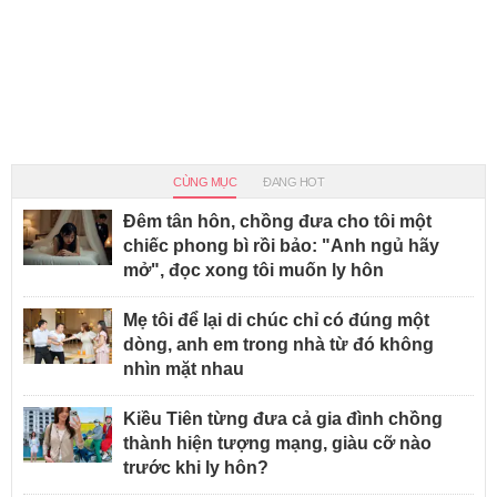
CÙNG MỤC
ĐANG HOT
Đêm tân hôn, chồng đưa cho tôi một
chiếc phong bì rồi bảo: "Anh ngủ hãy
mở", đọc xong tôi muốn ly hôn
Mẹ tôi để lại di chúc chỉ có đúng một
dòng, anh em trong nhà từ đó không
nhìn mặt nhau
Kiều Tiên từng đưa cả gia đình chồng
thành hiện tượng mạng, giàu cỡ nào
trước khi ly hôn?