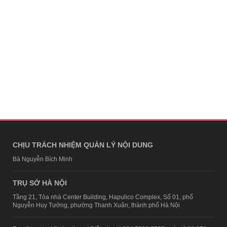
CHỊU TRÁCH NHIỆM QUẢN LÝ NỘI DUNG
Bà Nguyễn Bích Minh
TRỤ SỞ HÀ NỘI
Tầng 21, Tòa nhà Center Building, Hapulico Complex, Số 01, phố
Nguyễn Huy Tưởng, phường Thanh Xuân, thành phố Hà Nội