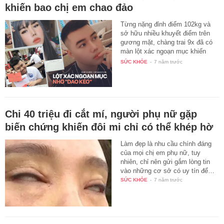
khiến bao chị em chao đảo
Từng nặng đỉnh điểm 102kg và
sở hữu nhiều khuyết điểm trên
gương mặt, chàng trai 9x đã có
màn lột xác ngoạn mục khiến
bao…
SỨC KHỎE
-
7 năm trước
Chi 40 triệu đi cắt mí, người phụ nữ gặp
biến chứng khiến đôi mi chỉ có thể khép hờ
Làm đẹp là nhu cầu chính đáng
của mọi chị em phụ nữ, tuy
nhiên, chỉ nên gửi gắm lòng tin
vào những cơ sở có uy tín để…
SỨC KHỎE
-
7 năm trước