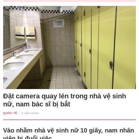
Đặt camera quay lén trong nhà vệ sinh
nữ, nam bác sĩ bị bắt
QUỐC TẾ
-
2 năm trước
Vào nhầm nhà vệ sinh nữ 10 giây, nam nhân
viên bị đuổi việc