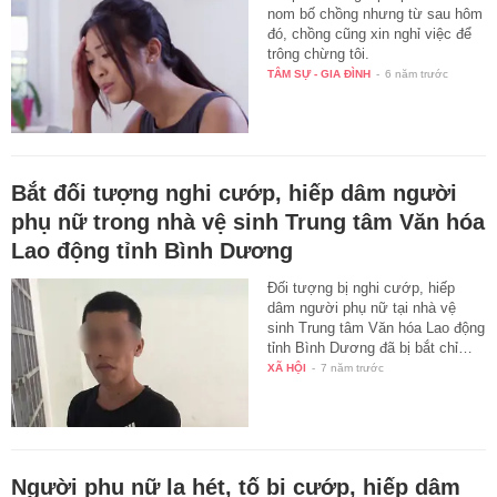
nom bố chồng nhưng từ sau hôm
đó, chồng cũng xin nghỉ việc để
trông chừng tôi.
TÂM SỰ - GIA ĐÌNH
-
6 năm trước
Bắt đối tượng nghi cướp, hiếp dâm người
phụ nữ trong nhà vệ sinh Trung tâm Văn hóa
Lao động tỉnh Bình Dương
Đối tượng bị nghi cướp, hiếp
dâm người phụ nữ tại nhà vệ
sinh Trung tâm Văn hóa Lao động
tỉnh Bình Dương đã bị bắt chỉ…
XÃ HỘI
-
7 năm trước
Người phụ nữ la hét, tố bị cướp, hiếp dâm