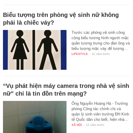
Biểu tượng trên phòng vệ sinh nữ không
phải là chiếc váy?
Trước các phòng vệ sinh công
cộng biểu tượng hình người mặc
quần tượng trưng cho đàn ông và
biểu tượng mặc váy để tượng…
LIFESTYLE
-
11 năm trước
“Vụ phát hiện máy camera trong nhà vệ sinh
nữ” chỉ là tin đồn trên mạng?
Ông Nguyễn Hoàng Hà - Trưởng
phòng Công tác chính chị và
quản lý sinh viên trường ĐH Kinh
tế Quốc dân cho biết, hiện nhà…
XÃ HỘI
-
12 năm trước