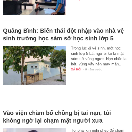
Quảng Bình: Biến thái đột nhập vào nhà vệ
sinh trường học sàm sỡ học sinh lớp 5
Trong lúc đi vệ sinh, một học
sinh lớp 5 bất ngờ bị kẻ lạ mặt
sàm sỡ vùng ngực. Nạn nhân la
hét, vùng vẫy nên may mắn…
XÃ HỘI
-
6 năm trước
Vào viện chăm bố chồng bị tai nạn, tôi
không ngờ lại chạm mặt người xưa
Tôi phải xin nghỉ phép để chăm