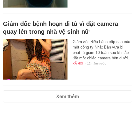
Giám đốc bệnh hoạn đi tù vì đặt camera
quay lén trong nhà vệ sinh nữ
Giám đốc điều hành cấp cao của
một công ty Nhật Bản vừa bị
phạt tù giam 10 tuần sau khi lắp
đặt một chiếc camera bên dưới…
XÃ HỘI
-
12 năm trước
Xem thêm