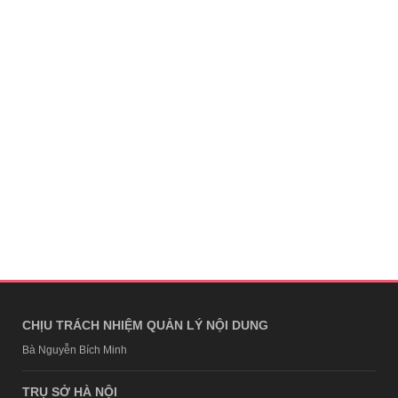
CHỊU TRÁCH NHIỆM QUẢN LÝ NỘI DUNG
Bà Nguyễn Bích Minh
TRỤ SỞ HÀ NỘI