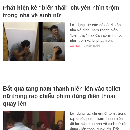
Phát hiện kẻ “biến thái” chuyên nhìn trộm
trong nhà vệ sinh nữ
Lợi dụng lúc các cô gái đi vào
nhà vệ sinh, nam thanh niên
"biến thái" này đã vào rình mò,
nhìn trộm và bị phát hiện.
XÃ HỘI
-
8 năm trước
Bắt quả tang nam thanh niên lẻn vào toilet
nữ trong rạp chiếu phim dùng điện thoại
quay lén
Lợi dụng lúc chị em đi toilet trong
rạp chiếu phim, nam thanh niên
đã lẻn vào khu nhà vệ sinh nữ rồi
dùng điện thoại quay lén. Rất…