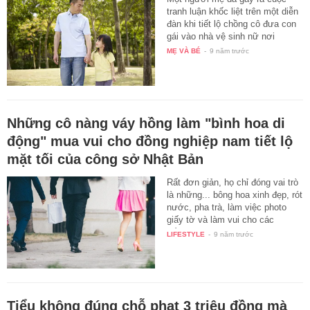
tranh luận khốc liệt trên một diễn
đàn khi tiết lộ chồng cô đưa con
gái vào nhà vệ sinh nữ nơi
công…
MẸ VÀ BÉ
-
9 năm trước
Những cô nàng váy hồng làm "bình hoa di
động" mua vui cho đồng nghiệp nam tiết lộ
mặt tối của công sở Nhật Bản
Rất đơn giản, họ chỉ đóng vai trò
là những... bông hoa xinh đẹp, rót
nước, pha trà, làm việc photo
giấy tờ và làm vui cho các
đấng…
LIFESTYLE
-
9 năm trước
Tiểu không đúng chỗ phạt 3 triệu đồng mà