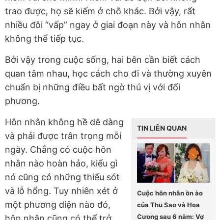
trao được, họ sẽ kiếm ở chỗ khác. Bởi vậy, rất
nhiều đôi “vấp” ngay ở giai đoạn này và hôn nhân
không thể tiếp tục.
Bởi vậy trong cuộc sống, hai bên cần biết cách
quan tâm nhau, học cách cho đi và thường xuyên
chuẩn bị những điều bất ngờ thú vị với đối
phương.
Hôn nhân không hề dễ dàng
TIN LIÊN QUAN
và phải được trân trọng mỗi
ngày. Chẳng có cuộc hôn
nhân nào hoàn hảo, kiểu gì
nó cũng có những thiếu sót
và lỗ hổng. Tuy nhiên xét ở
Cuộc hôn nhân ồn ào
một phương diện nào đó,
của Thu Sao và Hoa
Cương sau 6 năm: Vợ
hôn nhân cũng có thể trở