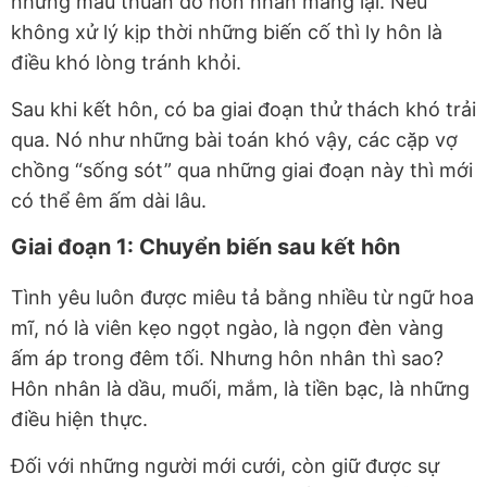
những mâu thuẫn do hôn nhân mang lại. Nếu
không xử lý kịp thời những biến cố thì ly hôn là
điều khó lòng tránh khỏi.
Sau khi kết hôn, có ba giai đoạn thử thách khó trải
qua. Nó như những bài toán khó vậy, các cặp vợ
chồng “sống sót” qua những giai đoạn này thì mới
có thể êm ấm dài lâu.
Giai đoạn 1: Chuyển biến sau kết hôn
Tình yêu luôn được miêu tả bằng nhiều từ ngữ hoa
mĩ, nó là viên kẹo ngọt ngào, là ngọn đèn vàng
ấm áp trong đêm tối. Nhưng hôn nhân thì sao?
Hôn nhân là dầu, muối, mắm, là tiền bạc, là những
điều hiện thực.
Đối với những người mới cưới, còn giữ được sự