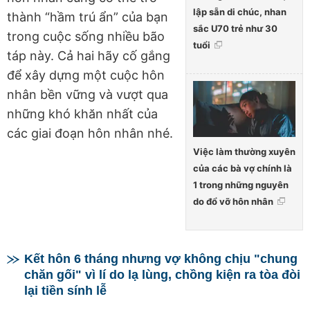
lập sẵn di chúc, nhan
thành “hầm trú ẩn” của bạn
sắc U70 trẻ như 30
trong cuộc sống nhiều bão
tuổi
táp này. Cả hai hãy cố gắng
để xây dựng một cuộc hôn
nhân bền vững và vượt qua
những khó khăn nhất của
các giai đoạn hôn nhân nhé.
Việc làm thường xuyên
của các bà vợ chính là
1 trong những nguyên
do đổ vỡ hôn nhân
Kết hôn 6 tháng nhưng vợ không chịu "chung
chăn gối" vì lí do lạ lùng, chồng kiện ra tòa đòi
lại tiền sính lễ