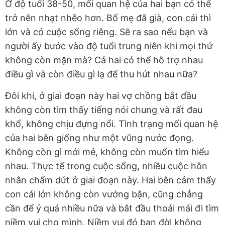
Ở độ tuổi 38-50, mối quan hệ của hai bạn có thể
trở nên nhạt nhẽo hơn. Bố mẹ đã già, con cái thì
lớn và có cuộc sống riêng. Sẽ ra sao nếu bạn và
người ấy bước vào độ tuổi trung niên khi mọi thứ
không còn mặn mà? Cả hai có thể hỗ trợ nhau
điều gì và còn điều gì lạ để thu hút nhau nữa?
Đôi khi, ở giai đoạn này hai vợ chồng bắt đầu
không còn tìm thấy tiếng nói chung và rất đau
khổ, không chịu đựng nổi. Tình trạng mối quan hệ
của hai bên giống như một vũng nước đọng.
Không còn gì mới mẻ, không còn muốn tìm hiểu
nhau. Thực tế trong cuộc sống, nhiều cuộc hôn
nhân chấm dứt ở giai đoạn này. Hai bên cảm thấy
con cái lớn không còn vướng bận, cũng chẳng
cần để ý quá nhiều nữa và bắt đầu thoải mái đi tìm
niềm vui cho mình. Niềm vui đó bạn đời không