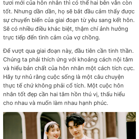
tươi mới của hôn nhân thì có thể hai bên vẫn còn
tốt. Nhưng dần dần, họ sẽ bắt đầu cảm thấy được
sự chuyển biến của giai đoạn từ yêu sang kết hôn.
Sẽ có nhiều điều khác biệt, thậm chí ảnh hưởng
trực tiếp đến tình cảm của vợ chồng.
Để vượt qua giai đoạn này, đầu tiên cần tinh thần.
Chúng ta phải thích ứng với khoảng cách nội tâm
và hiểu bản chất của hôn nhân một cách tích cực.
Hãy tự nhủ rằng cuộc sống là một câu chuyện
thực tế chứ không phải cổ tích. Một cuộc hôn
nhân tốt đẹp cần hai tâm hồn thú vị, thấu hiểu
cho nhau và muốn làm nhau hạnh phúc.