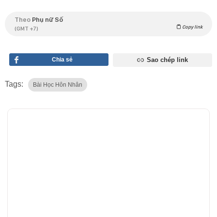
Theo
Phụ nữ Số
Copy link
(GMT +7)
Chia sẻ
Sao chép link
Tags:
Bài Học Hôn Nhân