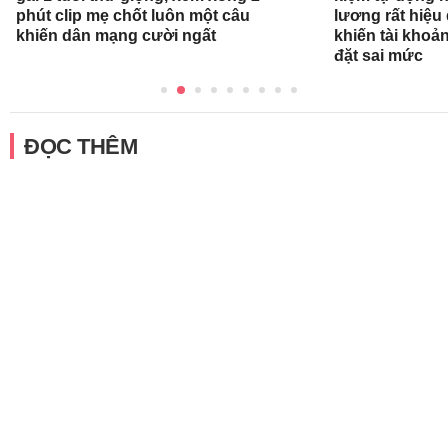
phút clip mẹ chốt luôn một câu
lương rất hiệu
khiến dân mạng cười ngất
khiến tài khoả
đặt sai mức
ĐỌC THÊM