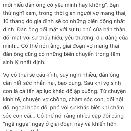
mới hiểu đàn ông có yêu mình hay không”. Bạn
thử nghĩ xem, trong thời gian người vợ mang thai,
10 tháng đó gia đình sẽ có những biến động nhất
định. Đàn ông đối mặt với sự tự chủ của bản thân,
đối mặt với sự thấu hiểu, yêu thương, dịu dàng của
mình… Có thể nói rằng, giai đoạn vợ mang thai
đàn ông cũng có những biến chuyển trong tâm
sinh lý nhất định.
Vợ có thai sẽ cáu kỉnh, suy nghĩ nhiều, đàn ông
cần hết sức nhẫn nại, bao dung. Sau khi vợ sinh
con là cả tấn áp lực khác đổ ập xuống. Từ chuyện
kinh tế, chuyện vợ chồng, chăm sóc con, đối nội
đối ngoại hoặc đối phó với sự khác biệt khi chăm
sóc con cái… Có thể nói rằng nhiều cặp đôi cũng
“ngã ngựa” ngay ở giai đoạn này và khiến hôn