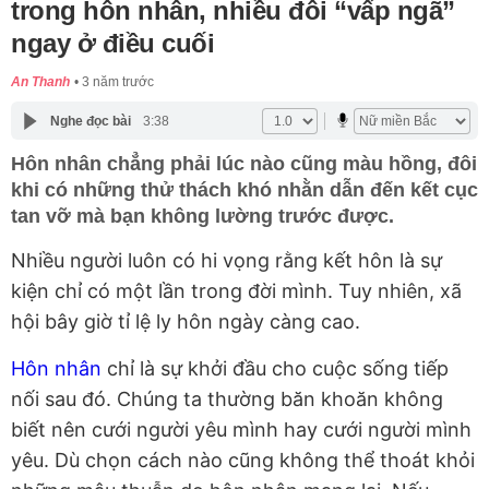
trong hôn nhân, nhiều đôi “vấp ngã”
ngay ở điều cuối
An Thanh
3 năm trước
Nghe đọc bài
3:38
Hôn nhân chẳng phải lúc nào cũng màu hồng, đôi
khi có những thử thách khó nhằn dẫn đến kết cục
tan vỡ mà bạn không lường trước được.
Nhiều người luôn có hi vọng rằng kết hôn là sự
kiện chỉ có một lần trong đời mình. Tuy nhiên, xã
hội bây giờ tỉ lệ ly hôn ngày càng cao.
Hôn nhân
chỉ là sự khởi đầu cho cuộc sống tiếp
nối sau đó. Chúng ta thường băn khoăn không
biết nên cưới người yêu mình hay cưới người mình
yêu. Dù chọn cách nào cũng không thể thoát khỏi