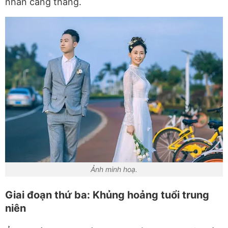
nhân căng thẳng.
Ảnh minh hoạ.
Giai đoạn thứ ba: Khủng hoảng tuổi trung
niên