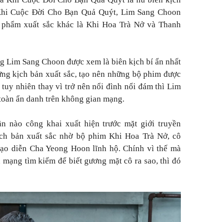
Khi Cuộc Đời Cho Bạn Quả Quýt, Lim Sang Choon
c phẩm xuất sắc khác là Khi Hoa Trà Nở và Thanh
ng Lim Sang Choon được xem là biên kịch bí ẩn nhất
ng kịch bản xuất sắc, tạo nên những bộ phim được
 tuy nhiên thay vì trở nên nổi đình nổi đám thì Lim
toàn ẩn danh trên không gian mạng.
 nào công khai xuất hiện trước mặt giới truyền
kịch bản xuất sắc nhờ bộ phim Khi Hoa Trà Nở, cô
ạo diễn Cha Yeong Hoon lĩnh hộ. Chính vì thế mà
 mạng tìm kiếm để biết gương mặt cô ra sao, thì đó