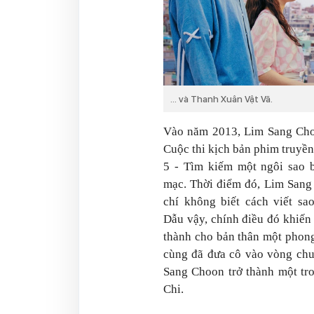
... và Thanh Xuân Vật Vã.
Vào năm 2013, Lim Sang Cho
Cuộc thi kịch bản phim truyền
5 - Tìm kiếm một ngôi sao 
mạc. Thời điểm đó, Lim San
chí không biết cách viết sa
Dẫu vậy, chính điều đó khiến
thành cho bản thân một phong
cùng đã đưa cô vào vòng chu
Sang Choon trở thành một tr
Chi.