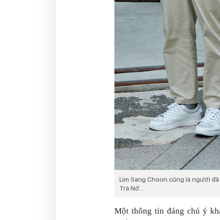
Lim Sang Choon cũng là người đã
Trà Nở...
Một thông tin đáng chú ý kh