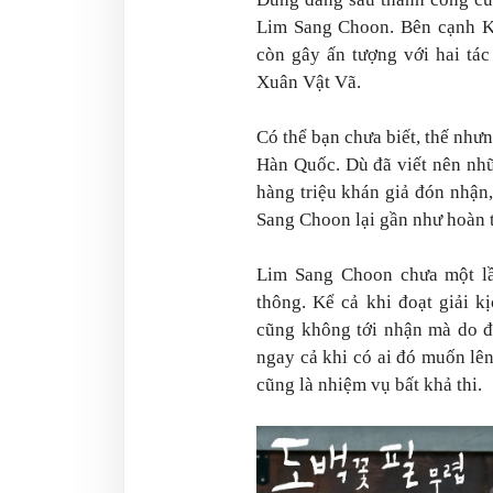
Lim Sang Choon. Bên cạnh 
còn gây ấn tượng với hai tá
Xuân Vật Vã.
Có thể bạn chưa biết, thế như
Hàn Quốc. Dù đã viết nên nhữ
hàng triệu khán giả đón nhận,
Sang Choon lại gần như hoàn 
Lim Sang Choon chưa một lần
thông. Kể cả khi đoạt giải 
cũng không tới nhận mà do đ
ngay cả khi có ai đó muốn lên
cũng là nhiệm vụ bất khả thi.