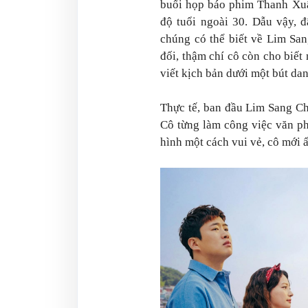
buổi họp báo phim Thanh Xuân
độ tuổi ngoài 30. Dẫu vậy, đ
chúng có thể biết về Lim Sa
đối, thậm chí cô còn cho biết 
viết kịch bản dưới một bút d
Thực tế, ban đầu Lim Sang C
Cô từng làm công việc văn p
hình một cách vui vẻ, cô mới 