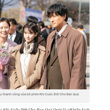
u thành công của bộ phim Khi Cuộc Đời Cho Bạn Quả
a Khi Cuộc Đời Cho Bạn Quả Quýt là nữ biên kịch