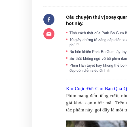
Câu chuyện thú vị xoay qua
hot này.
Tính cách thật của Park Bo Gum l
10 giây chứng tỏ đẳng cấp diễn x
phí
Nụ hôn khiến Park Bo Gum lấy tay
Sự thật không ngờ về bộ phim đa
Phim Hàn tuyệt hay không thể bỏ l
đẹp còn diễn siêu đỉnh
Khi Cuộc Đời Cho Bạn Quả Q
Phim mang đến tiếng cười, n
giả khóc cạn nước mắt. Trên 
tác phẩm này, gọi đây là một