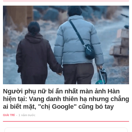
Người phụ nữ bí ẩn nhất màn ảnh Hàn
hiện tại: Vang danh thiên hạ nhưng chẳng
ai biết mặt, "chị Google" cũng bó tay
GIẢI TRÍ
-
1 năm trước