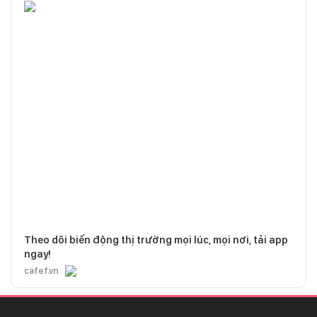
Theo dõi biến động thị trường mọi lúc, mọi nơi, tải app
ngay!
cafef.vn