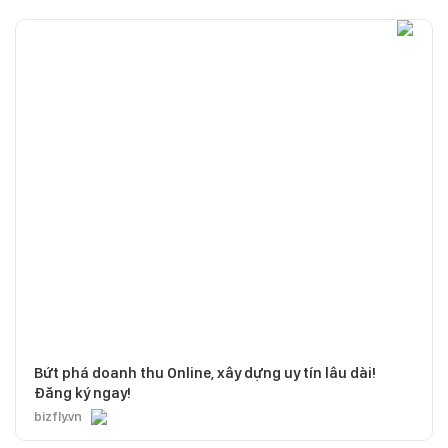
Bứt phá doanh thu Online, xây dựng uy tín lâu dài!
Đăng ký ngay!
bizfly.vn