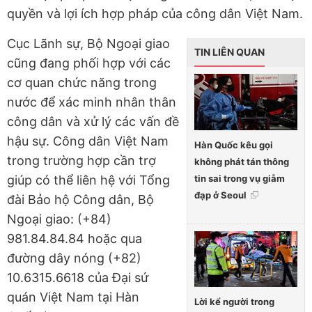
quyền và lợi ích hợp pháp của công dân Việt Nam.
Cục Lãnh sự, Bộ Ngoại giao
TIN LIÊN QUAN
cũng đang phối hợp với các
cơ quan chức năng trong
nước để xác minh nhân thân
công dân và xử lý các vấn đề
hậu sự. Công dân Việt Nam
Hàn Quốc kêu gọi
trong trường hợp cần trợ
không phát tán thông
tin sai trong vụ giẫm
giúp có thể liên hệ với Tổng
đạp ở Seoul
đài Bảo hộ Công dân, Bộ
Ngoại giao: (+84)
981.84.84.84 hoặc qua
đường dây nóng (+82)
10.6315.6618 của Đại sứ
quán Việt Nam tại Hàn
Lời kể người trong