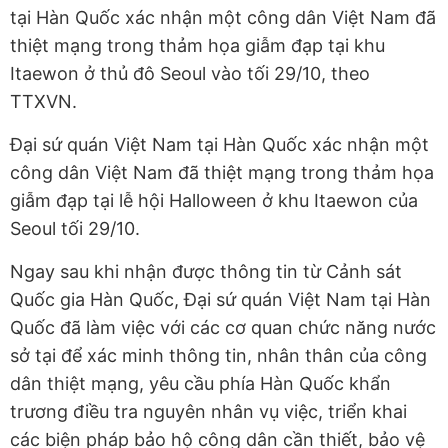
tại Hàn Quốc xác nhận một công dân Việt Nam đã
thiệt mạng trong thảm họa giẫm đạp tại khu
Itaewon ở thủ đô Seoul vào tối 29/10, theo
TTXVN.
Đại sứ quán Việt Nam tại Hàn Quốc xác nhận một
công dân Việt Nam đã thiệt mạng trong thảm họa
giẫm đạp tại lễ hội Halloween ở khu Itaewon của
Seoul tối 29/10.
Ngay sau khi nhận được thông tin từ Cảnh sát
Quốc gia Hàn Quốc, Đại sứ quán Việt Nam tại Hàn
Quốc đã làm việc với các cơ quan chức năng nước
sở tại để xác minh thông tin, nhân thân của công
dân thiệt mạng, yêu cầu phía Hàn Quốc khẩn
trương điều tra nguyên nhân vụ việc, triển khai
các biện pháp bảo hộ công dân cần thiết, bảo vệ