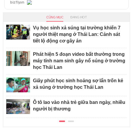
bizfly.vn
CÙNG MỤC
ĐANG HOT
Vụ học sinh xả súng tại trường khiến 7
người thiệt mạng ở Thái Lan: Cảnh sát
tiết lộ động cơ gây án
Phát hiện 5 đoạn video bất thường trong
máy tính nam sinh gây nổ súng ở trường
học Thái Lan
Giây phút học sinh hoảng sợ lẩn trốn kẻ
xả súng ở trường học Thái Lan
Ô tô lao vào nhà trẻ giữa ban ngày, nhiều
người bị thương