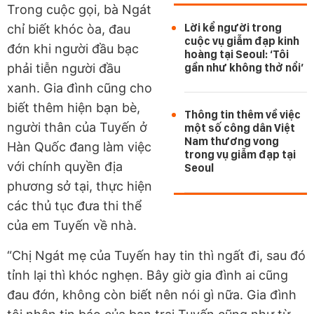
Trong cuộc gọi, bà Ngát
Lời kể người trong
chỉ biết khóc òa, đau
cuộc vụ giẫm đạp kinh
đớn khi người đầu bạc
hoàng tại Seoul: ‘Tôi
phải tiễn người đầu
gần như không thở nổi’
xanh. Gia đình cũng cho
biết thêm hiện bạn bè,
Thông tin thêm về việc
người thân của Tuyến ở
một số công dân Việt
Nam thương vong
Hàn Quốc đang làm việc
trong vụ giẫm đạp tại
với chính quyền địa
Seoul
phương sở tại, thực hiện
các thủ tục đưa thi thể
của em Tuyến về nhà.
“Chị Ngát mẹ của Tuyến hay tin thì ngất đi, sau đó
tỉnh lại thì khóc nghẹn. Bây giờ gia đình ai cũng
đau đớn, không còn biết nên nói gì nữa. Gia đình