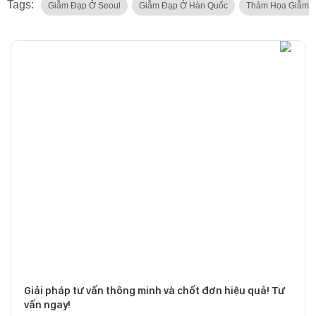
Tags:
Giẫm Đạp Ở Seoul
Giẫm Đạp Ở Hàn Quốc
Thảm Họa Giẫm 
Giải pháp tư vấn thông minh và chốt đơn hiệu quả! Tư
vấn ngay!