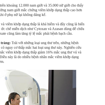
trên khoảng 12.000 nam giới và 35.000 nữ giới cho thấy
những nam giới mắc chứng viêm khớp dạng thấp cao hơn
khi ở phụ nữ lại không đáng kể.
 và viêm khớp dạng thấp là khá hiếm và đây cũng là biến
áp ức chế miễn dịch như Cytoxan và Azasan dùng để chữa
xate cũng làm tăng tỷ lệ mắc phải bệnh bạch cầu.
 tràng:
Trái với những loại ung thư trên, những bệnh
có nguy cơ thấp mắc hai loại ung thư này. Nghiên cứu
mắc viêm khớp dạng thấp giảm 16% mắc ung thư vú và
. Điều này là do nhiều bệnh nhân mắc viêm khớp dạng
êm.