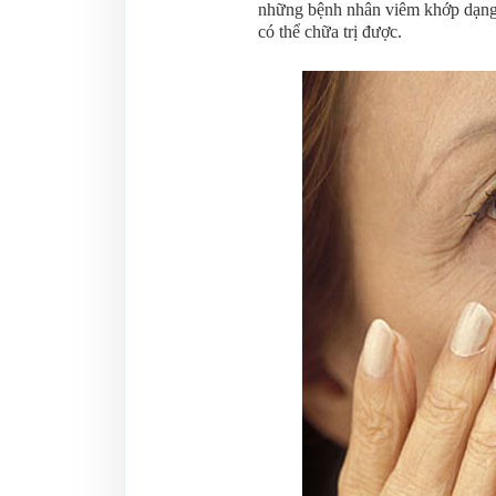
những bệnh nhân viêm khớp dạng 
có thể chữa trị được.