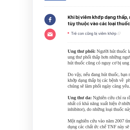
Khi bị viêm khớp dạng thấp,
tùy thuộc vào các loại thu
Trẻ con cũng bị viêm khớp
Ung thư phổi:
Người hút thuốc l
ung thư phổi thấp hơn những ngư
hút thuốc cũng có nguy cơ bị ung
Do vậy, nếu đang hút thuốc, bạn 
khớp dạng thấp bị các bệnh về ph
chúng sẽ làm phổi ngày càng yếu.
Ung thư da:
Nghiên cứu chỉ ra rằ
nhất có khả năng xuất hiện ở nhữ
inhibitor), do những loại thuốc 
Một nghiên cứu vào năm 2007 tì
dụng các chất ức chế TNF này sẽ 