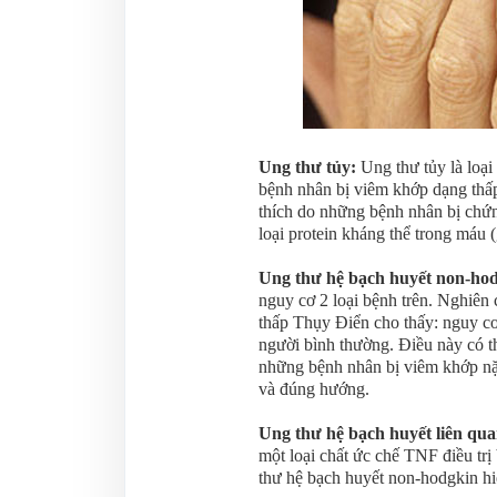
Ung thư tủy:
Ung thư tủy là loạ
bệnh nhân bị viêm khớp dạng thấ
thích do những bệnh nhân bị chứn
loại protein kháng thể trong máu 
Ung thư hệ bạch huyết non-ho
nguy cơ 2 loại bệnh trên. Nghiê
thấp Thụy Điển cho thấy: nguy cơ
người bình thường. Điều này có th
những bệnh nhân bị viêm khớp nặn
và đúng hướng.
Ung thư hệ bạch huyết liên qu
một loại chất ức chế TNF điều trị
thư hệ bạch huyết non-hodgkin h