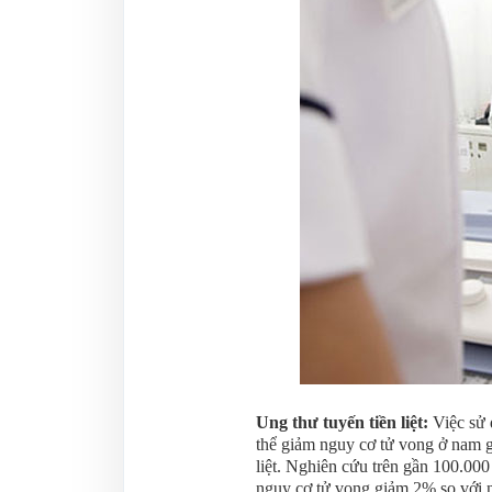
Ung thư tuyến tiền liệt:
Việc sử
thể giảm nguy cơ tử vong ở nam g
liệt. Nghiên cứu trên gần 100.000
nguy cơ tử vong giảm 2% so với 