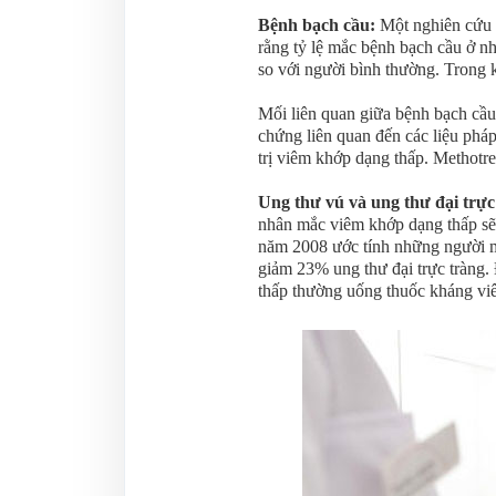
Bệnh bạch cầu:
Một nghiên cứu 
rằng tỷ lệ mắc bệnh bạch cầu ở 
so với người bình thường. Trong 
Mối liên quan giữa bệnh bạch cầu
chứng liên quan đến các liệu ph
trị viêm khớp dạng thấp. Methotre
Ung thư vú và ung thư đại trực
nhân mắc viêm khớp dạng thấp sẽ 
năm 2008 ước tính những người 
giảm 23% ung thư đại trực tràng
thấp thường uống thuốc kháng vi