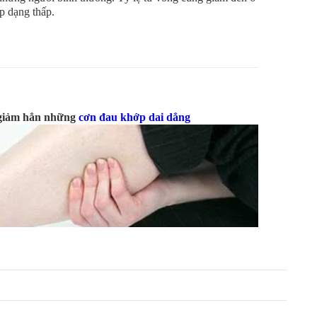
p dạng thấp.
 giảm hẳn những
cơn đau khớp dai dẳng