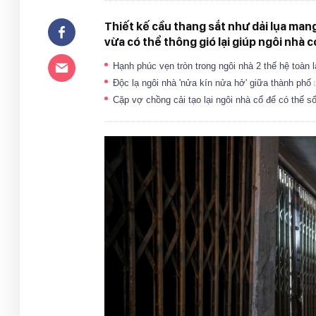
Thiết kế cầu thang sắt như dải lụa man
vừa có thể thông gió lại giúp ngôi nhà 
Hạnh phúc vẹn tròn trong ngôi nhà 2 thế hệ toàn
Độc lạ ngôi nhà 'nửa kín nửa hở' giữa thành phố
Cặp vợ chồng cải tạo lại ngôi nhà cổ để có thế 