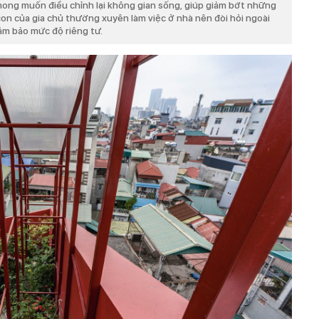
mong muốn điều chỉnh lại không gian sống, giúp giảm bớt những
 con của gia chủ thường xuyên làm việc ở nhà nên đòi hỏi ngoài
đảm bảo mức độ riêng tư.