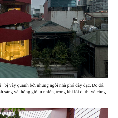
i , bị vây quanh bởi những ngôi nhà phố dày đặc. Do đó,
h sáng và thông gió tự nhiên, trong khi lối đi thì vô cùng