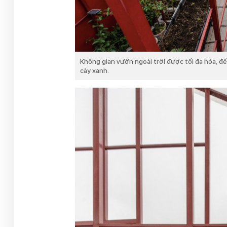
Không gian vườn ngoài trời được tối đa hóa, để
cây xanh.