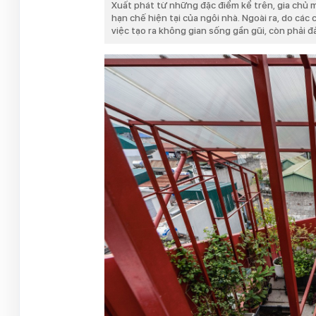
Xuất phát từ những đặc điểm kể trên, gia chủ 
hạn chế hiện tại của ngôi nhà. Ngoài ra, do các
việc tạo ra không gian sống gần gũi, còn phải 