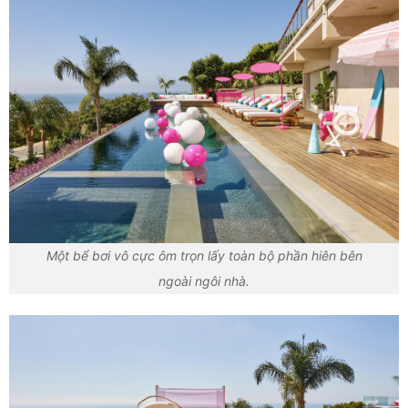
Một bể bơi vô cực ôm trọn lấy toàn bộ phần hiên bên
ngoài ngôi nhà.