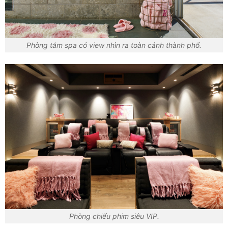
Phòng tắm spa có view nhìn ra toàn cảnh thành phố.
Phòng chiếu phim siêu VIP.