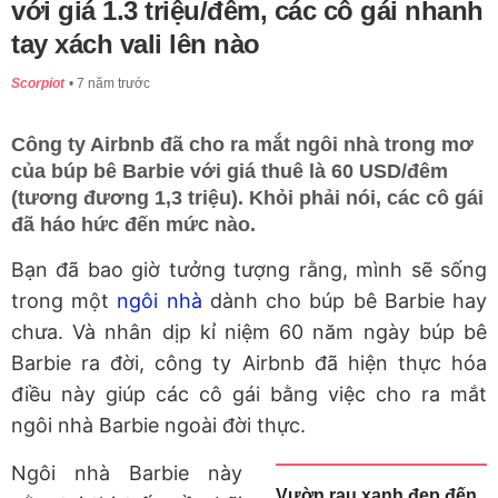
với giá 1.3 triệu/đêm, các cô gái nhanh
tay xách vali lên nào
Scorpiot
7 năm trước
Công ty Airbnb đã cho ra mắt ngôi nhà trong mơ
của búp bê Barbie với giá thuê là 60 USD/đêm
(tương đương 1,3 triệu). Khỏi phải nói, các cô gái
đã háo hức đến mức nào.
Bạn đã bao giờ tưởng tượng rằng, mình sẽ sống
trong một
ngôi nhà
dành cho búp bê Barbie hay
chưa. Và nhân dịp kỉ niệm 60 năm ngày búp bê
Barbie ra đời, công ty Airbnb đã hiện thực hóa
điều này giúp các cô gái bằng việc cho ra mắt
ngôi nhà Barbie ngoài đời thực.
Ngôi nhà Barbie này
Vườn rau xanh đẹp đến