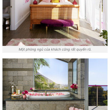
Một phòng ngủ của khách cũng rất quyến rũ.