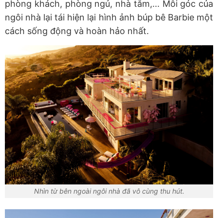
phòng khách, phòng ngủ, nhà tắm,... Mỗi góc của
ngôi nhà lại tái hiện lại hình ảnh búp bê Barbie một
cách sống động và hoàn hảo nhất.
Nhìn từ bên ngoài ngôi nhà đã vô cùng thu hút.