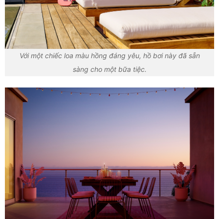
Với một chiếc loa màu hồng đáng yêu, hồ bơi này đã sẵn
sàng cho một bữa tiệc.