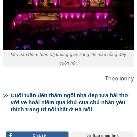
Vào ban đêm, toàn bộ không gian sáng lên màu hồng đầy
cuốn hút.
Theo lonny
Cuối tuần đến thăm ngôi nhà đẹp tựa bài thơ
với vẻ hoài niệm quá khứ của chủ nhân yêu
thích trang trí nội thất ở Hà Nội
Chia sẻ
Sao chép link