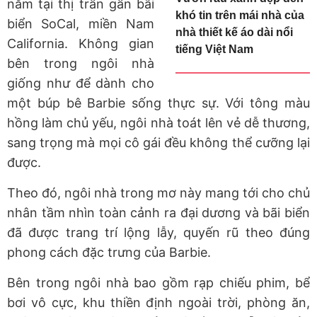
nằm tại thị trấn gần bãi
khó tin trên mái nhà của
biển SoCal, miền Nam
nhà thiết kế áo dài nổi
California. Không gian
tiếng Việt Nam
bên trong ngôi nhà
giống như để dành cho
một búp bê Barbie sống thực sự. Với tông màu
hồng làm chủ yếu, ngôi nhà toát lên vẻ dễ thương,
sang trọng mà mọi cô gái đều không thể cưỡng lại
được.
Theo đó, ngôi nhà trong mơ này mang tới cho chủ
nhân tầm nhìn toàn cảnh ra đại dương và bãi biển
đã được trang trí lộng lẫy, quyến rũ theo đúng
phong cách đặc trưng của Barbie.
Bên trong ngôi nhà bao gồm rạp chiếu phim, bể
bơi vô cực, khu thiền định ngoài trời, phòng ăn,