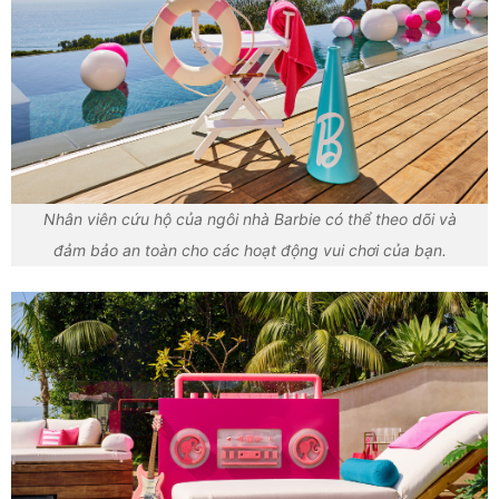
Nhân viên cứu hộ của ngôi nhà Barbie có thể theo dõi và
đảm bảo an toàn cho các hoạt động vui chơi của bạn.