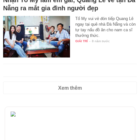
Nẵng ra mắt gia đình người đẹp
Tố My vui vẻ đón tiếp Quang Lê
ngay tại quê nhà Đà Nẵng và còn
tự tay nấu đồ ăn cho nam ca sĩ
thưởng thức.
GIẢI TRÍ
-
8 năm trước
Xem thêm