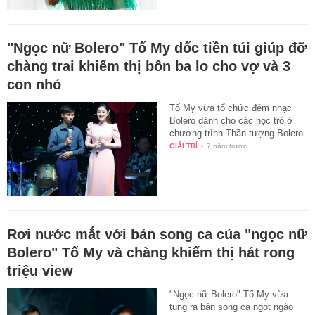
"Ngọc nữ Bolero" Tố My dốc tiền túi giúp đỡ
chàng trai khiếm thị bôn ba lo cho vợ và 3
con nhỏ
Tố My vừa tổ chức đêm nhạc
Bolero dành cho các học trò ở
chương trình Thần tượng Bolero.
GIẢI TRÍ
-
7 năm trước
Rơi nước mắt với bản song ca của "ngọc nữ
Bolero" Tố My và chàng khiếm thị hát rong
triệu view
"Ngọc nữ Bolero" Tố My vừa
tung ra bản song ca ngọt ngào