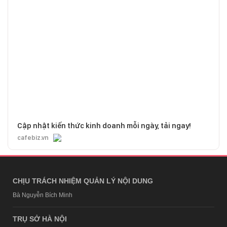
Cập nhật kiến thức kinh doanh mỗi ngày, tải ngay!
cafebiz.vn
CHỊU TRÁCH NHIỆM QUẢN LÝ NỘI DUNG
Bà Nguyễn Bích Minh
TRỤ SỞ HÀ NỘI