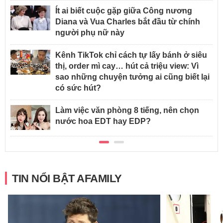
Ít ai biết cuộc gặp giữa Công nương
Diana và Vua Charles bắt đầu từ chính
người phụ nữ này
Kênh TikTok chỉ cách tự lấy bánh ở siêu
thị, order mì cay… hút cả triệu view: Vì
sao những chuyện tưởng ai cũng biết lại
có sức hút?
Làm việc văn phòng 8 tiếng, nên chọn
nước hoa EDT hay EDP?
TIN NỔI BẬT AFAMILY