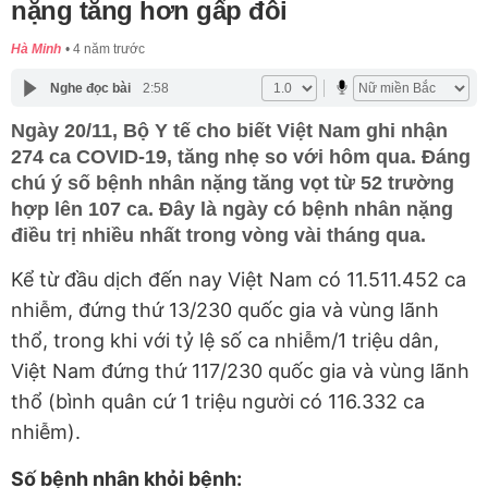
nặng tăng hơn gấp đôi
Hà Minh
4 năm trước
Nghe đọc bài
2:58
Ngày 20/11, Bộ Y tế cho biết Việt Nam ghi nhận
274 ca COVID-19, tăng nhẹ so với hôm qua. Đáng
chú ý số bệnh nhân nặng tăng vọt từ 52 trường
hợp lên 107 ca. Đây là ngày có bệnh nhân nặng
điều trị nhiều nhất trong vòng vài tháng qua.
Kể từ đầu dịch đến nay Việt Nam có 11.511.452 ca
nhiễm, đứng thứ 13/230 quốc gia và vùng lãnh
thổ, trong khi với tỷ lệ số ca nhiễm/1 triệu dân,
Việt Nam đứng thứ 117/230 quốc gia và vùng lãnh
thổ (bình quân cứ 1 triệu người có 116.332 ca
nhiễm).
Số bệnh nhân khỏi bệnh: