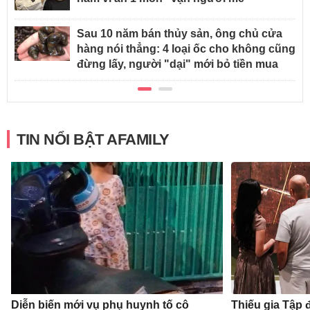
Sau 10 năm bán thủy sản, ông chủ cửa
hàng nói thẳng: 4 loại ốc cho không cũng
đừng lấy, người "dại" mới bỏ tiền mua
TIN NỔI BẬT AFAMILY
Diễn biến mới vụ phụ huynh tố cô
Thiếu gia Tập