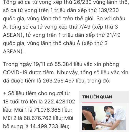
Tổng số ca tử vong xếp thứ 26/230 vùng lãnh thổ,
số ca tử vong trên 1 triệu dân xếp thứ 139/230
quốc gia, vùng lãnh thổ trên thế giới. So với châu
Á, tổng số ca tử vong xếp thứ 7/49 (xếp thứ 3
ASEAN), tử vong trên 1 triệu dân xếp thứ 21/49
quốc gia, vùng lãnh thổ châu Á (xếp thứ 3
ASEAN).
Trong ngày 19/11 có 55.384 liều vắc xin phòng
COVID-19 được tiêm. Như vậy, tổng số liều vắc xin
đã được tiêm là 263.256.497 liều, trong đó:
+ Số liều tiêm cho người từ
TIN LIÊN QUAN
18 tuổi trở lên là 222.428.102
liều: Mũi 1 là 71.076.365 liều;
Mũi 2 là 68.676.762 liều; Mũi
bổ sung là 14.499.733 liều;