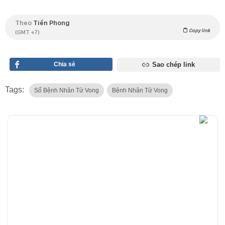
Theo
Tiền Phong
Copy link
(GMT +7)
Chia sẻ
Sao chép link
Tags:
Số Bệnh Nhân Tử Vong
Bệnh Nhân Tử Vong