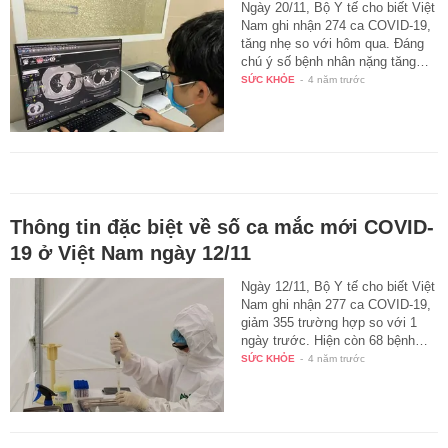
Ngày 20/11, Bộ Y tế cho biết Việt
Nam ghi nhận 274 ca COVID-19,
tăng nhẹ so với hôm qua. Đáng
chú ý số bệnh nhân nặng tăng…
SỨC KHỎE
-
4 năm trước
Thông tin đặc biệt về số ca mắc mới COVID-
19 ở Việt Nam ngày 12/11
Ngày 12/11, Bộ Y tế cho biết Việt
Nam ghi nhận 277 ca COVID-19,
giảm 355 trường hợp so với 1
ngày trước. Hiện còn 68 bệnh…
SỨC KHỎE
-
4 năm trước