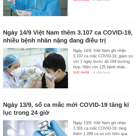
Ngày 14/9 Việt Nam thêm 3.107 ca COVID-19,
nhiều bệnh nhân nặng đang điều trị
Ngày 14/9, Việt Nam ghi nhận
3.107 ca mắc COVID-19, giảm so
với 1 ngày trước đó 194 trường
hợp. Hiện còn 125 bệnh nhân…
SỨC KHỎE
-
4 năm trước
Ngày 13/9, số ca mắc mới COVID-19 tăng kỉ
lục trong 24 giờ
Ngày 13/9, Việt Nam ghi nhận
3.301 ca mắc COVID-19, tăng
thêm 1.288 ca so với hôm qua.