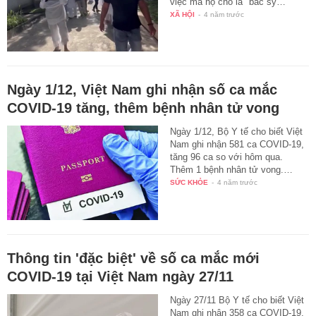
việc mà họ cho là "bác sỹ…
XÃ HỘI
-
4 năm trước
Ngày 1/12, Việt Nam ghi nhận số ca mắc
COVID-19 tăng, thêm bệnh nhân tử vong
Ngày 1/12, Bộ Y tế cho biết Việt
Nam ghi nhận 581 ca COVID-19,
tăng 96 ca so với hôm qua.
Thêm 1 bệnh nhân tử vong.…
SỨC KHỎE
-
4 năm trước
Thông tin 'đặc biệt' về số ca mắc mới
COVID-19 tại Việt Nam ngày 27/11
Ngày 27/11 Bộ Y tế cho biết Việt
Nam ghi nhận 358 ca COVID-19,