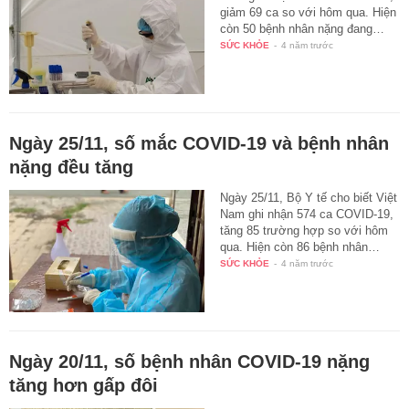
giảm 69 ca so với hôm qua. Hiện
còn 50 bệnh nhân nặng đang…
SỨC KHỎE
-
4 năm trước
Ngày 25/11, số mắc COVID-19 và bệnh nhân
nặng đều tăng
Ngày 25/11, Bộ Y tế cho biết Việt
Nam ghi nhận 574 ca COVID-19,
tăng 85 trường hợp so với hôm
qua. Hiện còn 86 bệnh nhân…
SỨC KHỎE
-
4 năm trước
Ngày 20/11, số bệnh nhân COVID-19 nặng
tăng hơn gấp đôi