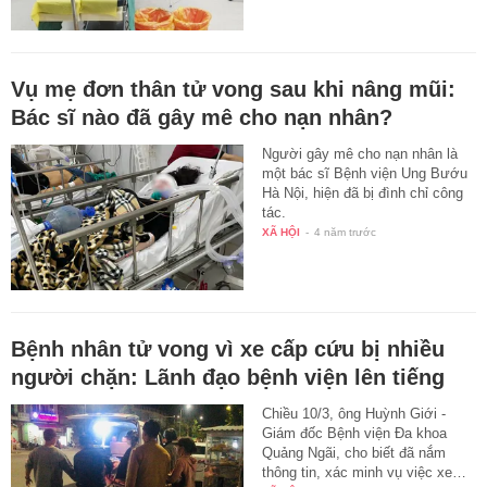
Vụ mẹ đơn thân tử vong sau khi nâng mũi:
Bác sĩ nào đã gây mê cho nạn nhân?
Người gây mê cho nạn nhân là
một bác sĩ Bệnh viện Ung Bướu
Hà Nội, hiện đã bị đình chỉ công
tác.
XÃ HỘI
-
4 năm trước
Bệnh nhân tử vong vì xe cấp cứu bị nhiều
người chặn: Lãnh đạo bệnh viện lên tiếng
Chiều 10/3, ông Huỳnh Giới -
Giám đốc Bệnh viện Đa khoa
Quảng Ngãi, cho biết đã nắm
thông tin, xác minh vụ việc xe…