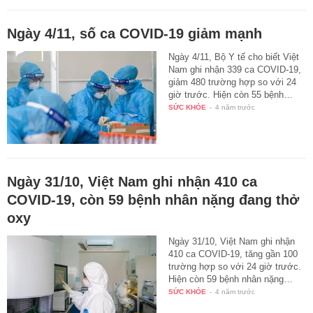
Ngày 4/11, số ca COVID-19 giảm mạnh
Ngày 4/11, Bộ Y tế cho biết Việt
Nam ghi nhận 339 ca COVID-19,
giảm 480 trường hợp so với 24
giờ trước. Hiện còn 55 bệnh…
SỨC KHỎE
-
4 năm trước
Ngày 31/10, Việt Nam ghi nhận 410 ca
COVID-19, còn 59 bệnh nhân nặng đang thở
oxy
Ngày 31/10, Việt Nam ghi nhận
410 ca COVID-19, tăng gần 100
trường hợp so với 24 giờ trước.
Hiện còn 59 bệnh nhân nặng…
SỨC KHỎE
-
4 năm trước