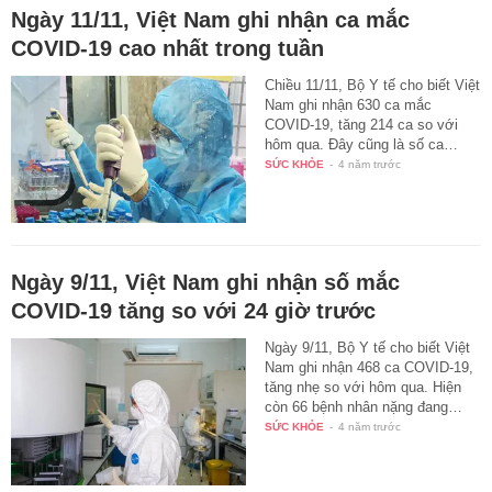
Ngày 11/11, Việt Nam ghi nhận ca mắc
COVID-19 cao nhất trong tuần
Chiều 11/11, Bộ Y tế cho biết Việt
Nam ghi nhận 630 ca mắc
COVID-19, tăng 214 ca so với
hôm qua. Đây cũng là số ca…
SỨC KHỎE
-
4 năm trước
Ngày 9/11, Việt Nam ghi nhận số mắc
COVID-19 tăng so với 24 giờ trước
Ngày 9/11, Bộ Y tế cho biết Việt
Nam ghi nhận 468 ca COVID-19,
tăng nhẹ so với hôm qua. Hiện
còn 66 bệnh nhân nặng đang…
SỨC KHỎE
-
4 năm trước