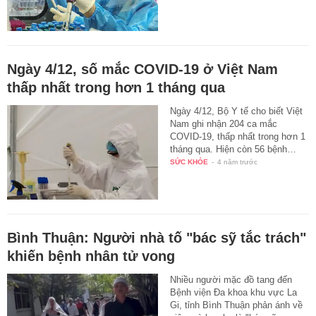
Ngày 4/12, số mắc COVID-19 ở Việt Nam
thấp nhất trong hơn 1 tháng qua
Ngày 4/12, Bộ Y tế cho biết Việt
Nam ghi nhận 204 ca mắc
COVID-19, thấp nhất trong hơn 1
tháng qua. Hiện còn 56 bệnh…
SỨC KHỎE
-
4 năm trước
Bình Thuận: Người nhà tố "bác sỹ tắc trách"
khiến bệnh nhân tử vong
Nhiều người mặc đồ tang đến
Bệnh viện Đa khoa khu vực La
Gi, tỉnh Bình Thuận phản ánh về