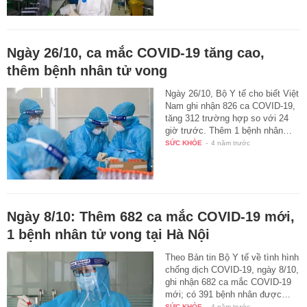
Ngày 26/10, ca mắc COVID-19 tăng cao,
thêm bệnh nhân tử vong
Ngày 26/10, Bộ Y tế cho biết Việt
Nam ghi nhận 826 ca COVID-19,
tăng 312 trường hợp so với 24
giờ trước. Thêm 1 bệnh nhân…
SỨC KHỎE
-
4 năm trước
Ngày 8/10: Thêm 682 ca mắc COVID-19 mới,
1 bệnh nhân tử vong tại Hà Nội
Theo Bản tin Bộ Y tế về tình hình
chống dịch COVID-19, ngày 8/10,
ghi nhận 682 ca mắc COVID-19
mới; có 391 bệnh nhân được…
SỨC KHỎE
-
4 năm trước