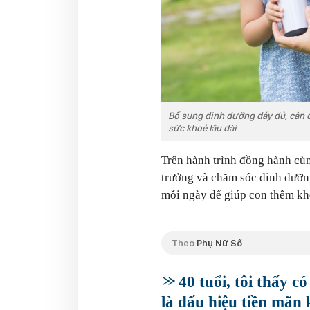
Bổ sung dinh đưỡng đầy đủ, cân đố
sức khoẻ lâu dài
Trên hành trình đồng hành cùn
trưởng và chăm sóc dinh dưỡng
mỗi ngày để giúp con thêm k
Theo
Phụ Nữ Số
40 tuổi, tôi thấy 
là dấu hiệu tiền mãn 