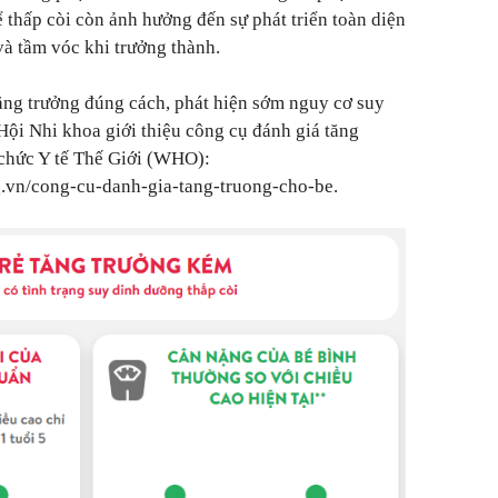
 thấp còi còn ảnh hưởng đến sự phát triển toàn diện
 và tầm vóc khi trưởng thành.
ăng trưởng đúng cách, phát hiện sớm nguy cơ suy
 Hội Nhi khoa giới thiệu công cụ đánh giá tăng
 chức Y tế Thế Giới (WHO):
g.vn/cong-cu-danh-gia-tang-truong-cho-be
.