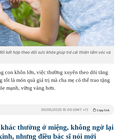
i kết hợp theo dõi sức khỏe giúp trẻ cải thiện tầm vóc và
g con khôn lớn, việc thường xuyên theo dõi tăng
 tốt là món quà giá trị mà cha mẹ có thể trao tặng
hỏe mạnh, vững vàng hơn.
30/05/2025 15:00 (GMT +7)
Copy link
có khác thường ở miệng, không ngờ lại
kinh, nhưng điều bác sĩ nói mới