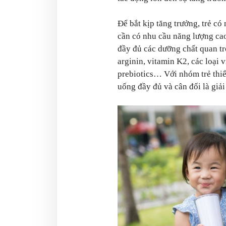
Để bắt kịp tăng trưởng, trẻ có
cần có nhu cầu năng lượng cao
đầy đủ các dưỡng chất quan tr
arginin, vitamin K2, các loại 
prebiotics… Với nhóm trẻ thi
uống đầy đủ và cân đối là giải