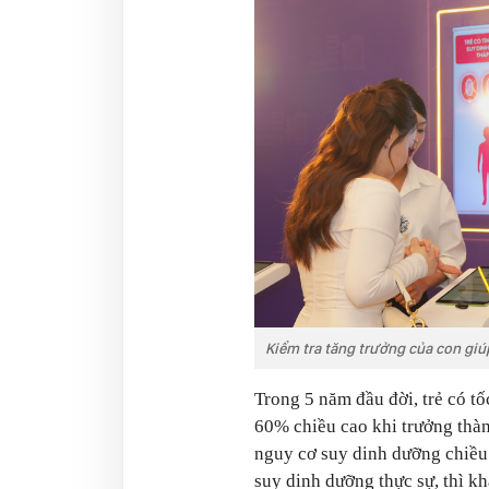
Kiểm tra tăng trưởng của con giú
Trong 5 năm đầu đời, trẻ có t
60% chiều cao khi trưởng thàn
nguy cơ suy dinh dưỡng chiều c
suy dinh dưỡng thực sự, thì k