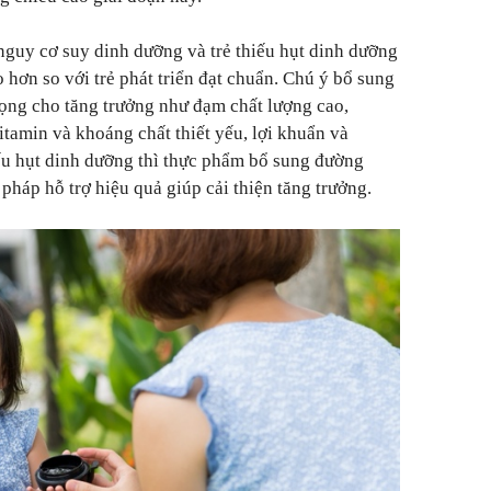
 nguy cơ suy dinh dưỡng và trẻ thiếu hụt dinh dưỡng
 hơn so với trẻ phát triển đạt chuẩn. Chú ý bổ sung
ọng cho tăng trưởng như đạm chất lượng cao,
vitamin và khoáng chất thiết yếu, lợi khuẩn và
ếu hụt dinh dưỡng thì thực phẩm bổ sung đường
 pháp hỗ trợ hiệu quả giúp cải thiện tăng trưởng.