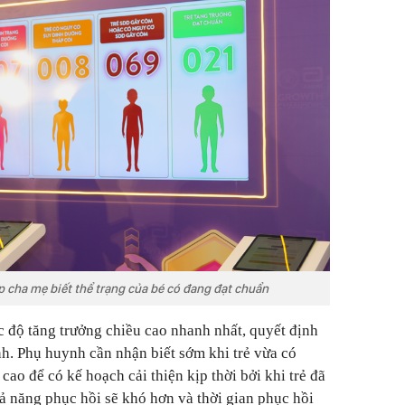
p cha mẹ biết thể trạng của bé có đang đạt chuẩn
ốc độ tăng trưởng chiều cao nhanh nhất, quyết định
h. Phụ huynh cần nhận biết sớm khi trẻ vừa có
ao để có kế hoạch cải thiện kịp thời bởi khi trẻ đã
hả năng phục hồi sẽ khó hơn và thời gian phục hồi