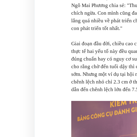
Ngô Mai Phương chia sẻ: "Thườ
chích ngừa. Con mình cũng đa
lắng quá nhiều về phát triển c
con phát triển tốt nhất."
Giai đoạn đầu đời, chiều cao 
thực tế hai yếu tố này đều qua
đúng chuẩn hay có nguy cơ suy
cho rằng chờ đến tuổi dậy thì
sớm. Nhưng một ví dụ tại hội
chênh lệch nhỏ chỉ 2.3 cm ở th
dẫn đến chênh lệch lớn đến 7.