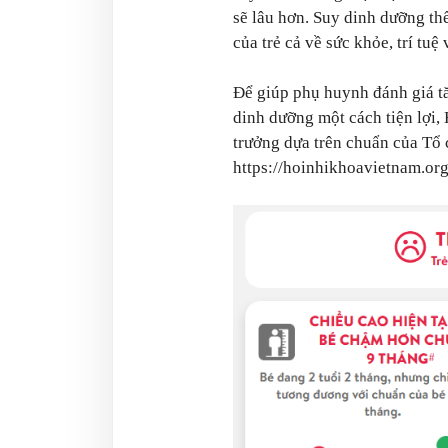
sẽ lâu hơn. Suy dinh dưỡng thể
của trẻ cả về sức khỏe, trí tuệ
Để giúp phụ huynh đánh giá t
dinh dưỡng một cách tiện lợi,
trưởng dựa trên chuẩn của Tổ
https://hoinhikhoavietnam.or