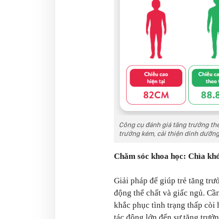
Công cụ đánh giá tăng trưởng th
trưởng kém, cải thiện dinh dưỡng
Chăm sóc khoa học: Chìa khóa
Giải pháp để giúp trẻ tăng tr
động thể chất và giấc ngủ. Cầ
khắc phục tình trạng thấp còi
tác động lớn đến sự tăng trưởn