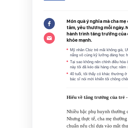
Món quà ý nghĩa mà cha mẹ c
tâm, yêu thương mỗi ngày. N
hành trình tăng trưởng của 
khỏe mạnh.
Mỹ nhân Cbiz trẻ mãi không già, 
nắng vô cùng kỹ lưỡng đáng học 
Tại sao không nên chỉnh điều hòa 
này tôi đã kéo dài hàng chục năm
40 tuổi, tôi thấy có khác thường ở
bác sĩ nói mới khiến tôi chông ch
Hiểu về tăng trưởng của trẻ -
Nhiều bậc phụ huynh thường ch
Nhưng thực tế, cha mẹ thường 
chuẩn nếu chỉ dựa vào mắt th